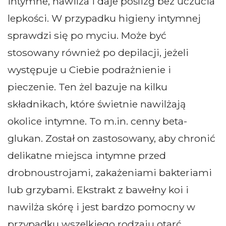
intymne, nawilża i daje poślizg bez uczucia
lepkości. W przypadku higieny intymnej
sprawdzi się po myciu. Może być
stosowany również po depilacji, jeżeli
występuje u Ciebie podrażnienie i
pieczenie. Ten żel bazuje na kilku
składnikach, które świetnie nawilżają
okolice intymne. To m.in. cenny beta-
glukan. Został on zastosowany, aby chronić
delikatne miejsca intymne przed
drobnoustrojami, zakażeniami bakteriami
lub grzybami. Ekstrakt z bawełny koi i
nawilża skórę i jest bardzo pomocny w
przypadku wszelkiego rodzaju otarć.