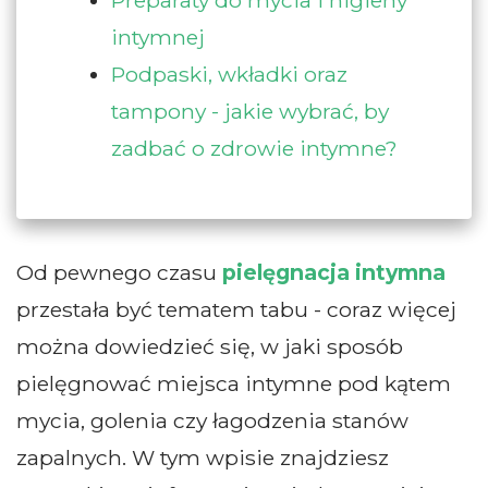
Preparaty do mycia i higieny
intymnej
Podpaski, wkładki oraz
tampony - jakie wybrać, by
zadbać o zdrowie intymne?
Od pewnego czasu
pielęgnacja intymna
przestała być tematem tabu - coraz więcej
można dowiedzieć się, w jaki sposób
pielęgnować miejsca intymne pod kątem
mycia, golenia czy łagodzenia stanów
zapalnych. W tym wpisie znajdziesz