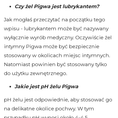
Czy żel Pigwa jest lubrykantem?
Jak mogłaś przeczytać na początku tego
wpisu - lubrykantem może być nazywany
wyłącznie wyrób medyczny. Oczywiście żel
intymny Pigwa może być bezpiecznie
stosowany w okolicach miejsc intymnych.
Natomiast powinien być stosowany tylko
do użytku zewnętrznego.
Jakie jest pH żelu Pigwa
pH żelu jest odpowiednie, aby stosować go
na delikatne okolice pochwy. W tym
przypadku pH wynosi około 4-4,5.