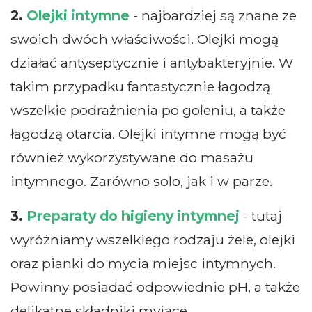
2.
Olejki intymne
- najbardziej są znane ze
swoich dwóch właściwości. Olejki mogą
działać antyseptycznie i antybakteryjnie. W
takim przypadku fantastycznie łagodzą
wszelkie podrażnienia po goleniu, a także
łagodzą otarcia. Olejki intymne mogą być
również wykorzystywane do masażu
intymnego. Zarówno solo, jak i w parze.
3.
Preparaty do higieny intymnej
- tutaj
wyróżniamy wszelkiego rodzaju żele, olejki
oraz pianki do mycia miejsc intymnych.
Powinny posiadać odpowiednie pH, a także
delikatne składniki myjące.