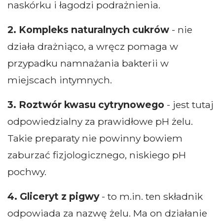
naskórku i łagodzi podrażnienia.
2. Kompleks naturalnych cukrów
- nie
działa drażniąco, a wręcz pomaga w
przypadku namnażania bakterii w
miejscach intymnych.
3. Roztwór kwasu cytrynowego
- jest tutaj
odpowiedzialny za prawidłowe pH żelu.
Takie preparaty nie powinny bowiem
zaburzać fizjologicznego, niskiego pH
pochwy.
4. Gliceryt z pigwy
- to m.in. ten składnik
odpowiada za nazwę żelu. Ma on działanie