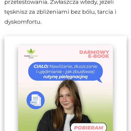
przetestowania. Zwłaszcza wtedy, jeżeli
tęsknisz za zbliżeniami bez bólu, tarcia i
dyskomfortu.