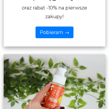
oraz rabat -10% na pierwsze
zakupy!
Pobieram
→