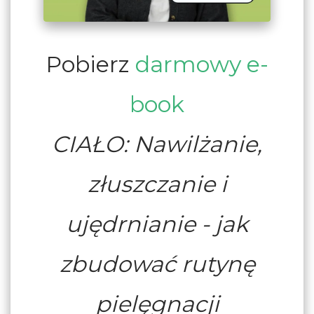
Pobierz
darmowy e-
book
CIAŁO: Nawilżanie,
złuszczanie i
ujędrnianie - jak
zbudować rutynę
pielęgnacji