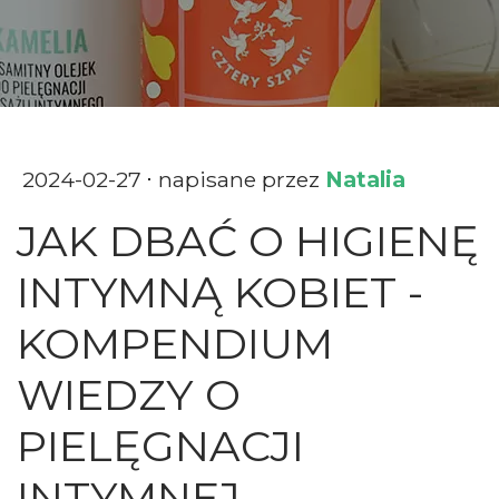
2024-02-27
napisane przez
Natalia
JAK DBAĆ O HIGIENĘ
INTYMNĄ KOBIET -
KOMPENDIUM
WIEDZY O
PIELĘGNACJI
INTYMNEJ