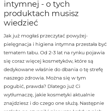
intymnej - o tych
produktach musisz
wiedzieć
Jak już mogłaś przeczytać powyżej-
pielęgnacja i higiena intymna przestała być
tematem tabu. Od 2-3 lat na rynku pojawia
się coraz więcej kosmetyków, które są
dedykowane właśnie do dbania o tę strefę
naszego zdrowia. Można się w tym
pogubić, prawda? Dlatego już Ci
wytłumaczę, jakie kosmetyki aktualnie
znajdziesz i do czego one służą. Następnie