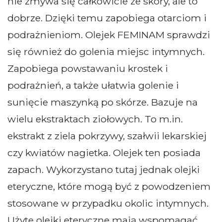
nie zmywa się całkowicie ze skóry, ale to
dobrze. Dzięki temu zapobiega otarciom i
podrażnieniom. Olejek FEMINAM sprawdzi
się również do golenia miejsc intymnych.
Zapobiega powstawaniu krostek i
podrażnień, a także ułatwia golenie i
sunięcie maszynką po skórze. Bazuje na
wielu ekstraktach ziołowych. To m.in.
ekstrakt z ziela pokrzywy, szałwii lekarskiej
czy kwiatów nagietka. Olejek ten posiada
zapach. Wykorzystano tutaj jednak olejki
eteryczne, które mogą być z powodzeniem
stosowane w przypadku okolic intymnych.
Użyte olejki eteryczne mają wspomagać