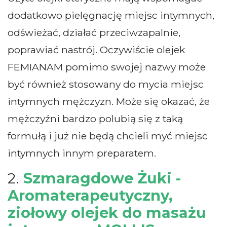
dodatkowo pielęgnację miejsc intymnych,
odświeżać, działać przeciwzapalnie,
poprawiać nastrój. Oczywiście olejek
FEMIANAM pomimo swojej nazwy może
być również stosowany do mycia miejsc
intymnych mężczyzn. Może się okazać, że
mężczyźni bardzo polubią się z taką
formułą i już nie będą chcieli myć miejsc
intymnych innym preparatem.
2.
Szmaragdowe Żuki -
Aromaterapeutyczny,
ziołowy olejek do masażu