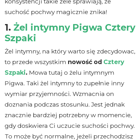
konsystencji takie żele sprawiają, że
suchość pochwy magicznie znika!
1.
Żel intymny Pigwa Cztery
Szpaki
Żel intymny, na który warto się zdecydowac,
to przede wszystkim
nowość od
Cztery
Szpaki
.
Mowa tutaj o żelu intymnym
Pigwa. Taki żel intymny to zupełnie inny
wymiar przyjemności. Wzmacnia on
doznania podczas stosunku. Jest jednak
znacznie bardziej potrzebny w momencie,
gdy doskwiera Ci uczucie suchości pochwy.
To może być normalne, jeżeli przechodzisz