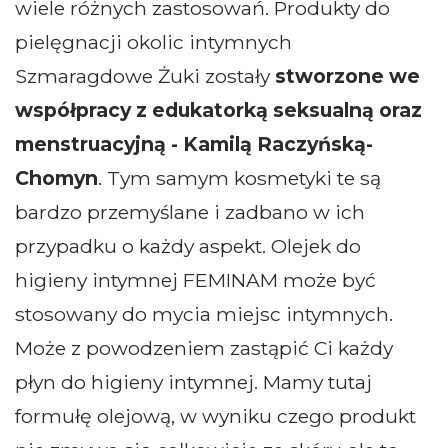
wiele różnych zastosowań. Produkty do
pielęgnacji okolic intymnych
Szmaragdowe Żuki zostały
stworzone we
współpracy z edukatorką seksualną oraz
menstruacyjną -
Kamilą Raczyńską-
Chomyn
. Tym samym kosmetyki te są
bardzo przemyślane i zadbano w ich
przypadku o każdy aspekt. Olejek do
higieny intymnej FEMINAM może być
stosowany do mycia miejsc intymnych.
Może z powodzeniem zastąpić Ci każdy
płyn do higieny intymnej. Mamy tutaj
formułę olejową, w wyniku czego produkt