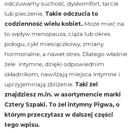
odczuwamy suchość, dyskomfort, tarcie
lub pieczenie.
Takie odczucia to
codzienność wielu kobiet.
Może mieć na
to wpływ menopauza, ciąża lub okres
połogu, cykl miesiączkowy, zmiany
hormonalne, a nawet stres. Dlatego właśnie
żele intymne, dzięki odpowiednim
składnikom, nawilżają miejsca intymne i
uprzyjemniają zbliżenie.
Taki żel
znajdziesz m.in. w asortymencie marki
Cztery Szpaki. To żel intymny Pigwa, o
którym przeczytasz w dalszej części
tego wpisu.