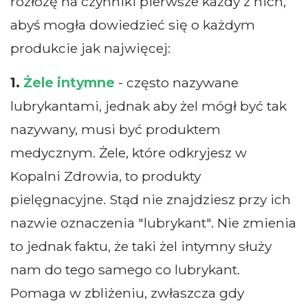
rozłożę na czynniki pierwsze każdy z nich,
abyś mogła dowiedzieć się o każdym
produkcie jak najwięcej:
1.
Żele intymne
- często nazywane
lubrykantami, jednak aby żel mógł być tak
nazywany, musi być produktem
medycznym. Żele, które odkryjesz w
Kopalni Zdrowia, to produkty
pielęgnacyjne. Stąd nie znajdziesz przy ich
nazwie oznaczenia "lubrykant". Nie zmienia
to jednak faktu, że taki żel intymny służy
nam do tego samego co lubrykant.
Pomaga w zbliżeniu, zwłaszcza gdy