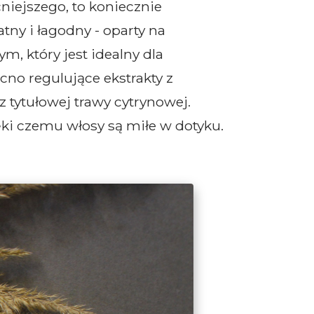
cniejszego, to koniecznie
atny i łagodny - oparty na
, który jest idealny dla
no regulujące ekstrakty z
z tytułowej trawy cytrynowej.
ki czemu włosy są miłe w dotyku.