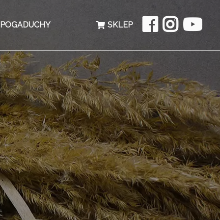
 POGADUCHY
SKLEP