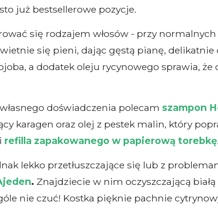
to już bestsellerowe pozycje.
ować się rodzajem włosów - przy normalnych 
Świetnie się pieni, dając gęstą pianę, delikatni
ojoba, a dodatek oleju rycynowego sprawia, że 
 z własnego doświadczenia polecam
szampon He
ący karagen oraz olej z pestek malin, który po
i
refilla zapakowanego w papierową torebkę
dnak lekko przetłuszczające się lub z problemam
Ajeden
.
Znajdziecie w nim oczyszczającą białą
góle nie czuć! Kostka pięknie pachnie cytryno