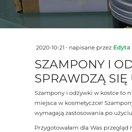
2020-10-21
napisane przez
Edyta
SZAMPONY I OD
SPRAWDZĄ SIĘ 
Szampony i odżywki w kostce to nie
miejsca w kosmetyczce! Szampony 
wymagają zastosowania po użyciu 
Przygotowałam dla Was przegląd n