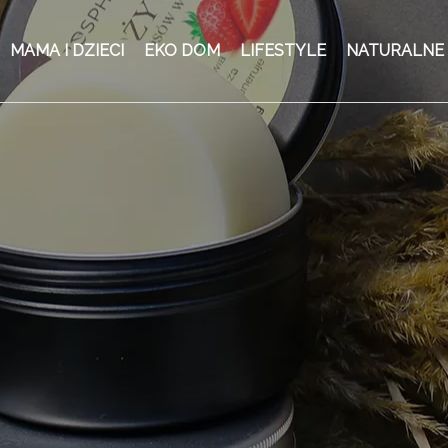
MAMA I DZIECI
EKO DOM
LIFESTYLE
NATURALNE