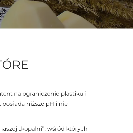
TÓRE
tent na ograniczenie plastiku i
posiada niższe pH i nie
szej „kopalni”, wśród których