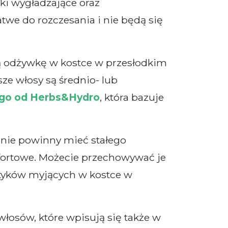
ki wygładzające oraz
twe do rozczesania i nie będą się
ą odżywkę w kostce w przesłodkim
sze włosy są średnio- lub
go od Herbs&Hydro
, która bazuje
nie powinny mieć stałego
mfortowe. Możecie przechowywać je
etyków myjących w kostce w
łosów, które wpisują się także w