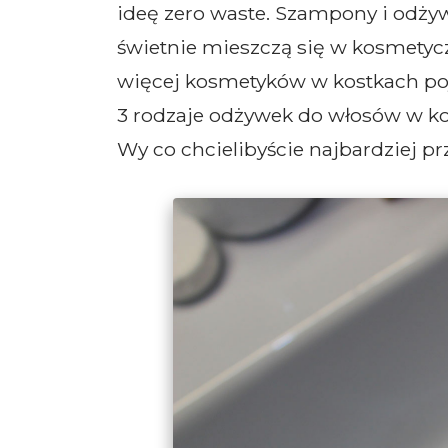
ideę zero waste. Szampony i odżywk
świetnie mieszczą się w kosmetyc
więcej kosmetyków w kostkach poj
3 rodzaje odżywek do włosów w ko
Wy co chcielibyście najbardziej p