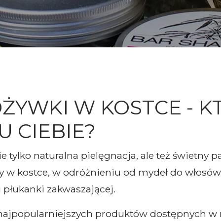
ŻYWKI W KOSTCE - K
U CIEBIE?
 tylko naturalna pielęgnacja, ale też świetny pa
w kostce, w odróżnieniu od mydeł do włosów, 
płukanki zakwaszającej.
ajpopularniejszych produktów dostępnych w na