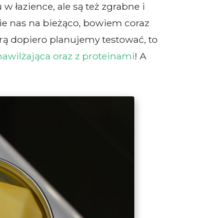
w łazience, ale są też zgrabne i
ie nas na bieżąco, bowiem coraz
ą dopiero planujemy testować, to
awilżająca oraz z proteinami
! A