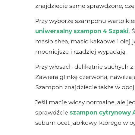
znajdziecie same sprawdzone, częs
Przy wyborze szamponu warto kier
uniwersalny szampon 4 Szpaki
. 
masło shea, masło kakaowe i olej j
mocniejsze i rzadziej wypadają.
Przy włosach delikatnie suchych
Zawiera glinkę czerwoną, nawilżaj
Szampon znajdziecie także w opcj
Jeśli macie włosy normalne, ale je
sprawdźcie
szampon cytrynowy 
sebum ocet jabłkowy, którego w o