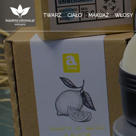
TWARZ
CIAŁO
MAKIJAŻ
WŁOSY