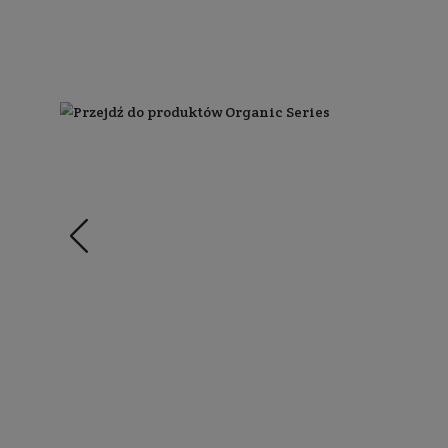
Zapisz 