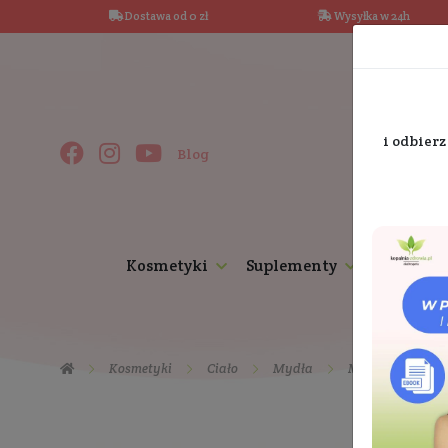
Dostawa od 0 zł
Wysy
Blog
Kosmetyki
Suplementy