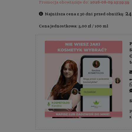
Dostawa:
Darm
17,49 zł
24,99
Cena regularna:
Promocja obowiązuj
Najniższa cena z
Cena jednostkowa: 5