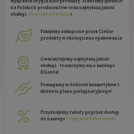
wyłącznie oryginalne produkty. Stawiamy głównie
na Polskich producentów oraz najwyższą jakość
obsługi.
Dowiedz się więcej
Pakujemy zakupione przez Ciebie
produkty w ekologiczne opakowania
Gwarantujemy najwyższą jakość
obsługi - troszczymy się o każdego
Klienta!
Pomagamy w doborze kosmetyków i
ułożeniu planu pielęgnacyjnego!
Przyznajemy rabaty poprzez dostęp
do naszego
Programu Rabatowego