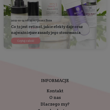
2021-10-14 06:25:07 przez Zuza
Co to jest retinol, jakie efekty daje oraz
najważniejsze zasady jego stosowania
Czytaj całość
INFORMACJE
Kontakt
O nas
Dlaczego my?