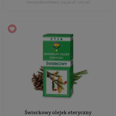
Cena jednostkowa: 219,90 zł / 100 ml
Świerkowy olejek eteryczny