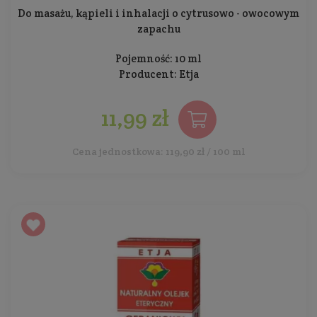
Do masażu, kąpieli i inhalacji o cytrusowo - owocowym
zapachu
Pojemność: 10 ml
Producent:
Etja
11,99 zł
Cena jednostkowa: 119,90 zł / 100 ml