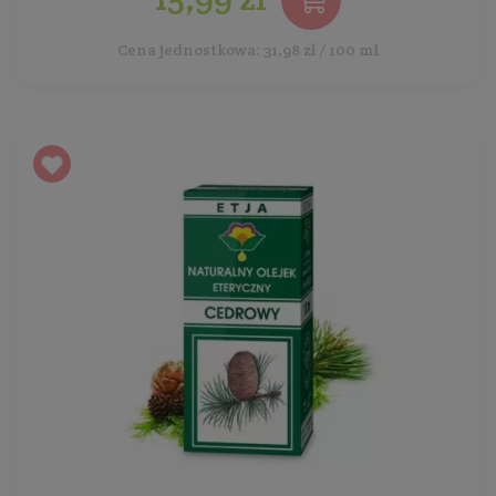
Cena jednostkowa: 31,98 zł / 100 ml