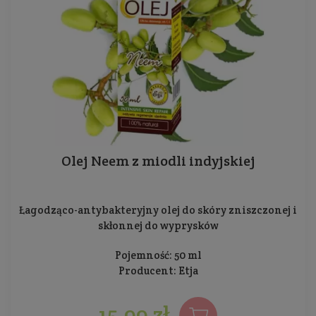
Olej Neem z miodli indyjskiej
Łagodząco-antybakteryjny olej do skóry zniszczonej i
skłonnej do wyprysków
Pojemność: 50 ml
Producent:
Etja
15,99 zł