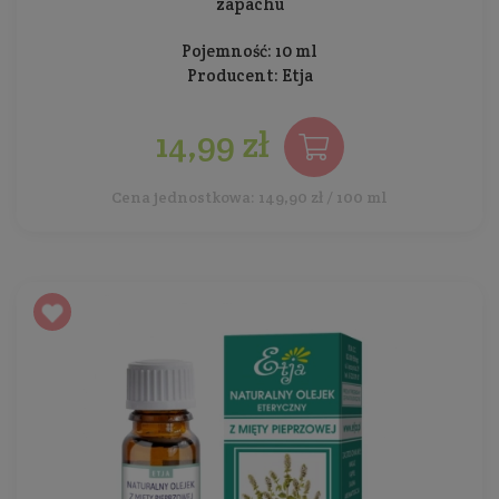
zapachu
Pojemność: 10 ml
Producent:
Etja
14,99 zł
Cena jednostkowa: 149,90 zł / 100 ml