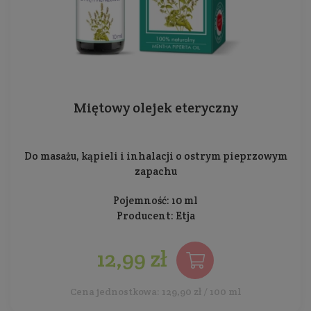
Miętowy olejek eteryczny
Do masażu, kąpieli i inhalacji o ostrym pieprzowym
zapachu
Pojemność: 10 ml
Producent:
Etja
12,99 zł
Cena jednostkowa: 129,90 zł / 100 ml