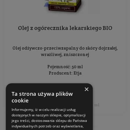
Olej z ogórecznika lekarskiego BIO
Olej odżywczo-przeciwzapalny do skóry dojrzałej,
wrażliwej, zniszczonej
Pojemność: 50 ml
Producent:
Etja
×
25,99 zł
Ta strona używa plików
cookie
Cena jednostkowa: 51,98 zł / 100 ml
Informujemy, iż w celu realizacji usług
dostępnych w naszym sklepie, optymalizacji
jego treści, dostosowania sklepu do Państwa
indywidualnych potrzeb oraz wyświetlania,