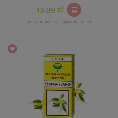
13,99 zł
Cena jednostkowa: 139,90 zł / 100 ml