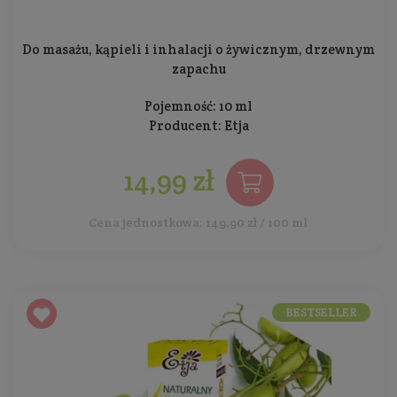
Do masażu, kąpieli i inhalacji o żywicznym, drzewnym
zapachu
Pojemność: 10 ml
Producent:
Etja
14,99 zł
Cena jednostkowa: 149,90 zł / 100 ml
BESTSELLER