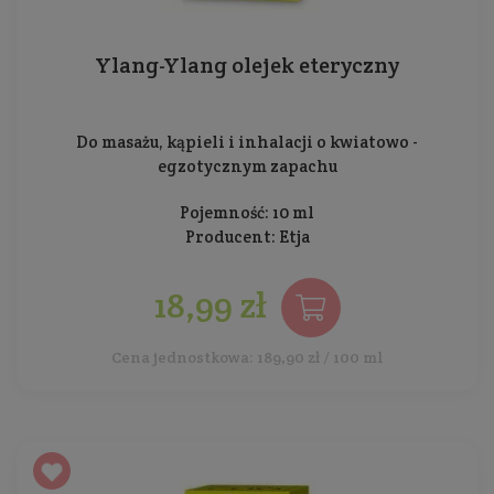
Ylang-Ylang olejek eteryczny
Do masażu, kąpieli i inhalacji o kwiatowo -
egzotycznym zapachu
Pojemność: 10 ml
Producent:
Etja
18,99 zł
Cena jednostkowa: 189,90 zł / 100 ml