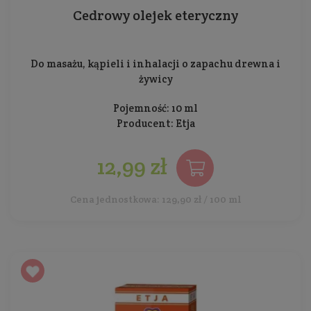
Cedrowy olejek eteryczny
Do masażu, kąpieli i inhalacji o zapachu drewna i
żywicy
Pojemność: 10 ml
Producent:
Etja
12,99 zł
Cena jednostkowa: 129,90 zł / 100 ml