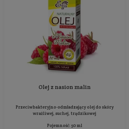
Olej z nasion malin
Przeciwbakteryjno-odmładzający olej do skóry
wrażliwej, suchej, trądzikowej
Pojemność: 50 ml