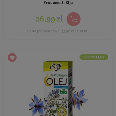
Producent:
Etja
26,99 zł
Cena jednostkowa: 53,98 zł / 100 ml
BESTSELLER