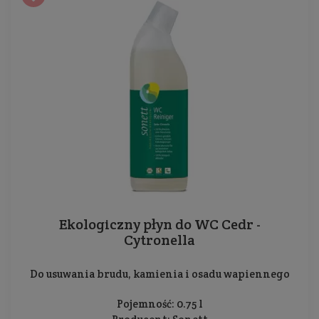
Ekologiczny płyn do WC Cedr -
Cytronella
Do usuwania brudu, kamienia i osadu wapiennego
Pojemność: 0.75 l