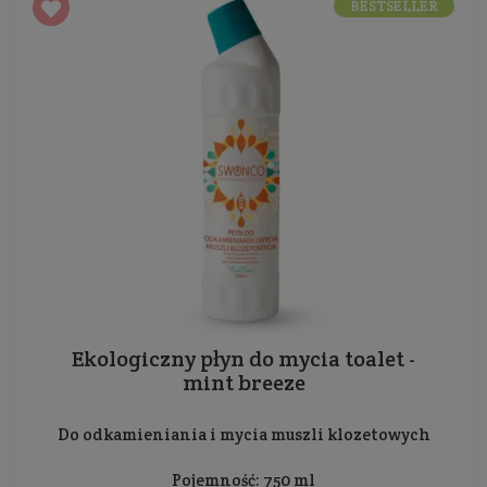
BESTSELLER
Ekologiczny płyn do mycia toalet -
mint breeze
Do odkamieniania i mycia muszli klozetowych
Pojemność: 750 ml