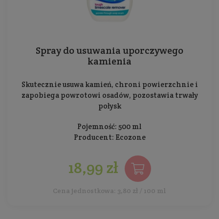
Spray do usuwania uporczywego
kamienia
Skutecznie usuwa kamień, chroni powierzchnie i
zapobiega powrotowi osadów, pozostawia trwały
połysk
Pojemność: 500 ml
Producent:
Ecozone
18,99 zł
Cena jednostkowa: 3,80 zł / 100 ml