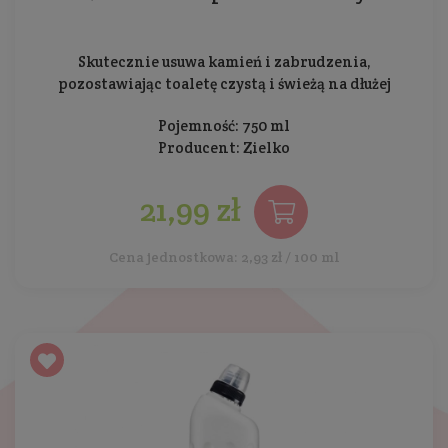
Skutecznie usuwa kamień i zabrudzenia,
pozostawiając toaletę czystą i świeżą na dłużej
Pojemność: 750 ml
Producent:
Zielko
21,99 zł
Cena jednostkowa: 2,93 zł / 100 ml