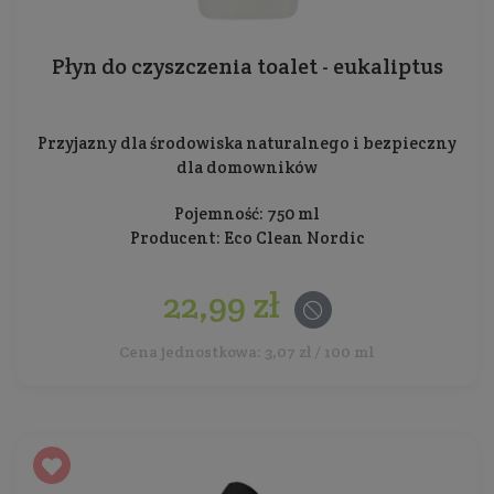
Płyn do czyszczenia toalet - eukaliptus
Przyjazny dla środowiska naturalnego i bezpieczny
dla domowników
Pojemność: 750 ml
Producent:
Eco Clean Nordic
22,99 zł
Cena jednostkowa: 3,07 zł / 100 ml