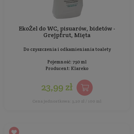
EkoŻel do WC, pisuarów, bidetów -
Grejpfrut, Mięta
Do czyszczenia i odkamieniania toalety
Pojemność: 750 ml
Producent:
Klareko
23,99 zł
Cena jednostkowa: 3,20 zł / 100 ml