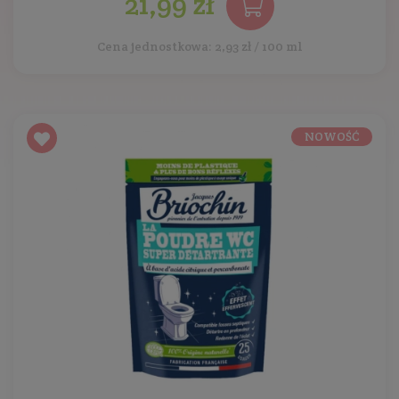
21,99 zł
Cena jednostkowa: 2,93 zł / 100 ml
NOWOŚĆ