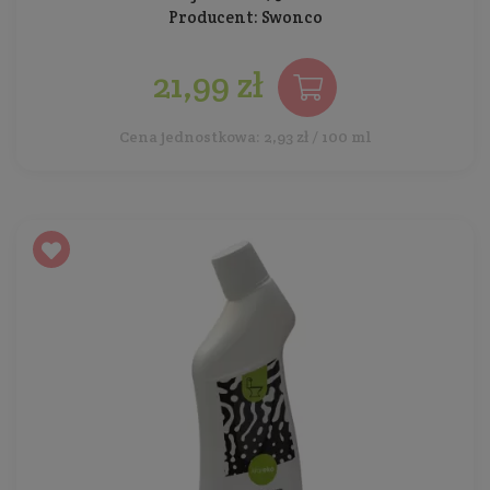
Producent:
Swonco
21,99 zł
Cena jednostkowa: 2,93 zł / 100 ml