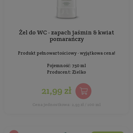
Żel do WC - zapach jaśmin & kwiat
pomarańczy
Produkt pełnowartościowy - wyjątkowa cena!
Pojemność: 750 ml
Producent:
Zielko
21,99 zł
Cena jednostkowa: 2,93 zł / 100 ml