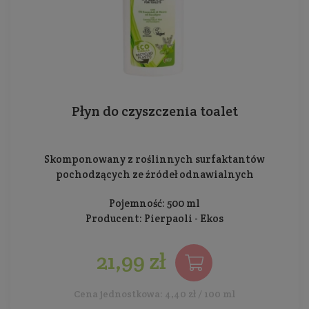
Płyn do czyszczenia toalet
Skomponowany z roślinnych surfaktantów
pochodzących ze źródeł odnawialnych
Pojemność: 500 ml
Producent:
Pierpaoli - Ekos
21,99 zł
Cena jednostkowa: 4,40 zł / 100 ml