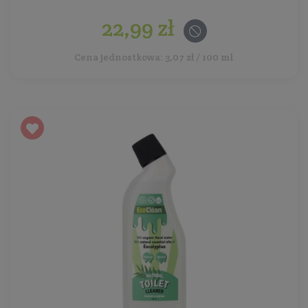
22,99 zł
Cena jednostkowa: 3,07 zł / 100 ml