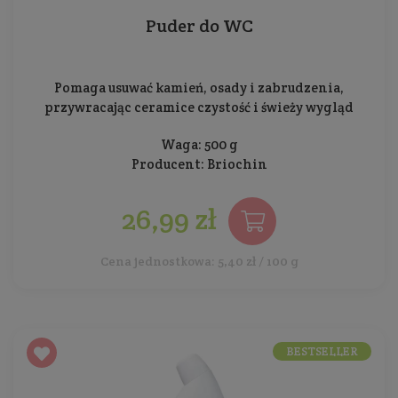
Puder do WC
Pomaga usuwać kamień, osady i zabrudzenia,
przywracając ceramice czystość i świeży wygląd
Waga: 500 g
Producent:
Briochin
26,99 zł
Cena jednostkowa: 5,40 zł / 100 g
BESTSELLER