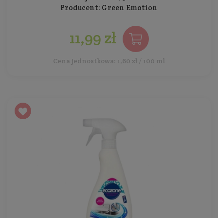
Producent:
Green Emotion
11,99 zł
Cena jednostkowa: 1,60 zł / 100 ml