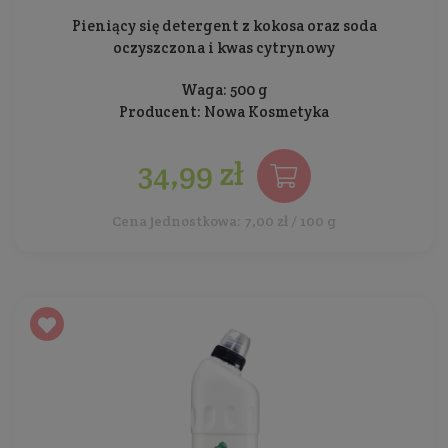
Pieniący się detergent z kokosa oraz soda
oczyszczona i kwas cytrynowy
Waga: 500 g
Producent:
Nowa Kosmetyka
34,99 zł
Cena jednostkowa: 7,00 zł / 100 g