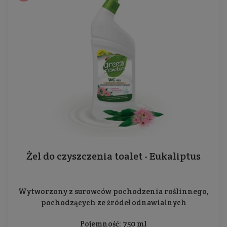
Żel do czyszczenia toalet - Eukaliptus
Wytworzony z surowców pochodzenia roślinnego,
pochodzących ze źródeł odnawialnych
Pojemność: 750 ml