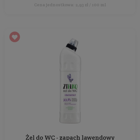
Cena jednostkowa: 2,93 zł / 100 ml
Żel do WC - zapach lawendowy