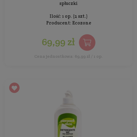
spłuczki
Ilość: 1 op. (2 szt.)
Producent:
Ecozone
69,99 zł
Cena jednostkowa: 69,99 zł / 1 op.