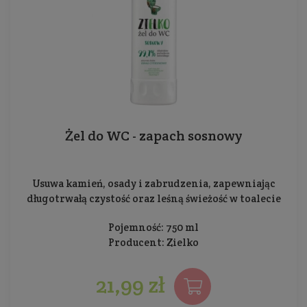
Żel do WC - zapach sosnowy
Usuwa kamień, osady i zabrudzenia, zapewniając
długotrwałą czystość oraz leśną świeżość w toalecie
Pojemność: 750 ml
Producent:
Zielko
21,99 zł