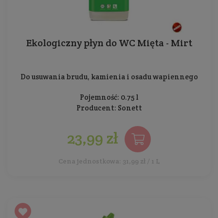
Ekologiczny płyn do WC Mięta - Mirt
Do usuwania brudu, kamienia i osadu wapiennego
Pojemność: 0.75 l
Producent:
Sonett
23,99 zł
Cena jednostkowa: 31,99 zł / 1 L