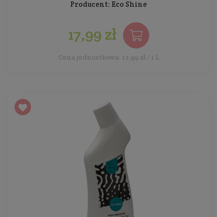
Producent:
Eco Shine
17,99 zł
Cena jednostkowa: 17,99 zł / 1 L