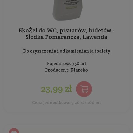
EkoŻel do WC, pisuarów, bidetów -
Słodka Pomarańcza, Lawenda
Do czyszczenia i odkamieniania toalety
Pojemność: 750 ml
Producent:
Klareko
23,99 zł
Cena jednostkowa: 3,20 zł / 100 ml