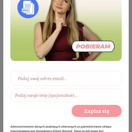
Producenci
Smart Wash
Smart Wash
Zapisz się
Administratorem danych osobowych zbieranych za pośrednictwem sklepu
internetowego jest Sprzedawca Edyta Starzyk. Dane są lub mogą być