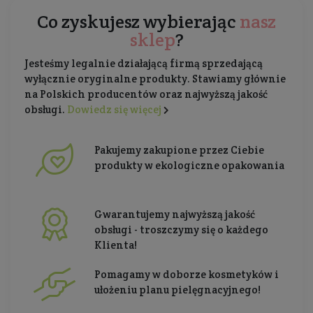
Co zyskujesz wybierając
nasz
sklep
?
Jesteśmy legalnie działającą firmą sprzedającą
wyłącznie oryginalne produkty. Stawiamy głównie
na Polskich producentów oraz najwyższą jakość
obsługi.
Dowiedz się więcej
Pakujemy zakupione przez Ciebie
produkty w ekologiczne opakowania
Gwarantujemy najwyższą jakość
obsługi - troszczymy się o każdego
Klienta!
Pomagamy w doborze kosmetyków i
ułożeniu planu pielęgnacyjnego!