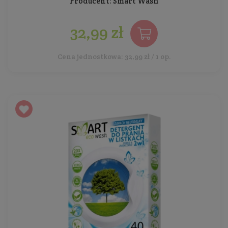
Producent:
Smart Wash
32,99 zł
Cena jednostkowa: 32,99 zł / 1 op.