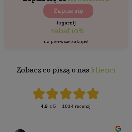
Zapisz się
i zgarnij
rabat 10%
na pierwsze zakupy!
Zobacz co piszą o nas
klienci