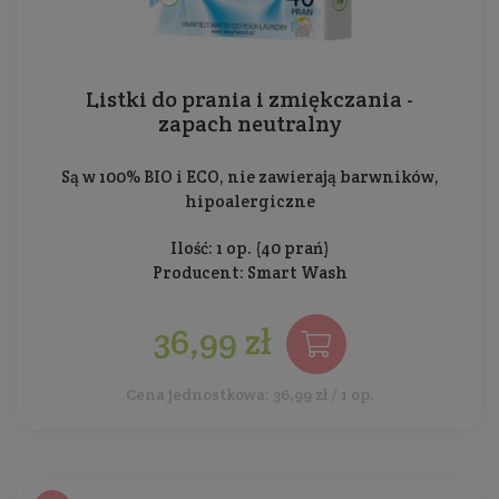
Listki do prania i zmiękczania -
zapach neutralny
Są w 100% BIO i ECO, nie zawierają barwników,
hipoalergiczne
Ilość: 1 op. (40 prań)
Producent:
Smart Wash
36,99 zł
Cena jednostkowa: 36,99 zł / 1 op.