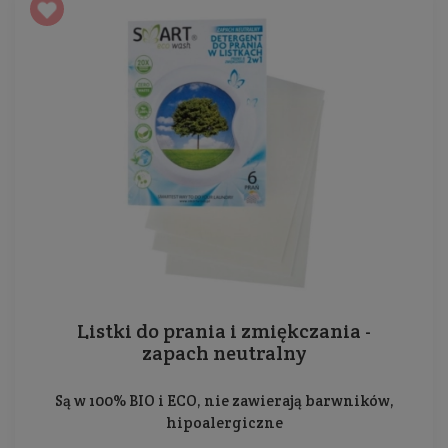
Listki do prania i zmiękczania -
zapach neutralny
Są w 100% BIO i ECO, nie zawierają barwników,
hipoalergiczne