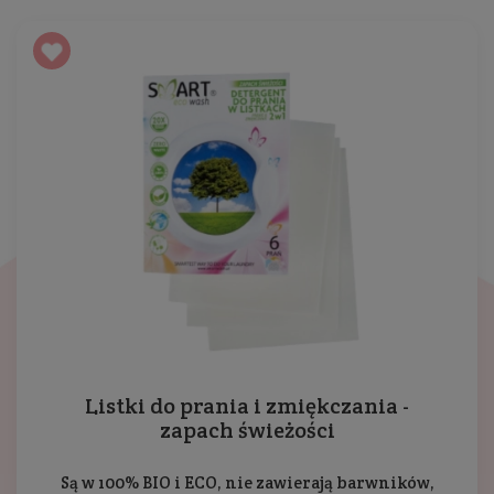
Listki do prania i zmiękczania -
zapach świeżości
Są w 100% BIO i ECO, nie zawierają barwników,