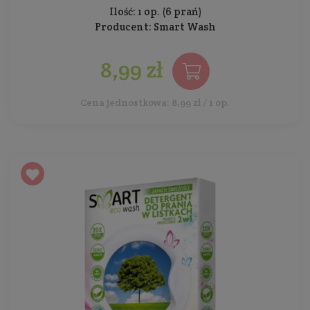
Ilość: 1 op. (6 prań)
Producent:
Smart Wash
8,99 zł
Cena jednostkowa: 8,99 zł / 1 op.