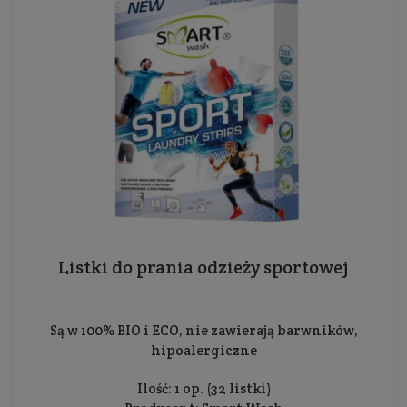
Listki do prania odzieży sportowej
Są w 100% BIO i ECO, nie zawierają barwników,
hipoalergiczne
Ilość: 1 op. (32 listki)