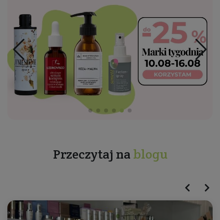
Przeczytaj na
blogu