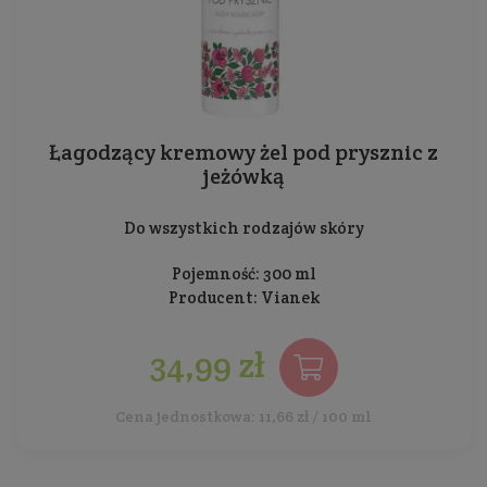
Łagodzący kremowy żel pod prysznic z
jeżówką
Do wszystkich rodzajów skóry
Pojemność: 300 ml
Producent:
Vianek
34,99 zł
Cena jednostkowa: 11,66 zł / 100 ml