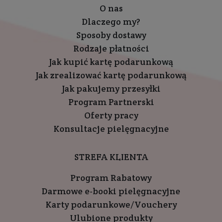
O nas
Dlaczego my?
Sposoby dostawy
Rodzaje płatności
Jak kupić kartę podarunkową
Jak zrealizować kartę podarunkową
Jak pakujemy przesyłki
Program Partnerski
Oferty pracy
Konsultacje pielęgnacyjne
STREFA KLIENTA
Program Rabatowy
Darmowe e-booki pielęgnacyjne
Karty podarunkowe/Vouchery
Ulubione produkty