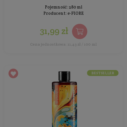
Pojemność: 280 ml
Producent:
e-FIORE
31,99 zł
Cena jednostkowa: 11,43 zł / 100 ml
BESTSELLER