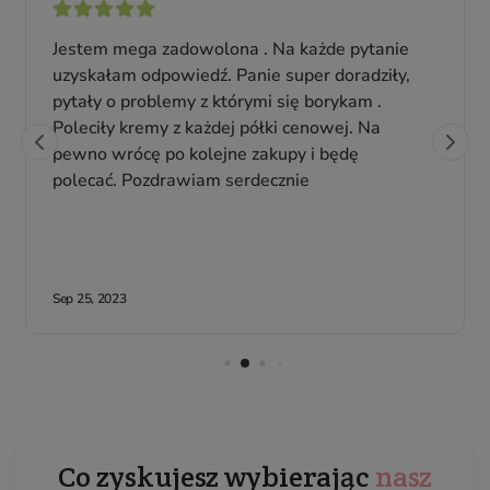
Co zyskujesz wybierając
nasz