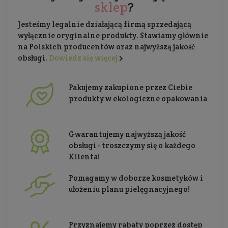
sklep
?
Jesteśmy legalnie działającą firmą sprzedającą
wyłącznie oryginalne produkty. Stawiamy głównie
na Polskich producentów oraz najwyższą jakość
obsługi.
Dowiedz się więcej
Pakujemy zakupione przez Ciebie
produkty w ekologiczne opakowania
Gwarantujemy najwyższą jakość
obsługi - troszczymy się o każdego
Klienta!
Pomagamy w doborze kosmetyków i
ułożeniu planu pielęgnacyjnego!
Przyznajemy rabaty poprzez dostęp