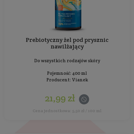
Prebiotyczny żel pod prysznic
nawilżający
Do wszystkich rodzajów skóry
Pojemność: 400 ml
Producent:
Vianek
21,99 zł
Cena jednostkowa: 5,50 zł / 100 ml