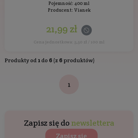
Pojemność: 400 ml
Producent:
Vianek
21,99 zł
Cena jednostkowa: 5,50 zł / 100 ml
Produkty od
1
do
6
(z
6
produktów)
1
Zapisz się do
newslettera
Zapisz się