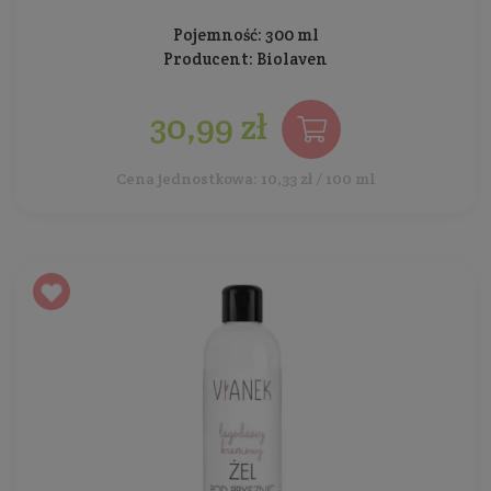
Pojemność: 300 ml
Producent:
Biolaven
30,99 zł
Cena jednostkowa: 10,33 zł / 100 ml