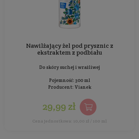
Nawilżający żel pod prysznic z
ekstraktem z podbiału
Do skóry suchej i wrażliwej
Pojemność: 300 ml
Producent:
Vianek
29,99 zł
Cena jednostkowa: 10,00 zł / 100 ml