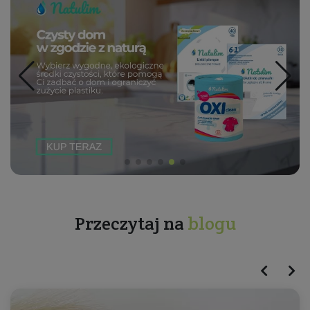
Przeczytaj na
blogu