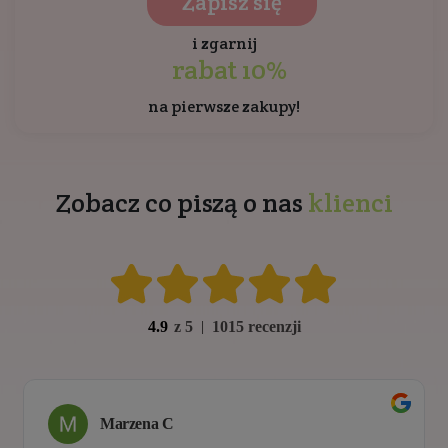
Zapisz się
i zgarnij
rabat 10%
na pierwsze zakupy!
Zobacz co piszą o nas
klienci