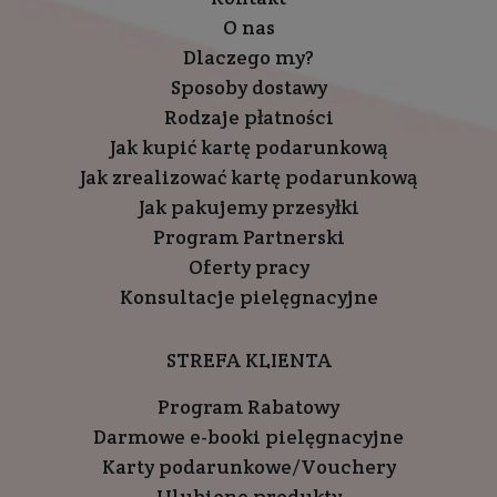
O nas
Dlaczego my?
Sposoby dostawy
Rodzaje płatności
Jak kupić kartę podarunkową
Jak zrealizować kartę podarunkową
Jak pakujemy przesyłki
Program Partnerski
Oferty pracy
Konsultacje pielęgnacyjne
STREFA KLIENTA
Program Rabatowy
Darmowe e-booki pielęgnacyjne
Karty podarunkowe/Vouchery
Ulubione produkty