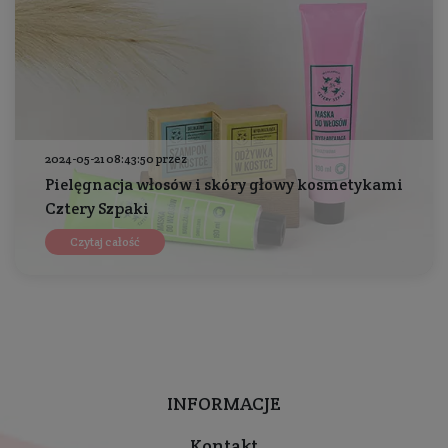
2024-05-21 08:43:50 przez
Pielęgnacja włosów i skóry głowy kosmetykami
Cztery Szpaki
Czytaj całość
INFORMACJE
Kontakt