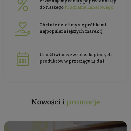
Przyznajemy rabaty poprzez dostęp
do naszego
Programu Rabatowego
Chętnie dzielimy się próbkami
najpopularniejszych marek :)
Umożliwiamy zwrot zakupionych
produktów w przeciągu 14 dni.
Nowości i
promocje