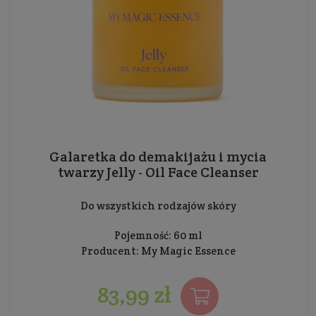
Galaretka do demakijażu i mycia
twarzy Jelly - Oil Face Cleanser
Do wszystkich rodzajów skóry
Pojemność: 60 ml
Producent:
My Magic Essence
83,99 zł