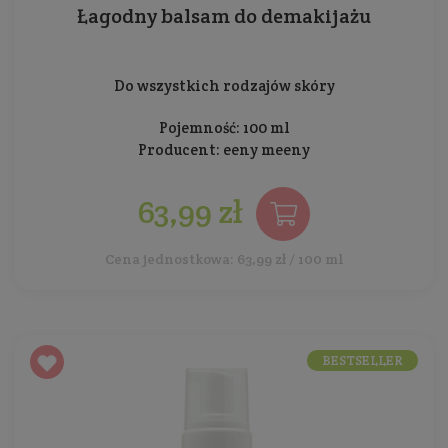
Łagodny balsam do demakijażu
Do wszystkich rodzajów skóry
Pojemność: 100 ml
Producent:
eeny meeny
63,99 zł
Cena jednostkowa: 63,99 zł / 100 ml
BESTSELLER