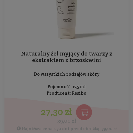
Naturalny żel myjący do twarzy z
ekstraktem z brzoskwini
Do wszystkich rodzajów skóry
Pojemność: 125 ml
Producent:
Resibo
27,30 zł
39,00 zł
Najniższa cena z 30 dni przed obniżką: 39,00 zł