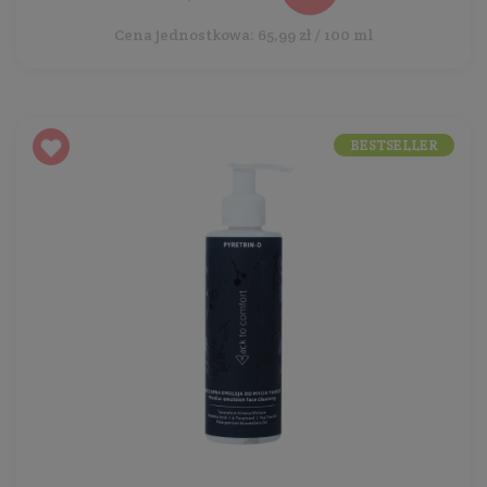
Cena jednostkowa: 65,99 zł / 100 ml
BESTSELLER