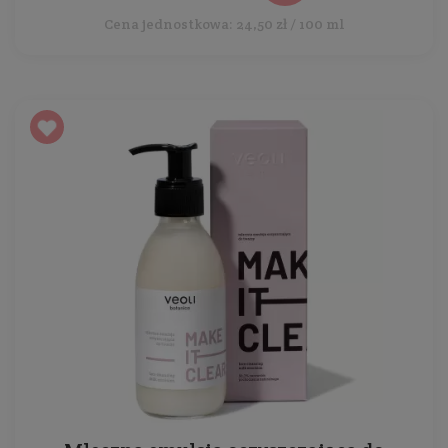
Cena jednostkowa: 24,50 zł / 100 ml