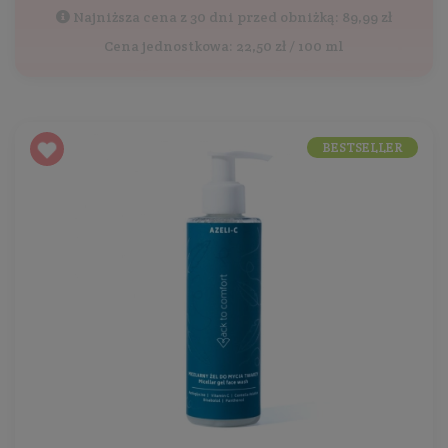
Najniższa cena z 30 dni przed obniżką: 89,99 zł
Cena jednostkowa: 22,50 zł / 100 ml
BESTSELLER