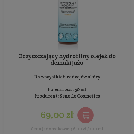
Oczyszczający hydrofilny olejek do
demakijażu
Do wszystkich rodzajów skóry
Pojemność: 150 ml
Producent:
Senelle Cosmetics
69,00 zł
Cena jednostkowa: 46,00 zł / 100 ml