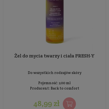
Żel do mycia twarzy i ciała FRESH-Y
Do wszystkich rodzajów skóry
Pojemność: 200 ml
Producent:
Back to comfort
48,99 zł