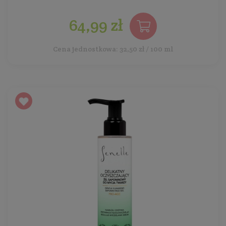
64,99 zł
Cena jednostkowa: 32,50 zł / 100 ml