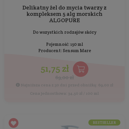
Delikatny żel do mycia twarzy z
kompleksem 5 alg morskich
ALGOPURE
Do wszystkich rodzajów skóry
Pojemność: 150 ml
Producent:
Sensum Mare
51,75 zł
69,00 zł
Najniższa cena z 30 dni przed obniżką: 69,00 zł
Cena jednostkowa: 34,50 zł / 100 ml
BESTSELLER