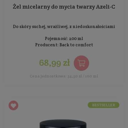
Żel micelarny do mycia twarzy Azeli-C
Do skóry suchej, wrażliwej, z niedoskonałościami
Pojemność: 200 ml
Producent:
Back to comfort
68,99 zł
Cena jednostkowa: 34,50 zł / 100 ml
BESTSELLER