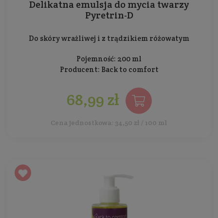
Delikatna emulsja do mycia twarzy
Pyretrin-D
Do skóry wrażliwej i z trądzikiem różowatym
Pojemność: 200 ml
Producent:
Back to comfort
68,99 zł
Cena jednostkowa: 34,50 zł / 100 ml