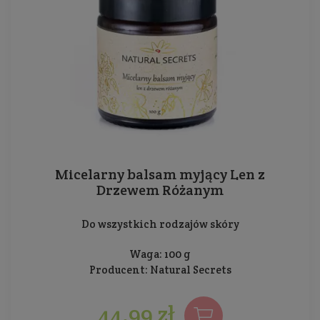
Micelarny balsam myjący Len z
Drzewem Różanym
Do wszystkich rodzajów skóry
Waga: 100 g
Producent:
Natural Secrets
44,99 zł