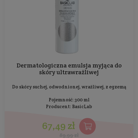
Dermatologiczna emulsja myjąca do
skóry ultrawrażliwej
Do skóry suchej, odwodnionej, wrażliwej, z egzemą
Pojemność: 300 ml
Producent:
BasicLab
67,49 zł
89,99 zł