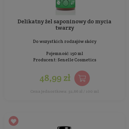
Delikatny żel saponinowy do mycia
twarzy
Do wszystkich rodzajów skóry
Pojemność: 150 ml
Producent:
Senelle Cosmetics
48,99 zł
Cena jednostkowa: 32,66 zł / 100 ml