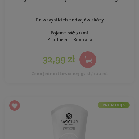
Do wszystkich rodzajów skóry
Pojemność: 30 ml
Producent:
Senkara
32,99 zł
Cena jednostkowa: 109,97 zł / 100 ml
PROMOCJA