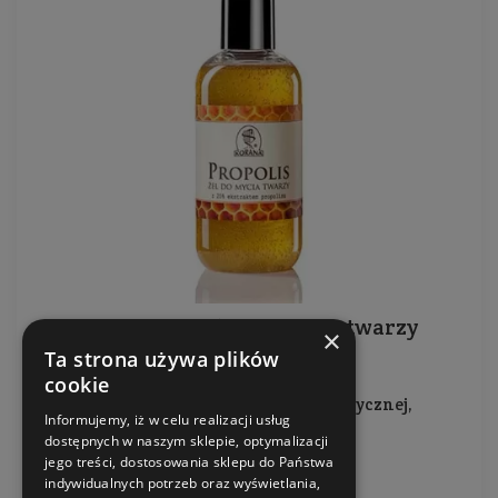
Propolisowy żel do mycia twarzy
×
Ta strona używa plików
cookie
Do skóry trądzikowej, problematycznej,
Informujemy, iż w celu realizacji usług
zanieczyszczonej
dostępnych w naszym sklepie, optymalizacji
jego treści, dostosowania sklepu do Państwa
Pojemność: 200 ml
indywidualnych potrzeb oraz wyświetlania,