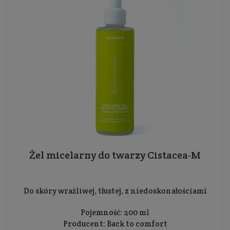
Żel micelarny do twarzy Cistacea-M
Do skóry wrażliwej, tłustej, z niedoskonałościami
Pojemność: 200 ml
Producent:
Back to comfort