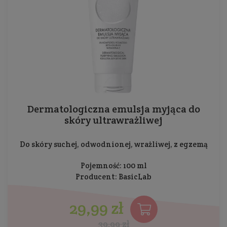
Dermatologiczna emulsja myjąca do
skóry ultrawrażliwej
Do skóry suchej, odwodnionej, wrażliwej, z egzemą
Pojemność: 100 ml
Producent:
BasicLab
29,99 zł
39,99 zł