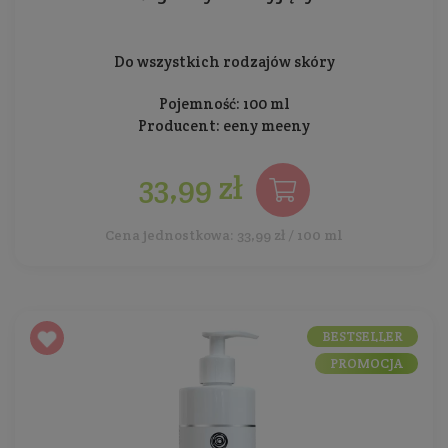
Do wszystkich rodzajów skóry
Pojemność: 100 ml
Producent:
eeny meeny
33,99 zł
Cena jednostkowa: 33,99 zł / 100 ml
BESTSELLER
PROMOCJA