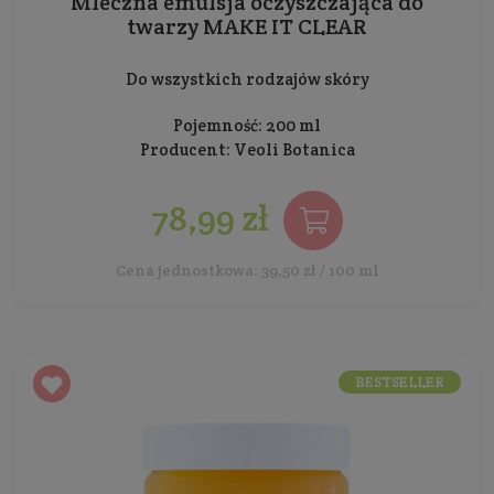
Mleczna emulsja oczyszczająca do
twarzy MAKE IT CLEAR
Do wszystkich rodzajów skóry
Pojemność: 200 ml
Producent:
Veoli Botanica
78,99 zł
Cena jednostkowa: 39,50 zł / 100 ml
BESTSELLER