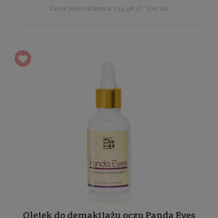
Cena jednostkowa: 139,98 zł / 100 ml
Olejek do demakijażu oczu Panda Eyes