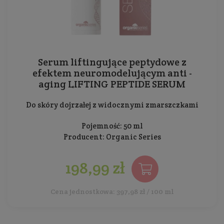
Serum liftingujące peptydowe z
efektem neuromodelującym anti -
aging LIFTING PEPTIDE SERUM
Do skóry dojrzałej z widocznymi zmarszczkami
Pojemność: 50 ml
Producent:
Organic Series
198,99 zł
Cena jednostkowa: 397,98 zł / 100 ml