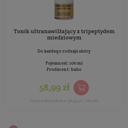
Tonik ultranawilżający z tripeptydem
miedziowym
Do każdego rodzaju skóry
Pojemność: 100 ml
Producent:
babo
58,99 zł
Cena jednostkowa: 58,99 zł / 100 ml