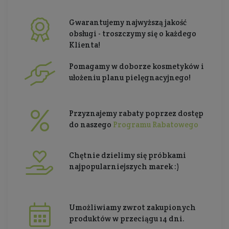
Gwarantujemy najwyższą jakość
obsługi - troszczymy się o każdego
Klienta!
Pomagamy w doborze kosmetyków i
ułożeniu planu pielęgnacyjnego!
Przyznajemy rabaty poprzez dostęp
do naszego
Programu Rabatowego
Chętnie dzielimy się próbkami
najpopularniejszych marek :)
Umożliwiamy zwrot zakupionych
produktów w przeciągu 14 dni.