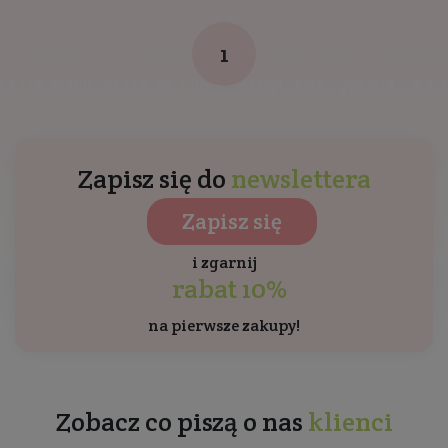
1
Zapisz się do
newslettera
Zapisz się
i zgarnij
rabat 10%
na pierwsze zakupy!
Zobacz co piszą o nas
klienci