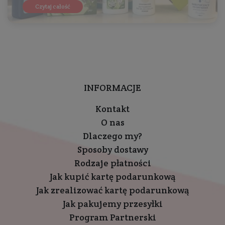
Czytaj całość
INFORMACJE
Kontakt
O nas
Dlaczego my?
Sposoby dostawy
Rodzaje płatności
Jak kupić kartę podarunkową
Jak zrealizować kartę podarunkową
Jak pakujemy przesyłki
Program Partnerski