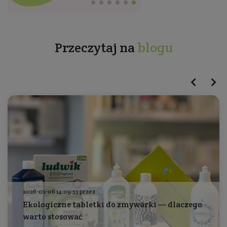
Przeczytaj na
blogu
2026-02-06 14:09:53 przez
Ekologiczne tabletki do zmywarki — dlaczego
warto stosować