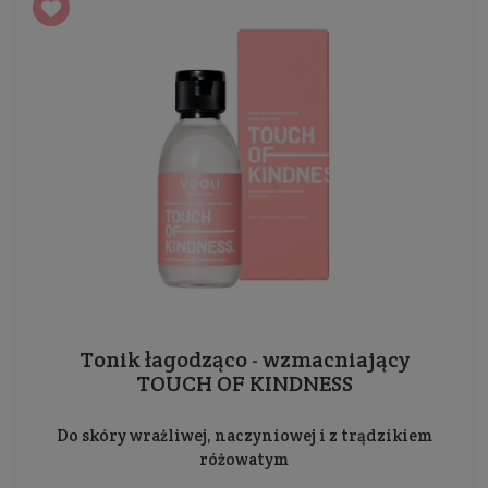
Tonik łagodząco - wzmacniający
TOUCH OF KINDNESS
Do skóry wrażliwej, naczyniowej i z trądzikiem
różowatym