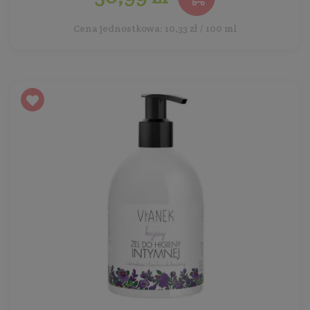
Cena jednostkowa: 10,33 zł / 100 ml