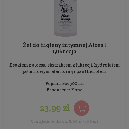
Żel do higieny intymnej Aloes i
Lukrecja
Z sokiem z aloesu, ekstraktem z lukrecji, hydrolatem
jaśminowym, alantoiną i panthenolem
Pojemność: 300 ml
Producent:
Yope
23,99 zł
Cena jednostkowa: 8,00 zł / 100 ml