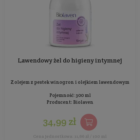
Lawendowy żel do higieny intymnej
Z olejem z pestek winogron i olejkiem lawendowym
Pojemność: 300 ml
Producent:
Biolaven
34,99 zł
Cena jednostkowa: 11,66 zł / 100 ml