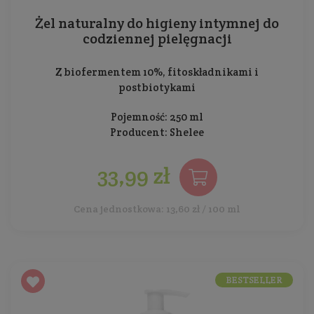
Żel naturalny do higieny intymnej do
codziennej pielęgnacji
Z biofermentem 10%, fitoskładnikami i
postbiotykami
Pojemność: 250 ml
Producent:
Shelee
33,99 zł
Cena jednostkowa: 13,60 zł / 100 ml
BESTSELLER