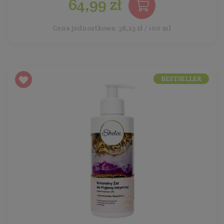
64,99 zł
Cena jednostkowa: 38,23 zł / 100 ml
BESTSELLER