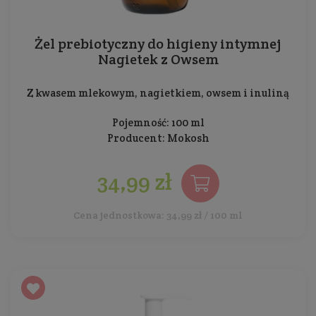
Żel prebiotyczny do higieny intymnej
Nagietek z Owsem
Z kwasem mlekowym, nagietkiem, owsem i inuliną
Pojemność: 100 ml
Producent:
Mokosh
34,99 zł
Cena jednostkowa: 34,99 zł / 100 ml