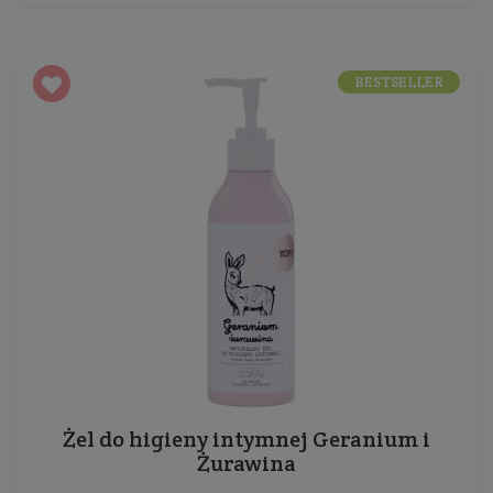
BESTSELLER
Żel do higieny intymnej Geranium i
Żurawina