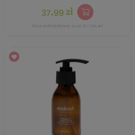
37,99 zł
Cena jednostkowa: 15,20 zł / 100 ml