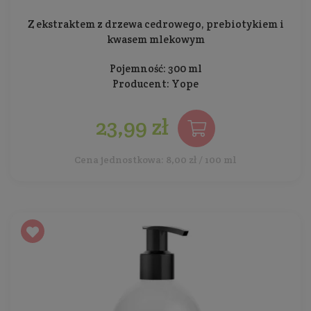
Z ekstraktem z drzewa cedrowego, prebiotykiem i
kwasem mlekowym
Pojemność: 300 ml
Producent:
Yope
23,99 zł
Cena jednostkowa: 8,00 zł / 100 ml