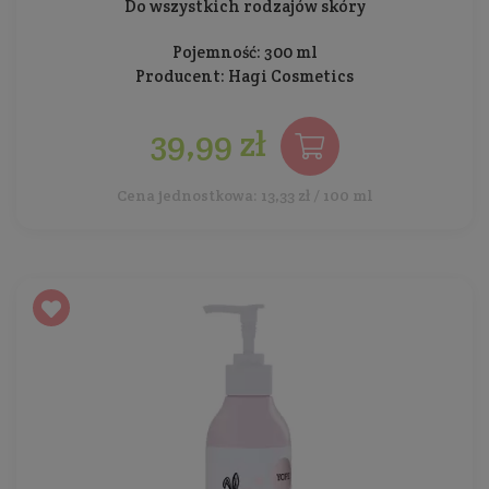
Do wszystkich rodzajów skóry
Pojemność: 300 ml
Producent:
Hagi Cosmetics
39,99 zł
Cena jednostkowa: 13,33 zł / 100 ml