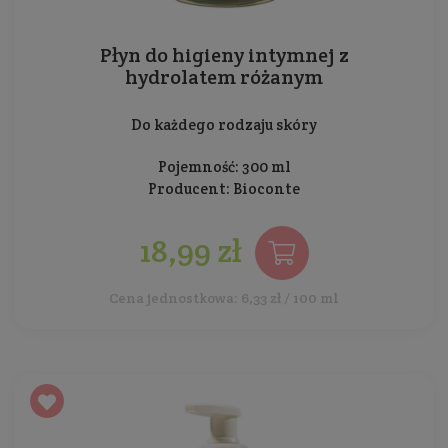
Płyn do higieny intymnej z
hydrolatem różanym
Do każdego rodzaju skóry
Pojemność: 300 ml
Producent:
Bioconte
18,99 zł
Cena jednostkowa: 6,33 zł / 100 ml