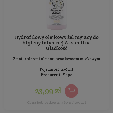
Hydrofilowy olejkowy żel myjący do
higieny intymnej Aksamitna
Gładkość
Z naturalnymi olejami oraz kwasem mlekowym
Pojemność: 250 ml
Producent:
Yope
23,99 zł
Cena jednostkowa: 9,60 zł / 100 ml