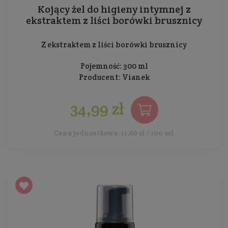
Kojący żel do higieny intymnej z
ekstraktem z liści borówki brusznicy
Z ekstraktem z liści borówki brusznicy
Pojemność: 300 ml
Producent:
Vianek
34,99 zł
Cena jednostkowa: 11,66 zł / 100 ml