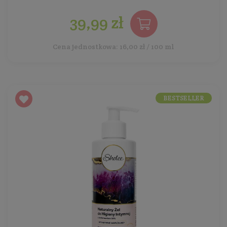
39,99 zł
Cena jednostkowa: 16,00 zł / 100 ml
BESTSELLER