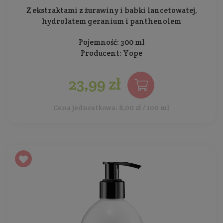
Z ekstraktami z żurawiny i babki lancetowatej,
hydrolatem geranium i panthenolem
Pojemność: 300 ml
Producent:
Yope
23,99 zł
Cena jednostkowa: 8,00 zł / 100 ml