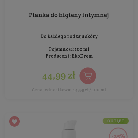
Pianka do higieny intymnej
Do każdego rodzaju skóry
Pojemność: 100 ml
Producent:
EkoKrem
44,99 zł
Cena jednostkowa: 44,99 zł / 100 ml
OUTLET
-25%