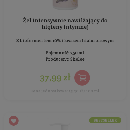
Żel intensywnie nawilżający do
higieny intymnej
Z biofermentem 10% i kwasem hialuronowym
Pojemność: 250 ml
Producent:
Shelee
37,99 zł
Cena jednostkowa: 15,20 zł / 100 ml
BESTSELLER