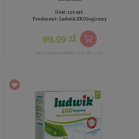
Ilość: 120 szt.
Producent:
Ludwik EKOlogiczny
99,99 zł
Cena jednostkowa: 0,83 zł / 1 szt.