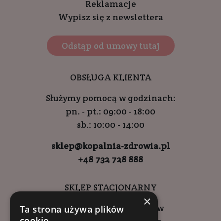
Reklamacje
Wypisz się z newslettera
Odstąp od umowy tutaj
OBSŁUGA KLIENTA
Służymy pomocą w godzinach:
pn. - pt.: 09:00 - 18:00
sb.: 10:00 - 14:00
sklep@kopalnia-zdrowia.pl
+48 732 728 888
SKLEP STACJONARNY
×
ul. Wadowicka 6, Kraków
Ta strona używa plików
cookie