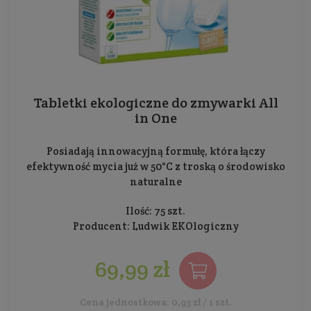
Tabletki ekologiczne do zmywarki All
in One
Posiadają innowacyjną formułę, która łączy
efektywność mycia już w 50°C z troską o środowisko
naturalne
Ilość: 75 szt.
Producent:
Ludwik EKOlogiczny
69,99 zł
Cena jednostkowa: 0,93 zł / 1 szt.