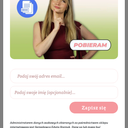
Producenci
Ludwik EKOlogiczny
Ludwik EKOlogiczny
Zapisz się
Administratorem danych osobowych zbieranych za pośrednictwem sklepu
internetowego jest Sprzedawca Edyta Starzyk. Dane są lub mogą być