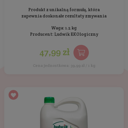
Produkt z unikalną formułą, która
zapewnia doskonałe rezultaty zmywania
Waga: 1.2 kg
Producent:
Ludwik EKOlogiczny
47,99 zł
Cena jednostkowa: 39,99 zł / 1 kg