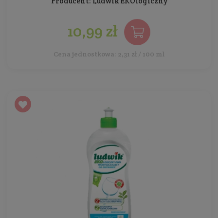
Producent:
Ludwik EKOlogiczny
10,99 zł
Cena jednostkowa: 2,31 zł / 100 ml