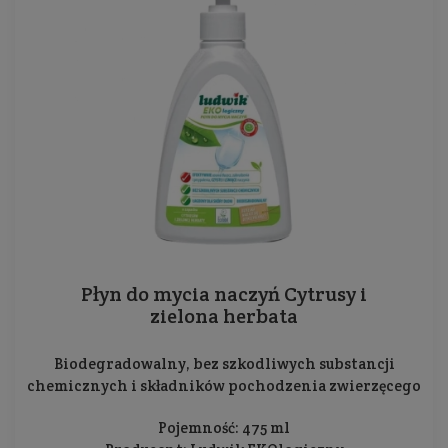
Płyn do mycia naczyń Cytrusy i
zielona herbata
Biodegradowalny, bez szkodliwych substancji
chemicznych i składników pochodzenia zwierzęcego
Pojemność: 475 ml