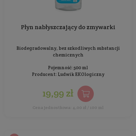
Płyn nabłyszczający do zmywarki
Biodegradowalny, bez szkodliwych substancji
chemicznych
Pojemność: 500 ml
Producent:
Ludwik EKOlogiczny
19,99 zł
Cena jednostkowa: 4,00 zł / 100 ml