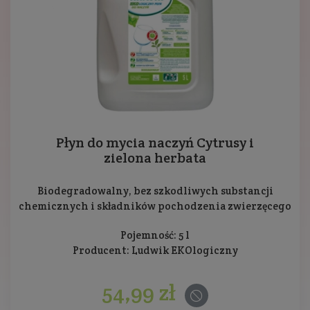
Płyn do mycia naczyń Cytrusy i
zielona herbata
Biodegradowalny, bez szkodliwych substancji
chemicznych i składników pochodzenia zwierzęcego
Pojemność: 5 l
Producent:
Ludwik EKOlogiczny
54,99 zł