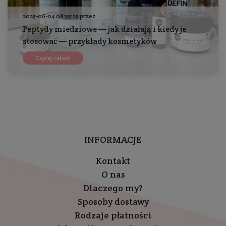
2025-06-04 08:55:25 przez
Peptydy miedziowe — jak działają i kiedy je
stosować — przykłady kosmetyków
Czytaj całość
INFORMACJE
Kontakt
O nas
Dlaczego my?
Sposoby dostawy
Rodzaje płatności