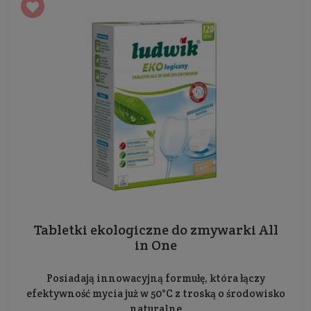
Tabletki ekologiczne do zmywarki All
in One
Posiadają innowacyjną formułę, która łączy
efektywność mycia już w 50°C z troską o środowisko
naturalne