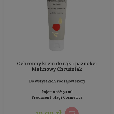
Ochronny krem do rąk i paznokci
Malinowy Chruśniak
Do wszystkich rodzajów skóry
Pojemność: 50 ml
Producent:
Hagi Cosmetics
19,99 zł