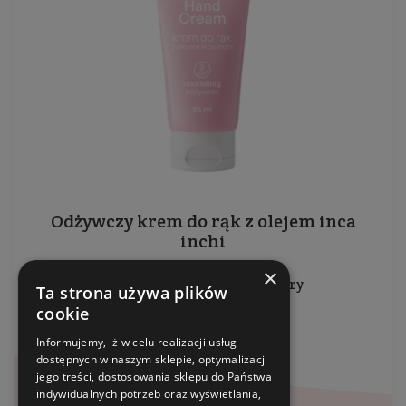
Odżywczy krem do rąk z olejem inca
inchi
×
Do wszystkich rodzajów skóry
Ta strona używa plików
cookie
Pojemność: 75 ml
Producent:
Nacomi
Informujemy, iż w celu realizacji usług
dostępnych w naszym sklepie, optymalizacji
jego treści, dostosowania sklepu do Państwa
11,48 zł
indywidualnych potrzeb oraz wyświetlania,