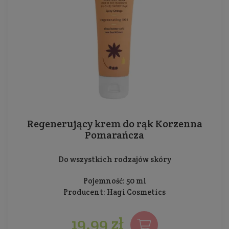
Regenerujący krem do rąk Korzenna
Pomarańcza
Do wszystkich rodzajów skóry
Pojemność: 50 ml
Producent:
Hagi Cosmetics
19,99 zł