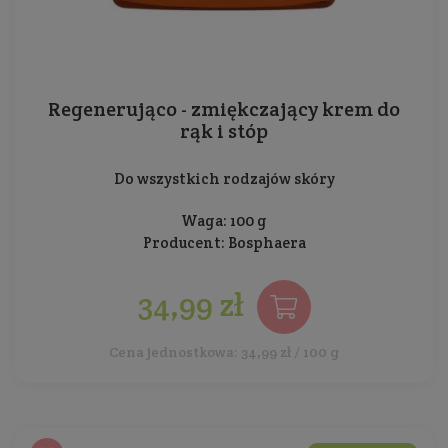
Regenerująco - zmiękczający krem do
rąk i stóp
Do wszystkich rodzajów skóry
Waga: 100 g
Producent:
Bosphaera
34,99 zł
Cena jednostkowa: 34,99 zł / 100 g