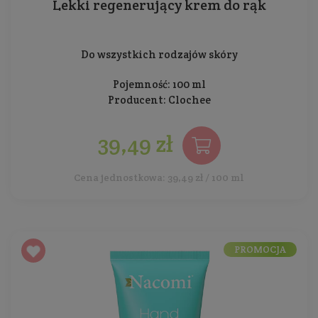
Lekki regenerujący krem do rąk
Do wszystkich rodzajów skóry
Pojemność: 100 ml
Producent:
Clochee
39,49 zł
Cena jednostkowa: 39,49 zł / 100 ml
PROMOCJA