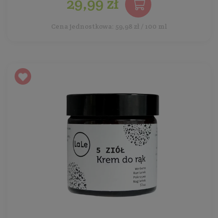
29,99 zł
Cena jednostkowa: 59,98 zł / 100 ml