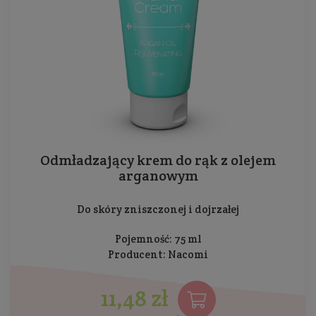
Odmładzający krem do rąk z olejem
arganowym
Do skóry zniszczonej i dojrzałej
Pojemność: 75 ml
Producent:
Nacomi
11,48 zł