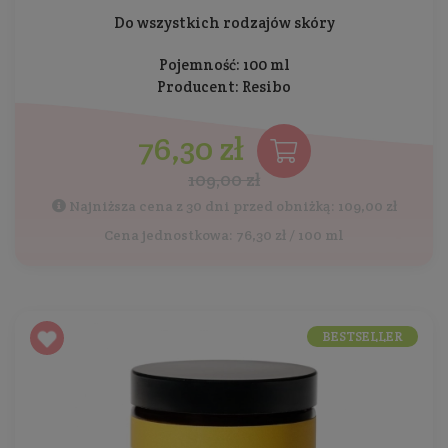
Do wszystkich rodzajów skóry
Pojemność: 100 ml
Producent:
Resibo
76,30 zł
109,00 zł
Najniższa cena z 30 dni przed obniżką: 109,00 zł
Cena jednostkowa: 76,30 zł / 100 ml
BESTSELLER