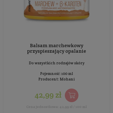
Balsam marchewkowy
przyspieszający opalanie
Do wszystkich rodzajów skóry
Pojemność: 100 ml
Producent:
Mohani
42,99 zł
Cena jednostkowa: 42,99 zł / 100 ml