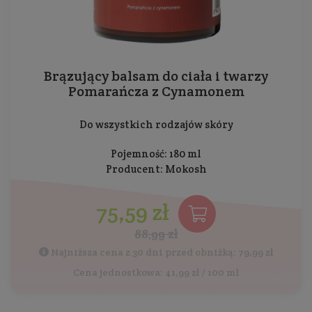
Brązujący balsam do ciała i twarzy
Pomarańcza z Cynamonem
Do wszystkich rodzajów skóry
Pojemność: 180 ml
Producent:
Mokosh
75,59 zł
88,99 zł
Najniższa cena z 30 dni przed obniżką: 79,99 zł
Cena jednostkowa: 41,99 zł / 100 ml