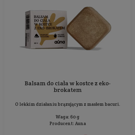
Balsam do ciała w kostce z eko-
brokatem
O lekkim działaniu brązującym z masłem bacuri.
Waga: 60 g
Producent:
Auna