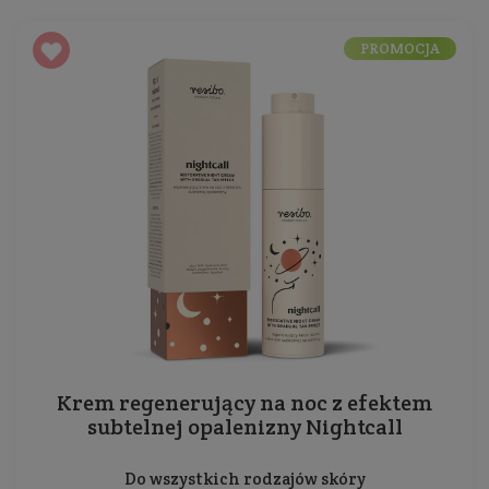
PROMOCJA
Krem regenerujący na noc z efektem
subtelnej opalenizny Nightcall
Do wszystkich rodzajów skóry