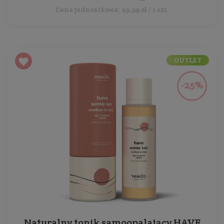
Cena jednostkowa: 29,99 zł / 1 szt.
OUTLET
-25%
Naturalny tonik samoopalający HAVE