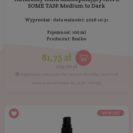
SOME TAN! Medium to Dark
Wyprzedaż - data ważności: 2026-10-31
Pojemność: 100 ml
Producent:
Resibo
81,75 zł
109,00 zł
Najniższa cena z 30 dni przed obniżką: 109,00 zł
Cena jednostkowa: 81,75 zł / 100 ml
NOWOŚĆ