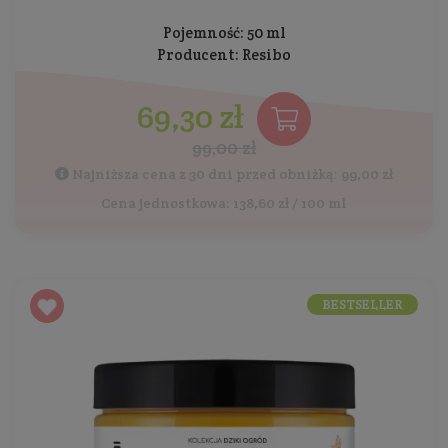
Pojemność: 50 ml
Producent:
Resibo
69,30 zł
99,00 zł
Najniższa cena z 30 dni przed obniżką: 99,00 zł
Cena jednostkowa: 138,60 zł / 100 ml
BESTSELLER