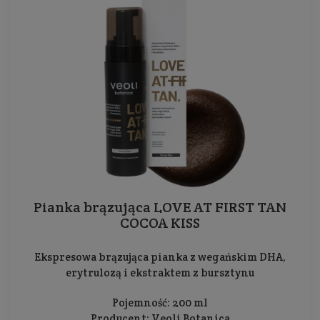
Pianka brązująca LOVE AT FIRST TAN
COCOA KISS
Ekspresowa brązująca pianka z wegańskim DHA,
erytrulozą i ekstraktem z bursztynu
Pojemność: 200 ml
Producent:
Veoli Botanica