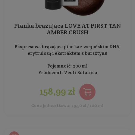
Pianka brązująca LOVE AT FIRST TAN
AMBER CRUSH
Ekspresowa brązująca pianka z wegańskim DHA,
erytrulozą i ekstraktem z bursztynu
Pojemność: 200 ml
Producent:
Veoli Botanica
158,99 zł
Cena jednostkowa: 79,50 zł / 100 ml