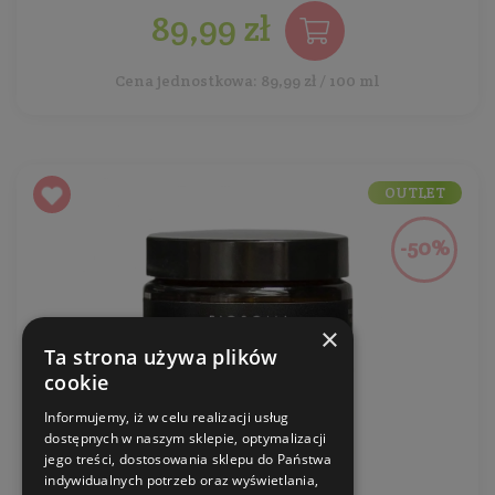
89,99 zł
Cena jednostkowa: 89,99 zł / 100 ml
OUTLET
-50%
×
Ta strona używa plików
cookie
Informujemy, iż w celu realizacji usług
dostępnych w naszym sklepie, optymalizacji
jego treści, dostosowania sklepu do Państwa
indywidualnych potrzeb oraz wyświetlania,