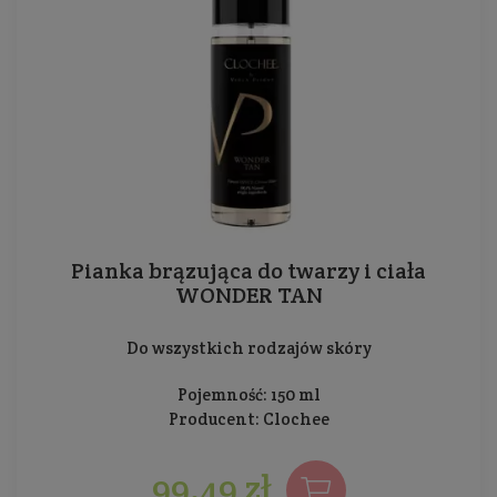
Pianka brązująca do twarzy i ciała
WONDER TAN
Do wszystkich rodzajów skóry
Pojemność: 150 ml
Producent:
Clochee
99,49 zł