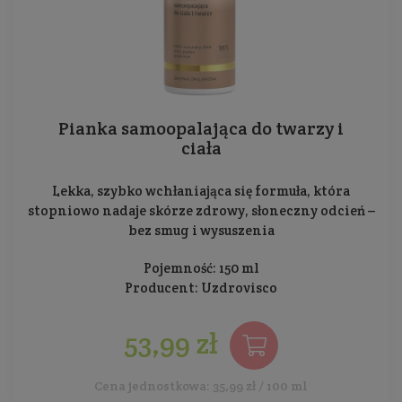
Pianka samoopalająca do twarzy i
ciała
Lekka, szybko wchłaniająca się formuła, która
stopniowo nadaje skórze zdrowy, słoneczny odcień –
bez smug i wysuszenia
Pojemność: 150 ml
Producent:
Uzdrovisco
53,99 zł
Cena jednostkowa: 35,99 zł / 100 ml