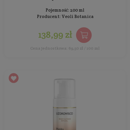
Pojemność: 200 ml
Producent:
Veoli Botanica
138,99 zł
Cena jednostkowa: 69,50 zł / 100 ml