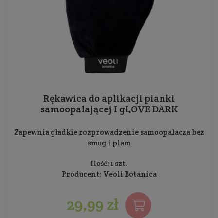
Rękawica do aplikacji pianki
samoopalającej I gLOVE DARK
Zapewnia gładkie rozprowadzenie samoopalacza bez
smug i plam
Ilość: 1 szt.
Producent:
Veoli Botanica
29,99 zł