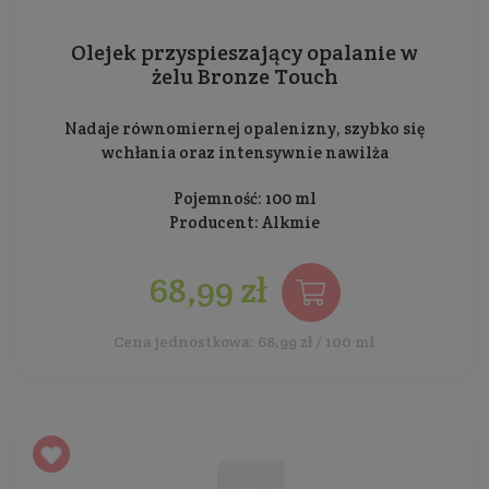
Olejek przyspieszający opalanie w
żelu Bronze Touch
Nadaje równomiernej opalenizny, szybko się
wchłania oraz intensywnie nawilża
Pojemność: 100 ml
Producent:
Alkmie
68,99 zł
Cena jednostkowa: 68,99 zł / 100 ml