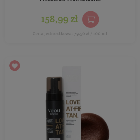
158,99 zł
Cena jednostkowa: 79,50 zł / 100 ml