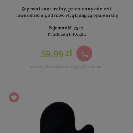
Zapewnia naturalny, promienny odcień i
równomierną, zdrowo wyglądającą opaleniznę
Pojemność: 75 ml
Producent:
PAESE
59,99 zł
Cena jednostkowa: 79,99 zł / 100 ml