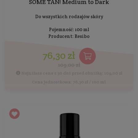
SOME TAN! Medium to Dark
Do wszystkich rodzajów skóry
Pojemność: 100 ml
Producent:
Resibo
76,30 zł
109,00 zł
Najniższa cena z 30 dni przed obniżką: 109,00 zł
Cena jednostkowa: 76,30 zł / 100 ml