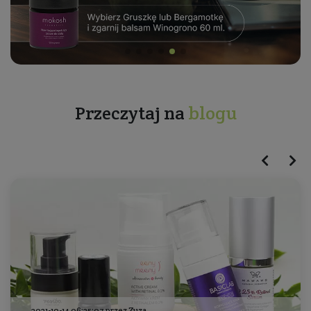
Przeczytaj na
blogu
2021-10-14 06:25:07 przez Zuza