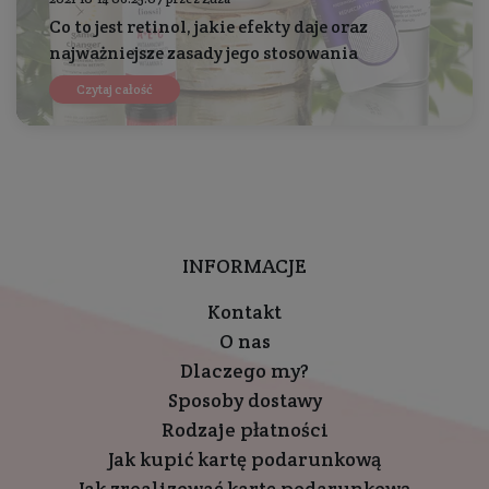
Co to jest retinol, jakie efekty daje oraz
najważniejsze zasady jego stosowania
Czytaj całość
INFORMACJE
Kontakt
O nas
Dlaczego my?
Sposoby dostawy
Rodzaje płatności
Jak kupić kartę podarunkową
Jak zrealizować kartę podarunkową