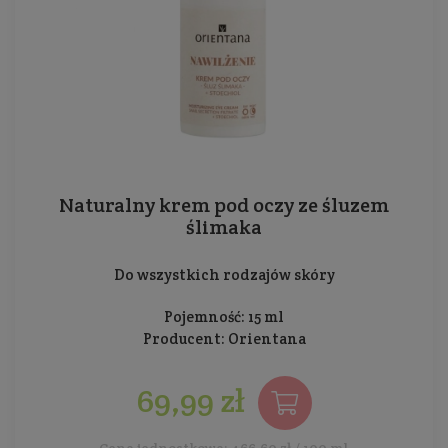
Naturalny krem pod oczy ze śluzem
ślimaka
Do wszystkich rodzajów skóry
Pojemność: 15 ml
Producent:
Orientana
69,99 zł
Cena jednostkowa: 466,60 zł / 100 ml