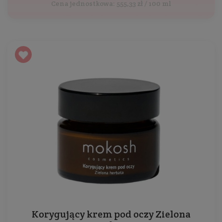
Cena jednostkowa: 555,33 zł / 100 ml
Korygujący krem pod oczy Zielona