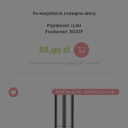
Do wszystkich rodzajów skóry
Pojemność: 15 ml
Producent:
BIOUP
88,99 zł
Cena jednostkowa: 593,27 zł / 100 ml
KUP ZA 99 ZŁ - PIANKA ZA 1 GR.