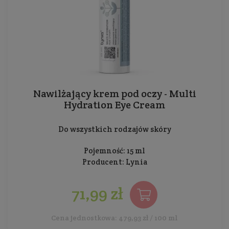
Nawilżający krem pod oczy - Multi
Hydration Eye Cream
Do wszystkich rodzajów skóry
Pojemność: 15 ml
Producent:
Lynia
71,99 zł
Cena jednostkowa: 479,93 zł / 100 ml