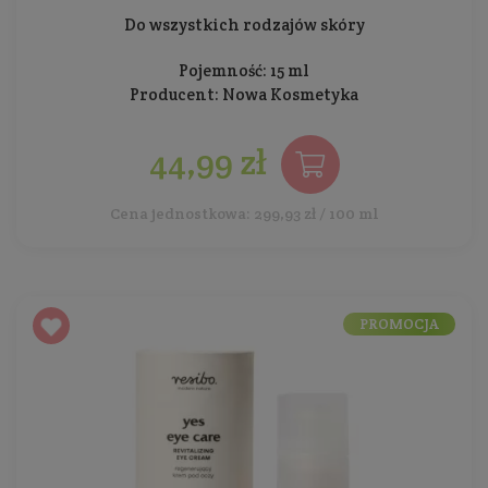
Do wszystkich rodzajów skóry
Pojemność: 15 ml
Producent:
Nowa Kosmetyka
44,99 zł
Cena jednostkowa: 299,93 zł / 100 ml
PROMOCJA