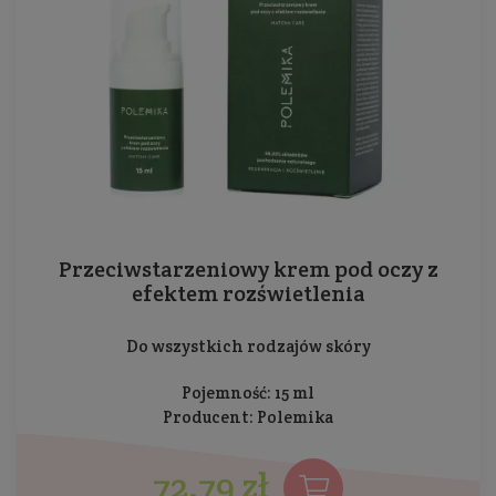
Przeciwstarzeniowy krem pod oczy z
efektem rozświetlenia
Do wszystkich rodzajów skóry
Pojemność: 15 ml
Producent:
Polemika
72,79 zł