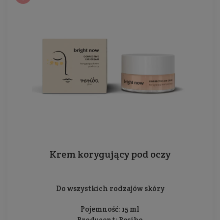
Krem korygujący pod oczy
Do wszystkich rodzajów skóry
Pojemność: 15 ml
Producent:
Resibo