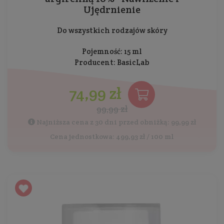
Ujędrnienie
Do wszystkich rodzajów skóry
Pojemność: 15 ml
Producent:
BasicLab
74,99 zł
99,99 zł
Najniższa cena z 30 dni przed obniżką: 99,99 zł
Cena jednostkowa: 499,93 zł / 100 ml