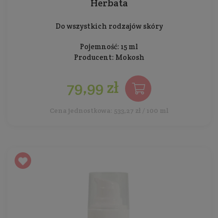
Herbata
Do wszystkich rodzajów skóry
Pojemność: 15 ml
Producent:
Mokosh
79,99 zł
Cena jednostkowa: 533,27 zł / 100 ml