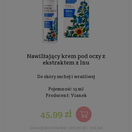
Nawilżający krem pod oczy z
ekstraktem z lnu
Do skóry suchej i wrażliwej
Pojemność: 15 ml
Producent:
Vianek
45,99 zł
Cena jednostkowa: 306,60 zł / 100 ml