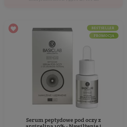
BESTSELLER
PROMOCJA
Serum peptydowe pod oczy z
argireliną 10% - Nawilżenie i