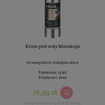
Krem pod oczy Marakuja
Do wszystkich rodzajów skóry
Pojemność: 15 ml
Producent:
Asoa
78,99 zł
Cena jednostkowa: 526,60 zł / 100 ml