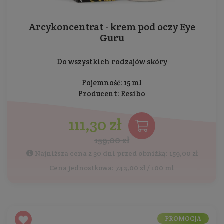
Arcykoncentrat - krem pod oczy Eye
Guru
Do wszystkich rodzajów skóry
Pojemność: 15 ml
Producent:
Resibo
111,30 zł
159,00 zł
Najniższa cena z 30 dni przed obniżką: 159,00 zł
Cena jednostkowa: 742,00 zł / 100 ml
PROMOCJA