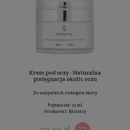
Krem pod oczy - Naturalna
pielęgnacja okolic oczu
Do wszystkich rodzajów skóry
Pojemność: 15 ml
Producent:
Moistry
77,99 zł