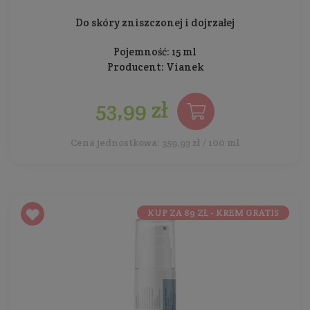
Do skóry zniszczonej i dojrzałej
Pojemność: 15 ml
Producent:
Vianek
53,99 zł
Cena jednostkowa: 359,93 zł / 100 ml
KUP ZA 89 ZŁ - KREM GRATIS