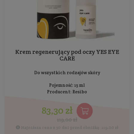
Krem regenerujący pod oczy YES EYE
CARE
Do wszystkich rodzajów skóry
Pojemność: 15 ml
Producent:
Resibo
83,30 zł
119,00 zł
Najniższa cena z 30 dni przed obniżką: 119,00 zł