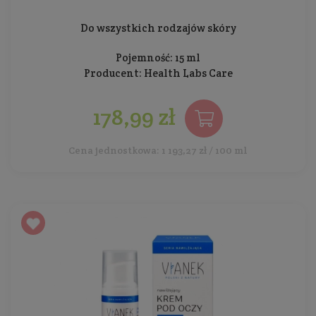
Do wszystkich rodzajów skóry
Pojemność: 15 ml
Producent:
Health Labs Care
178,99 zł
Cena jednostkowa: 1 193,27 zł / 100 ml