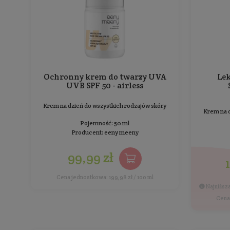
Sortowanie:
BESTSELLER
Ochronny krem do twarzy UVA
UVB SPF 50 - airless