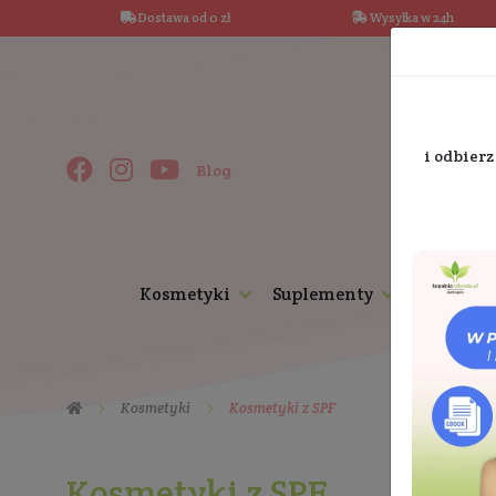
Dostawa od 0 zł
Wysy
Blog
Kosmetyki
Suplementy