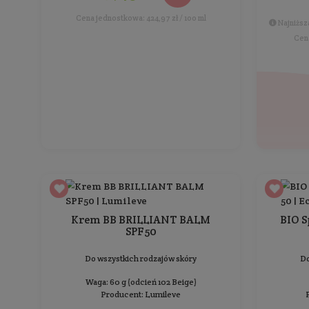
Do wszystkich rodzajów skóry
Pojemność: 100 ml
Producent:
Mohani
42,99 zł
Cena jednostkowa: 42,99 zł / 100 ml