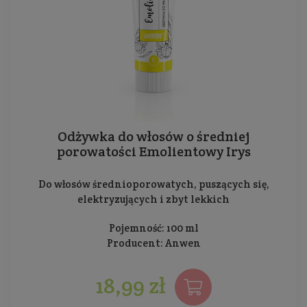
Odżywka do włosów o średniej
porowatości Emolientowy Irys
Do włosów średnioporowatych, puszących się,
elektryzujących i zbyt lekkich
Pojemność: 100 ml
Producent:
Anwen
18,99 zł