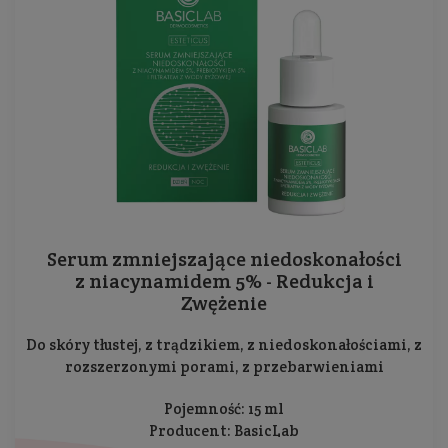
Serum zmniejszające niedoskonałości
z niacynamidem 5% - Redukcja i
Zwężenie
Do skóry tłustej, z trądzikiem, z niedoskonałościami, z
rozszerzonymi porami, z przebarwieniami
Pojemność: 15 ml
Producent:
BasicLab