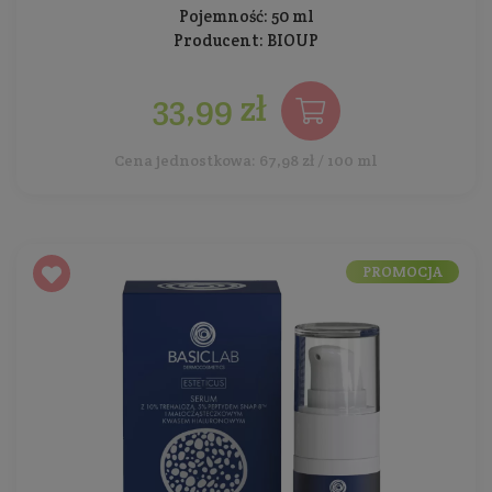
Pojemność: 50 ml
Producent:
BIOUP
33,99 zł
Cena jednostkowa: 67,98 zł / 100 ml
PROMOCJA