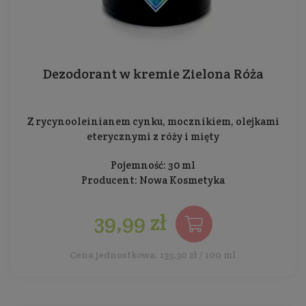
Dezodorant w kremie Zielona Róża
Z rycynooleinianem cynku, mocznikiem, olejkami
eterycznymi z róży i mięty
Pojemność: 30 ml
Producent:
Nowa Kosmetyka
39,99 zł
Cena jednostkowa: 133,30 zł / 100 ml