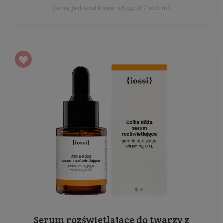
Cena jednostkowa: 18,99 zł / 100 ml
Serum rozświetlające do twarzy z