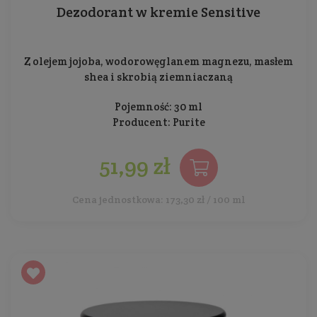
Dezodorant w kremie Sensitive
Z olejem jojoba, wodorowęglanem magnezu, masłem
shea i skrobią ziemniaczaną
Pojemność: 30 ml
Producent:
Purite
51,99 zł
Cena jednostkowa: 173,30 zł / 100 ml