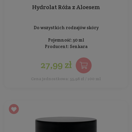
Hydrolat Róża z Aloesem
Do wszystkich rodzajów skóry
Pojemność: 50 ml
Producent:
Senkara
27,99 zł
Cena jednostkowa: 55,98 zł / 100 ml