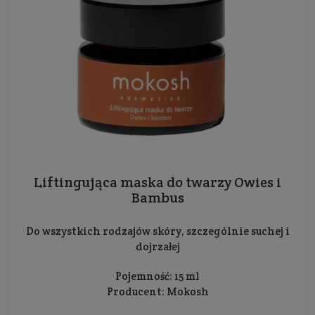
Liftingująca maska do twarzy Owies i
Bambus
Do wszystkich rodzajów skóry, szczególnie suchej i
dojrzałej
Pojemność: 15 ml
Producent:
Mokosh