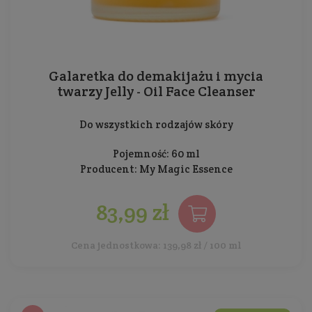
Galaretka do demakijażu i mycia
twarzy Jelly - Oil Face Cleanser
Do wszystkich rodzajów skóry
Pojemność: 60 ml
Producent:
My Magic Essence
83,99 zł
Cena jednostkowa: 139,98 zł / 100 ml