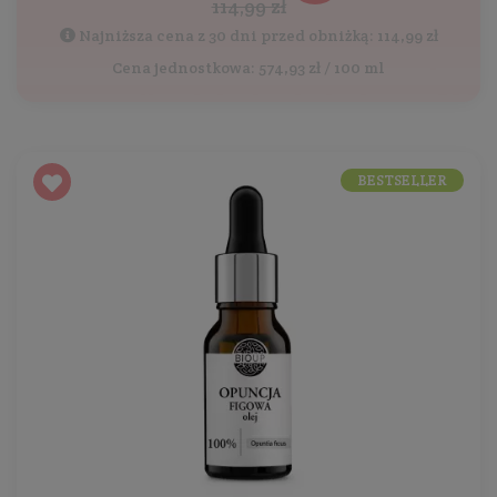
114,99 zł
Najniższa cena z 30 dni przed obniżką: 114,99 zł
Cena jednostkowa: 574,93 zł / 100 ml
BESTSELLER