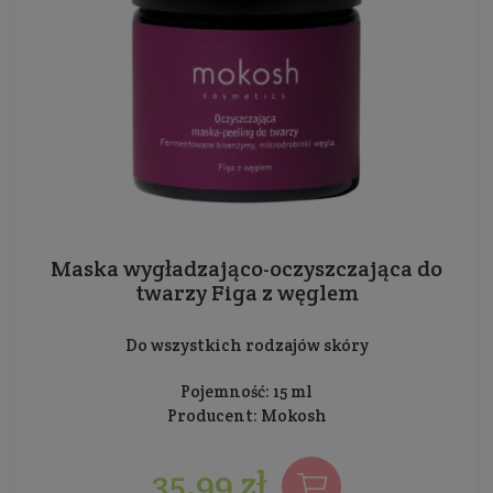
Maska wygładzająco-oczyszczająca do
twarzy Figa z węglem
Do wszystkich rodzajów skóry
Pojemność: 15 ml
Producent:
Mokosh
35,99 zł