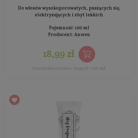
Do włosów wysokoporowatych, puszących się,
elektryzujących i zbyt lekkich
Pojemność: 100 ml
Producent:
Anwen
18,99 zł
Cena jednostkowa: 18,99 zł / 100 ml