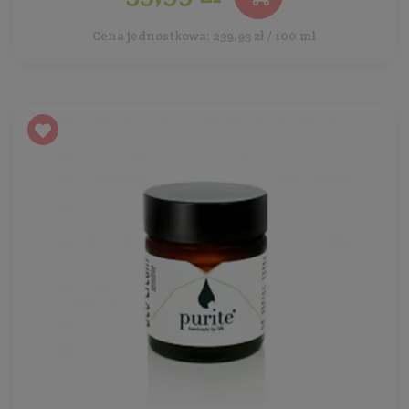
Cena jednostkowa: 239,93 zł / 100 ml