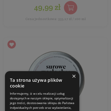
49,99 zł
Cena jednostkowa: 333,27 zł / 100 ml
×
Ta strona używa plików
cookie
Informujemy, iż w celu realizacji usług
dostępnych w naszym sklepie, optymalizacji
jego treści, dostosowania sklepu do Państwa
indywidualnych potrzeb oraz wyświetlania,