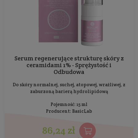
Serum regenerujące strukturę skóry z
ceramidami 1% - Sprężystość i
Odbudowa
Do skóry normalnej, suchej, atopowej, wrażliwej, z
zaburzoną barierą hydrolipidową
Pojemność: 15 ml
Producent:
BasicLab
86,24 zł