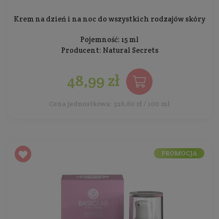
Krem na dzień i na noc do wszystkich rodzajów skóry
Pojemność: 15 ml
Producent:
Natural Secrets
48,99 zł
Cena jednostkowa: 326,60 zł / 100 ml
PROMOCJA