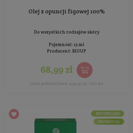
Olej z opuncji figowej 100%
Do wszystkich rodzajów skóry
Pojemność: 15 ml
Producent:
BIOUP
68,99 zł
Cena jednostkowa: 459,93 zł / 100 ml
BESTSELLER
PROMOCJA