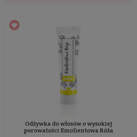
Odżywka do włosów o wysokiej
porowatości Emolientowa Róża