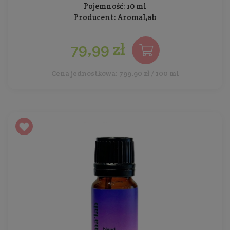
Pojemność: 10 ml
Producent:
AromaLab
79,99 zł
Cena jednostkowa: 799,90 zł / 100 ml