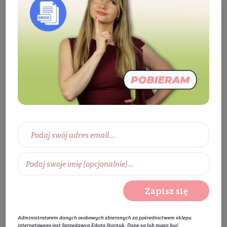
Producenci
AromaLab
AromaLab
Zapisz się
Administratorem danych osobowych zbieranych za pośrednictwem sklepu
internetowego jest Sprzedawca Edyta Starzyk. Dane są lub mogą być