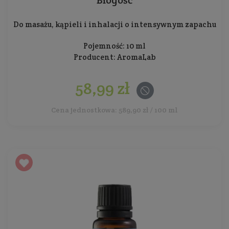
Błogość
Do masażu, kąpieli i inhalacji o intensywnym zapachu
Pojemność: 10 ml
Producent:
AromaLab
58,99 zł
Cena jednostkowa: 589,90 zł / 100 ml