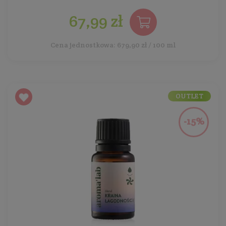
67,99 zł
Cena jednostkowa: 679,90 zł / 100 ml
OUTLET
-15%