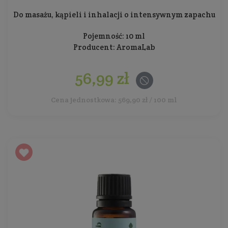
Do masażu, kąpieli i inhalacji o intensywnym zapachu
Pojemność: 10 ml
Producent:
AromaLab
56,99 zł
Cena jednostkowa: 569,90 zł / 100 ml