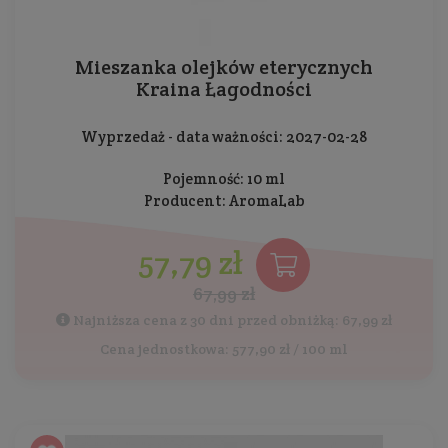
Mieszanka olejków eterycznych
Kraina Łagodności
Wyprzedaż - data ważności: 2027-02-28
Pojemność: 10 ml
Producent:
AromaLab
57,79 zł
67,99 zł
Najniższa cena z 30 dni przed obniżką: 67,99 zł
Cena jednostkowa: 577,90 zł / 100 ml