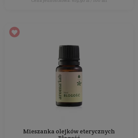
Cena jednostkowa: 619,90 zł / 100 ml
Mieszanka olejków eterycznych