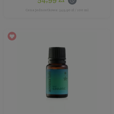
Cena jednostkowa: 549,90 zł / 100 ml