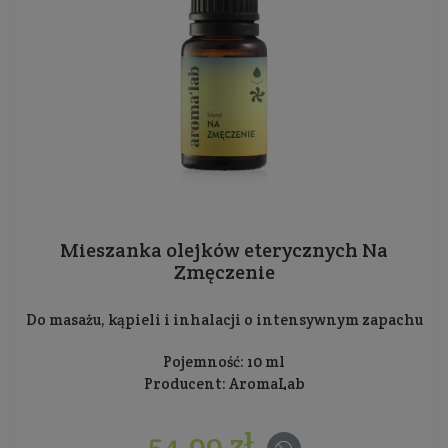
Mieszanka olejków eterycznych Na
Zmęczenie
Do masażu, kąpieli i inhalacji o intensywnym zapachu
Pojemność: 10 ml
Producent:
AromaLab
54,99 zł