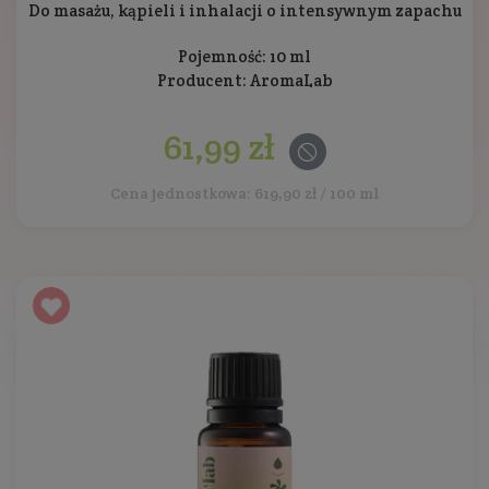
Do masażu, kąpieli i inhalacji o intensywnym zapachu
Pojemność: 10 ml
Producent:
AromaLab
61,99 zł
Cena jednostkowa: 619,90 zł / 100 ml