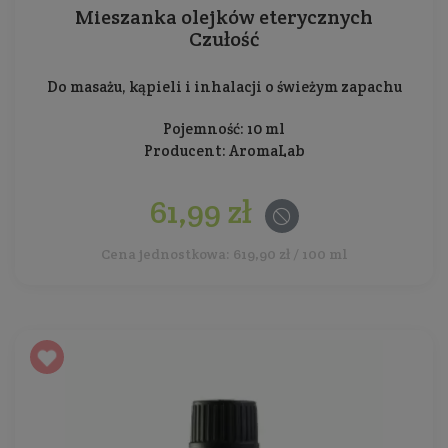
Mieszanka olejków eterycznych
Czułość
Do masażu, kąpieli i inhalacji o świeżym zapachu
Pojemność: 10 ml
Producent:
AromaLab
61,99 zł
Cena jednostkowa: 619,90 zł / 100 ml