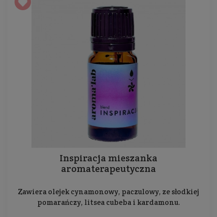
Inspiracja mieszanka
aromaterapeutyczna
Zawiera olejek cynamonowy, paczulowy, ze słodkiej
pomarańczy, litsea cubeba i kardamonu.