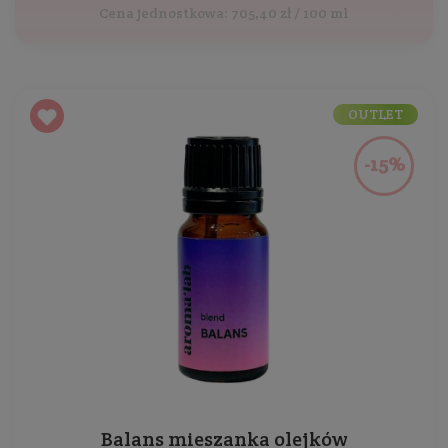
Cena jednostkowa: 705,40 zł / 100 ml
OUTLET
-15%
Balans mieszanka olejków