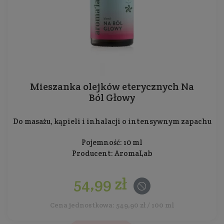
Mieszanka olejków eterycznych Na
Ból Głowy
Do masażu, kąpieli i inhalacji o intensywnym zapachu
Pojemność: 10 ml
Producent:
AromaLab
54,99 zł
Cena jednostkowa: 549,90 zł / 100 ml