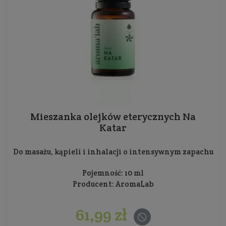
Mieszanka olejków eterycznych Na
Katar
Do masażu, kąpieli i inhalacji o intensywnym zapachu
Pojemność: 10 ml
Producent:
AromaLab
61,99 zł