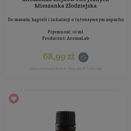
Mieszanka Złodziejska
Do masażu, kąpieli i inhalacji o intensywnym zapachu
Pojemność: 10 ml
Producent:
AromaLab
68,99 zł
Cena jednostkowa: 689,90 zł / 100 ml