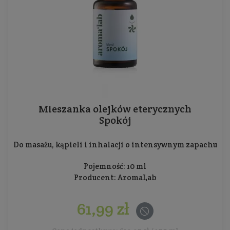
Mieszanka olejków eterycznych
Spokój
Do masażu, kąpieli i inhalacji o intensywnym zapachu
Pojemność: 10 ml
Producent:
AromaLab
61,99 zł