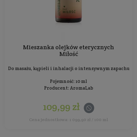
Mieszanka olejków eterycznych
Miłość
Do masażu, kąpieli i inhalacji o intensywnym zapachu
Pojemność: 10 ml
Producent:
AromaLab
109,99 zł
Cena jednostkowa: 1 099,90 zł / 100 ml