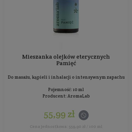
Mieszanka olejków eterycznych
Pamięć
Do masażu, kąpieli i inhalacji o intensywnym zapachu
Pojemność: 10 ml
Producent:
AromaLab
55,99 zł
Cena jednostkowa: 559,90 zł / 100 ml