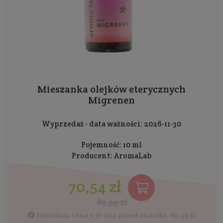
Mieszanka olejków eterycznych
Migrenen
Wyprzedaż - data ważności: 2026-11-30
Pojemność: 10 ml
Producent:
AromaLab
70,54 zł
82,99 zł
Najniższa cena z 30 dni przed obniżką: 82,99 zł