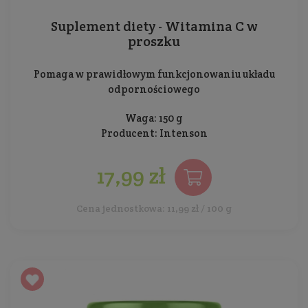
Suplement diety - Witamina C w
proszku
Pomaga w prawidłowym funkcjonowaniu układu
odpornościowego
Waga: 150 g
Producent:
Intenson
17,99 zł
Cena jednostkowa: 11,99 zł / 100 g