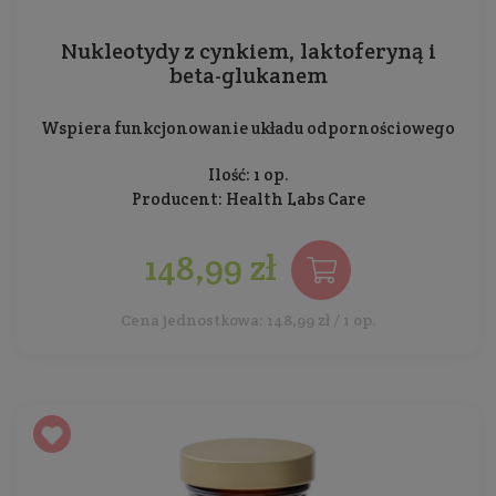
Nukleotydy z cynkiem, laktoferyną i
beta-glukanem
Wspiera funkcjonowanie układu odpornościowego
Ilość: 1 op.
Producent:
Health Labs Care
148,99 zł
Cena jednostkowa: 148,99 zł / 1 op.