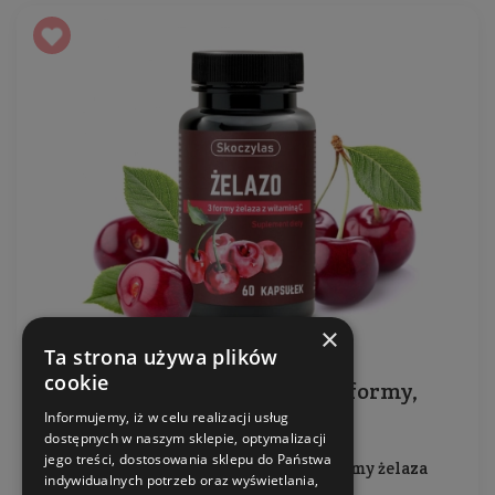
×
Ta strona używa plików
cookie
Suplement diety - Żelazo 3 formy,
wiśnia, witamina C
Informujemy, iż w celu realizacji usług
dostępnych w naszym sklepie, optymalizacji
jego treści, dostosowania sklepu do Państwa
Produkt zawiera w składzie aż 3 formy żelaza
indywidualnych potrzeb oraz wyświetlania,