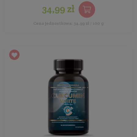
34,99 zł
Cena jednostkowa: 34,99 zł / 100 g