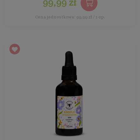
99,99 zł
Cena jednostkowa: 99,99 zł / 1 op.