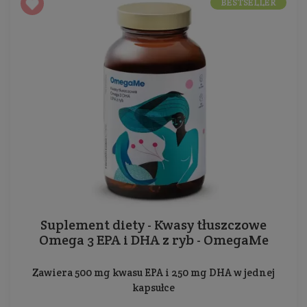
BESTSELLER
Suplement diety - Kwasy tłuszczowe
Omega 3 EPA i DHA z ryb - OmegaMe
Zawiera 500 mg kwasu EPA i 250 mg DHA w jednej
kapsułce