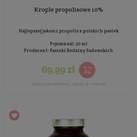
Krople propolisowe 10%
Najlepszej jakości propolis z polskich pasiek
Pojemność: 50 ml
Producent:
Pasieki Rodziny Sadowskich
69,99 zł
Cena jednostkowa: 139,98 zł / 100 ml