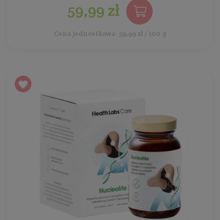
59,99 zł
Cena jednostkowa: 39,99 zł / 100 g