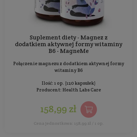
Suplement diety - Magnez z
dodatkiem aktywnej formy witaminy
B6 - MagneMe
Połączenie magnezu z dodatkiem aktywnej formy
witaminy B6
Ilość: 1 op. (120 kapsułek)
Producent:
Health Labs Care
158,99 zł
Cena jednostkowa: 158,99 zł / 1 op.