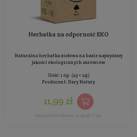
Herbatka na odporność EKO
Naturalna herbatka ziołowa na bazie najwyższej
jakości ekologicznych surowców
Ilość: 1 op. (25 × 2g)
Producent:
Dary Natury
11,99 zł
Cena jednostkowa: 11,99 zł / 1 op.