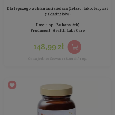
Dla lepszego wchłaniania żelaza (żelazo, laktoferyna i
7 składników)
Ilość: 1 op. (60 kapsułek)
Producent:
Health Labs Care
148,99 zł
Cena jednostkowa: 148,99 zł / 1 op.