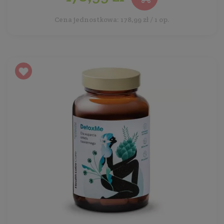
Cena jednostkowa: 178,99 zł / 1 op.