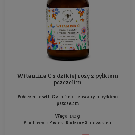
Witamina C z dzikiej róży z pyłkiem
pszczelim
Połączenie wit. C z mikronizowanym pyłkiem
pszczelim
Waga: 150 g
Producent:
Pasieki Rodziny Sadowskich