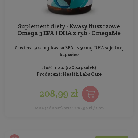
Suplement diety - Kwasy tłuszczowe
Omega 3 EPA i DHA z ryb - OmegaMe
Zawiera 500 mg kwasu EPA i 250 mg DHA w jednej
kapsułce
Ilość: 1 op. (120 kapsułek)
Producent:
Health Labs Care
208,99 zł
Cena jednostkowa: 208,99 zł / 1 op.