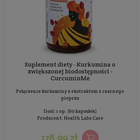
Suplement diety - Kurkumina o
zwiększonej biodostępności -
CurcuminMe
Połączenie kurkuminy z ekstraktem z czarnego
pieprzu
Ilość: 1 op. (60 kapsułek)
Producent:
Health Labs Care
178,99 zł