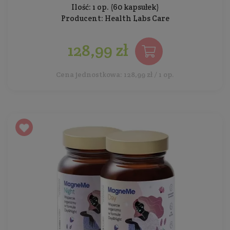
Ilość: 1 op. (60 kapsułek)
Producent:
Health Labs Care
128,99 zł
Cena jednostkowa: 128,99 zł / 1 op.