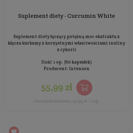
Suplement diety - Curcumin White
Suplement diety łączący potężną moc ekstraktu z
kłącza kurkumy z korzystnymi właściwościami inuliny
z cykorii
Ilość: 1 op. (60 kapsułek)
Producent:
Intenson
55,99 zł
Cena jednostkowa: 55,99 zł / 1 op.