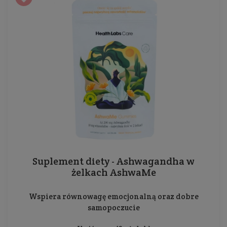
Suplement diety - Ashwagandha w
żelkach AshwaMe
Wspiera równowagę emocjonalną oraz dobre
samopoczucie