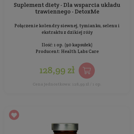
Suplement diety - Dla wsparcia układu
trawiennego - DetoxMe
Połączenie kolendry siewnej, tymianku, selenu i
ekstraktu z dzikiej róży
Ilość: 1 op. (90 kapsułek)
Producent:
Health Labs Care
128,99 zł
Cena jednostkowa: 128,99 zł / 1 op.