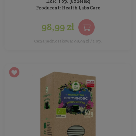
Ilość: 1 op. (60 żelek)
Producent:
Health Labs Care
98,99 zł
Cena jednostkowa: 98,99 zł / 1 op.