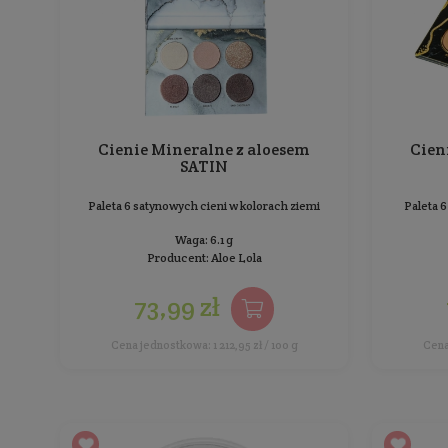
Sortowanie:
BESTSELLER
Cienie Mineralne z aloesem
SATIN