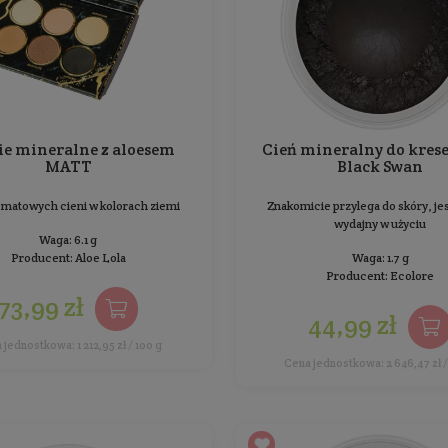
Cienie mineralne z aloesem
MATT