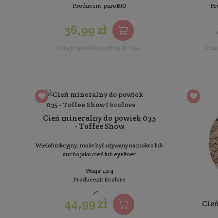
Waga: 1.7 g
Producent:
Ecolore
44,99 zł
Cena jednostkowa: 2 646,47 zł / 100 g