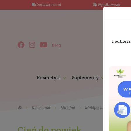
Dostawa od 0 zł
Wysy
Blog
Kosmetyki
Suplementy