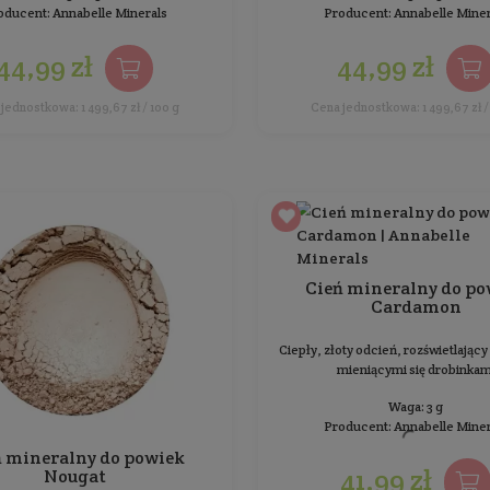
Waga: 1.7 g
Producent:
Ecolore
44,99 zł
Cena jednostkowa: 2 646,47 zł / 100 g