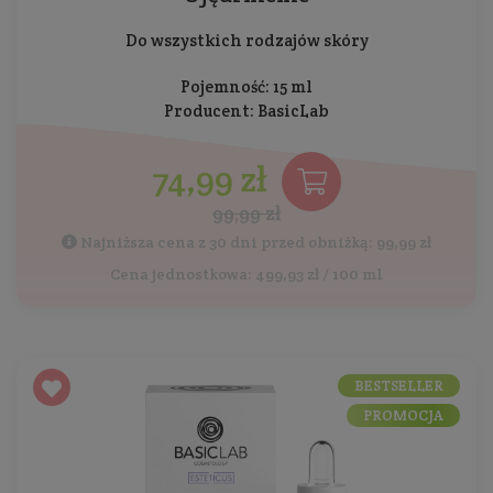
Do wszystkich rodzajów skóry
Pojemność: 15 ml
Producent:
BasicLab
74,99 zł
99,99 zł
Najniższa cena z 30 dni przed obniżką: 99,99 zł
Cena jednostkowa: 499,93 zł / 100 ml
BESTSELLER
PROMOCJA