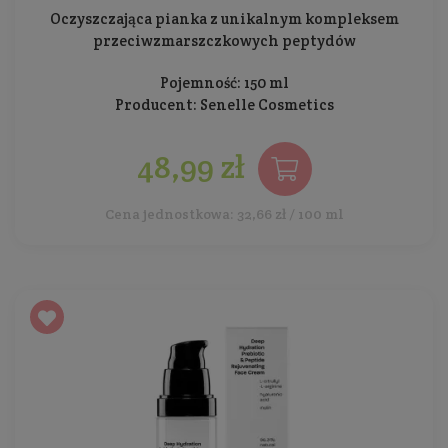
Oczyszczająca pianka z unikalnym kompleksem
przeciwzmarszczkowych peptydów
Pojemność: 150 ml
Producent:
Senelle Cosmetics
48,99 zł
Cena jednostkowa: 32,66 zł / 100 ml