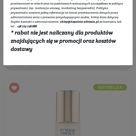
przetwarzane w celach oraz na podstawach wskazanych szczegółowo w
polityce
Rozwiń listę
prywatności
(np. realizacja umowy, marketing bezpośredni).
Polityka
prywatności
zawiera pełną informację na temat przetwarzania danych przez
administratora wraz z prawami przysługującymi osobie, której dane dotyczą.
Szybki kontakt z administratorem:
sklep@kopalnia-zdrowia.pl
do kontaktu lub
Filtruj
tel.:
+48 732 728 888
* rabat nie jest naliczany dla produktów
znajdujących się w promocji oraz kosztów
dostawy
Sortowanie:
BESTSELLER