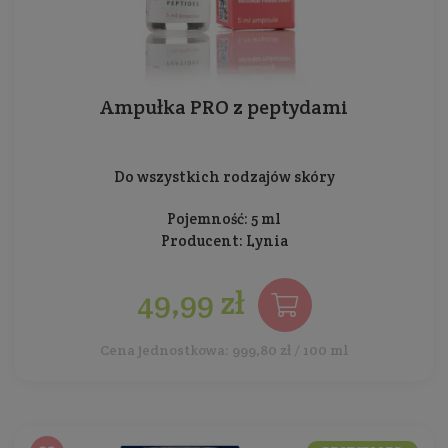
Ampułka PRO z peptydami
Do wszystkich rodzajów skóry
Pojemność: 5 ml
Producent:
Lynia
49,99 zł
Cena jednostkowa: 999,80 zł / 100 ml