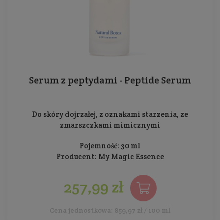
Serum z peptydami - Peptide Serum
Do skóry dojrzałej, z oznakami starzenia, ze
zmarszczkami mimicznymi
Pojemność: 30 ml
Producent:
My Magic Essence
257,99 zł
Cena jednostkowa: 859,97 zł / 100 ml