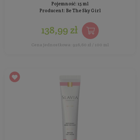
Pojemność: 15 ml
Producent:
Be The Sky Girl
138,99 zł
Cena jednostkowa: 926,60 zł / 100 ml