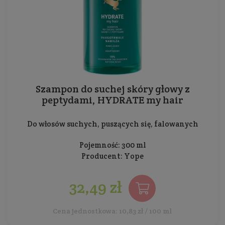
Szampon do suchej skóry głowy z
peptydami, HYDRATE my hair
Do włosów suchych, puszących się, falowanych
Pojemność: 300 ml
Producent:
Yope
32,49 zł
Cena jednostkowa: 10,83 zł / 100 ml