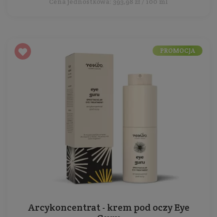
Cena jednostkowa: 393,98 zł / 100 ml
PROMOCJA
Arcykoncentrat - krem pod oczy Eye