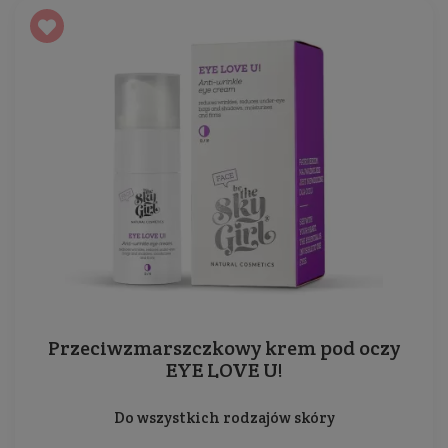
Przeciwzmarszczkowy krem pod oczy
EYE LOVE U!
Do wszystkich rodzajów skóry