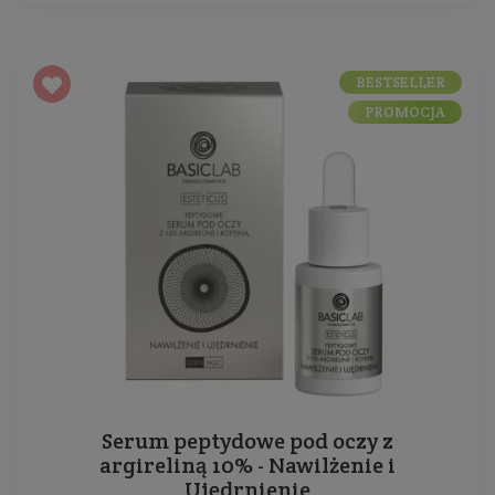
BESTSELLER
PROMOCJA
Serum peptydowe pod oczy z
argireliną 10% - Nawilżenie i
Ujędrnienie