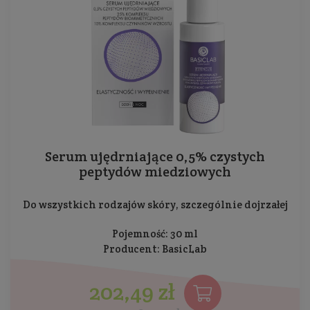
Serum ujędrniające 0,5% czystych
peptydów miedziowych
Do wszystkich rodzajów skóry, szczególnie dojrzałej
Pojemność: 30 ml
Producent:
BasicLab
202,49 zł