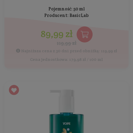
Pojemność: 50 ml
Producent:
BasicLab
89,99 zł
119,99 zł
Najniższa cena z 30 dni przed obniżką: 119,99 zł
Cena jednostkowa: 179,98 zł / 100 ml