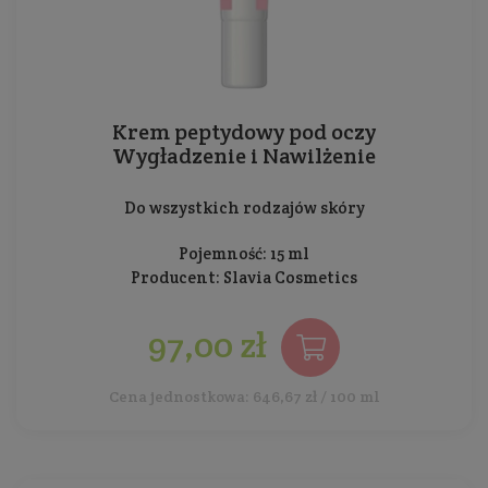
Krem peptydowy pod oczy
Wygładzenie i Nawilżenie
Do wszystkich rodzajów skóry
Pojemność: 15 ml
Producent:
Slavia Cosmetics
97,00 zł
Cena jednostkowa: 646,67 zł / 100 ml