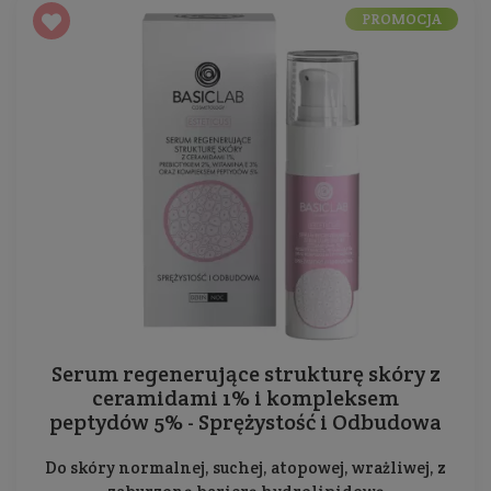
PROMOCJA
Serum regenerujące strukturę skóry z
ceramidami 1% i kompleksem
peptydów 5% - Sprężystość i Odbudowa
Do skóry normalnej, suchej, atopowej, wrażliwej, z