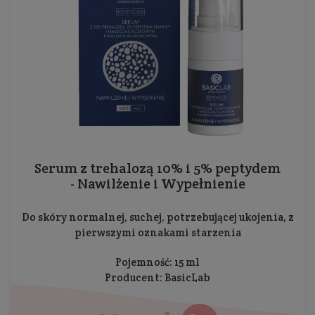
Serum z trehalozą 10% i 5% peptydem
- Nawilżenie i Wypełnienie
Do skóry normalnej, suchej, potrzebującej ukojenia, z
pierwszymi oznakami starzenia
Pojemność: 15 ml
Producent:
BasicLab