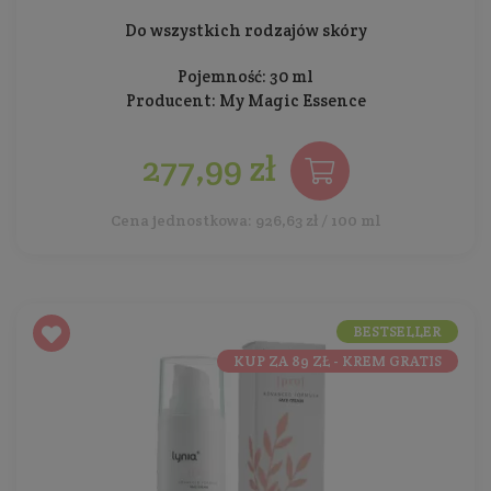
Do wszystkich rodzajów skóry
Pojemność: 30 ml
Producent:
My Magic Essence
277,99 zł
Cena jednostkowa: 926,63 zł / 100 ml
BESTSELLER
KUP ZA 89 ZŁ - KREM GRATIS