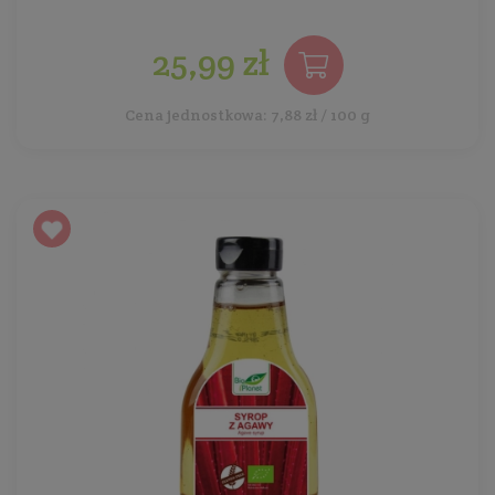
25,99 zł
Cena jednostkowa: 7,88 zł / 100 g