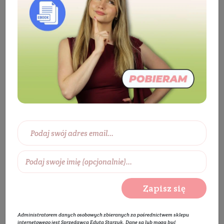
Producenci
Bio Planet
Bio Planet
Zapisz się
Administratorem danych osobowych zbieranych za pośrednictwem sklepu
internetowego jest Sprzedawca Edyta Starzyk. Dane są lub mogą być