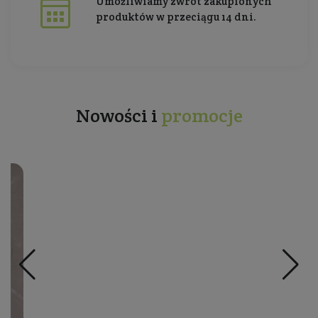
Umożliwiamy zwrot zakupionych
produktów w przeciągu 14 dni.
Nowości i
promocje