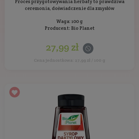
Proces przygotowywania herbaty to prawdziwa
ceremonia, doświadczenie dla zmysłów
Waga: 100 g
Producent:
Bio Planet
27,99 zł
Cena jednostkowa: 27,99 zł / 100 g