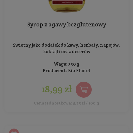
Syrop z agawy bezglutenowy
Świetny jako dodatek do kawy, herbaty, napojów,
koktajli oraz deserów
Waga: 330 g
Producent:
Bio Planet
18,99 zł
Cena jednostkowa: 5,75 zł / 100 g