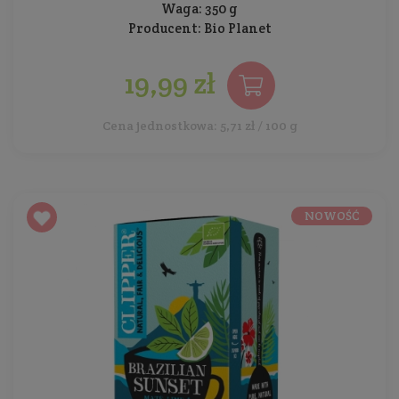
Waga: 350 g
Producent:
Bio Planet
19,99 zł
Cena jednostkowa: 5,71 zł / 100 g
NOWOŚĆ