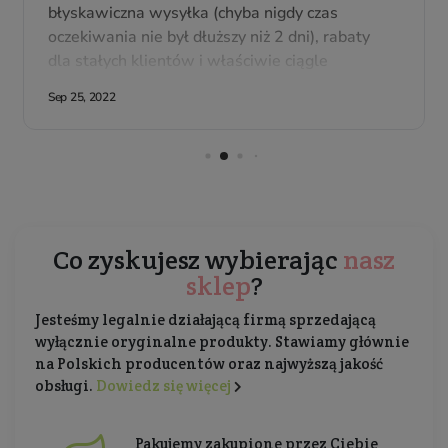
Co zyskujesz wybierając
nasz
sklep
?
Jesteśmy legalnie działającą firmą sprzedającą
wyłącznie oryginalne produkty. Stawiamy głównie
na Polskich producentów oraz najwyższą jakość
obsługi.
Dowiedz się więcej
Pakujemy zakupione przez Ciebie