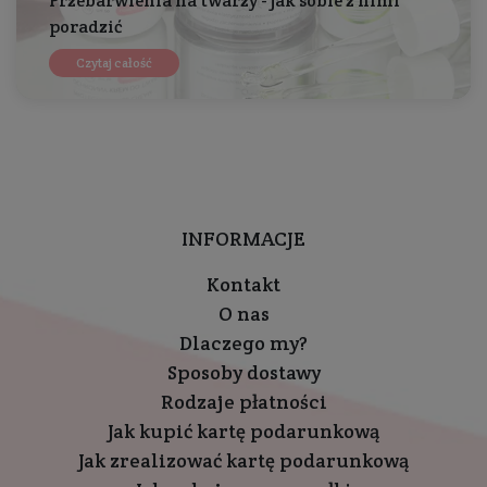
Przebarwienia na twarzy - jak sobie z nimi
poradzić
Czytaj całość
INFORMACJE
Kontakt
O nas
Dlaczego my?
Sposoby dostawy
Rodzaje płatności
Jak kupić kartę podarunkową
Jak zrealizować kartę podarunkową