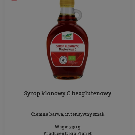
Syrop klonowy C bezglutenowy
Ciemna barwa, intensywny smak
Waga: 330 g
Producent:
Bio Planet