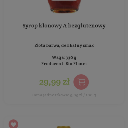
Syrop klonowy A bezglutenowy
Złota barwa, delikatny smak
Waga: 330 g
Producent:
Bio Planet
29,99 zł
Cena jednostkowa: 9,09 zł / 100 g