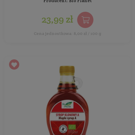
Producent:
Bio Planet
23,99 zł
Cena jednostkowa: 8,00 zł / 100 g