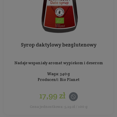
Syrop daktylowy bezglutenowy
Nadaje wspaniały aromat wypiekom i deserom
Waga: 340 g
Producent:
Bio Planet
17,99 zł
Cena jednostkowa: 5,29 zł / 100 g