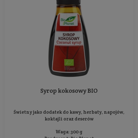
Syrop kokosowy BIO
Świetny jako dodatek do kawy, herbaty, napojów,
koktajli oraz deserów
Waga: 300 g