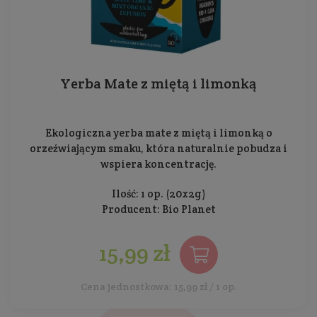
Yerba Mate z miętą i limonką
Ekologiczna yerba mate z miętą i limonką o
orzeźwiającym smaku, która naturalnie pobudza i
wspiera koncentrację.
Ilość: 1 op. (20x2g)
Producent:
Bio Planet
15,99 zł
Cena jednostkowa: 15,99 zł / 1 op.