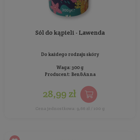
Sól do kąpieli - Lawenda
Do każdego rodzaju skóry
Waga: 300 g
Producent:
Ben&Anna
28,99 zł
Cena jednostkowa: 9,66 zł / 100 g