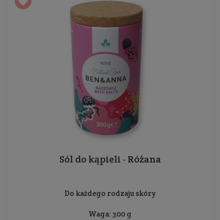
Sól do kąpieli - Różana
Do każdego rodzaju skóry
Waga: 300 g