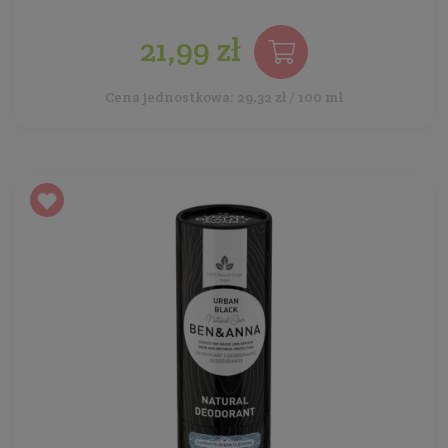
21,99 zł
Cena jednostkowa: 29,32 zł / 100 ml