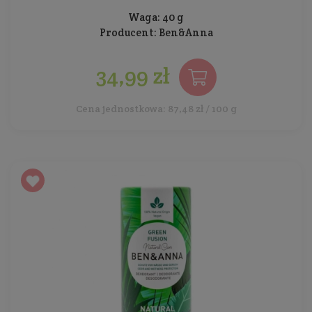
Waga: 40 g
Producent:
Ben&Anna
34,99 zł
Cena jednostkowa: 87,48 zł / 100 g