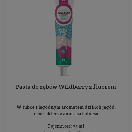
Pasta do zębów Wildberry z fluorem
W tubce z łagodnym aromatem dzikich jagód,
ekstraktem z ananasa i aloesu
Pojemność: 75 ml