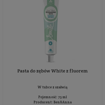
Pasta do zębów White z fluorem
W tubce z szałwią
Pojemność: 75 ml
Producent:
Ben&Anna