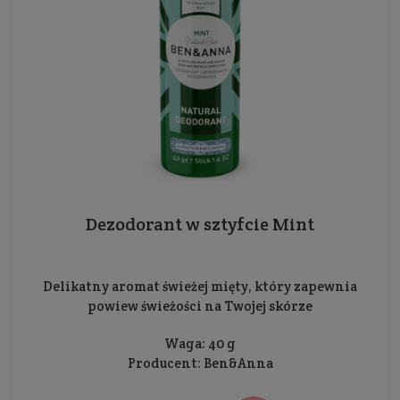
Dezodorant w sztyfcie Mint
Delikatny aromat świeżej mięty, który zapewnia
powiew świeżości na Twojej skórze
Waga: 40 g
Producent:
Ben&Anna