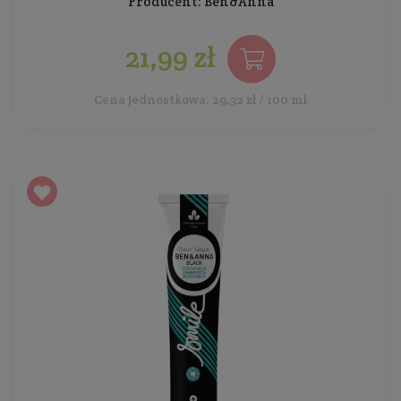
Producent:
Ben&Anna
21,99 zł
Cena jednostkowa: 29,32 zł / 100 ml