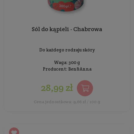
Sól do kąpieli - Chabrowa
Do każdego rodzaju skóry
Waga: 300 g
Producent:
Ben&Anna
28,99 zł
Cena jednostkowa: 9,66 zł / 100 g