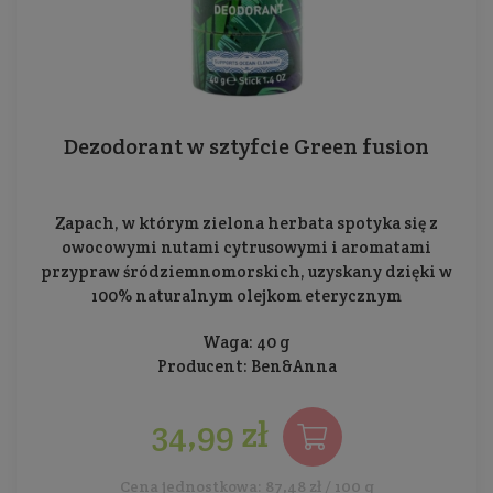
Dezodorant w sztyfcie Green fusion
Zapach, w którym zielona herbata spotyka się z
owocowymi nutami cytrusowymi i aromatami
przypraw śródziemnomorskich, uzyskany dzięki w
100% naturalnym olejkom eterycznym
Waga: 40 g
Producent:
Ben&Anna
34,99 zł
Cena jednostkowa: 87,48 zł / 100 g