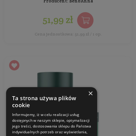
Producent:
Ben&Anna
51,99 zł
Cena jednostkowa: 51,99 zł / 1 op.
×
Ta strona używa plików
cookie
Informujemy, iż w celu realizacji usług
dostępnych w naszym sklepie, optymalizacji
jego treści, dostosowania sklepu do Państwa
indywidualnych potrzeb oraz wyświetlania,