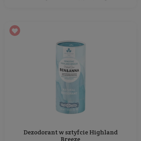
Dezodorant w sztyfcie Highland
Breeze