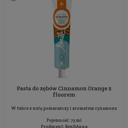
Pasta do zębów Cinnamon Orange z
fluorem
W tubce z nutą pomarańczy i aromatem cynamonu
Pojemność: 75 ml
Producent:
Ben&Anna