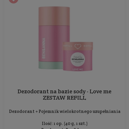
Dezodorant na bazie sody - Love me
ZESTAW REFILL
Dezodorant + Pojemnik wielokrotnego uzupełniania
Ilość: 1 op. (40 g, 1 szt.)