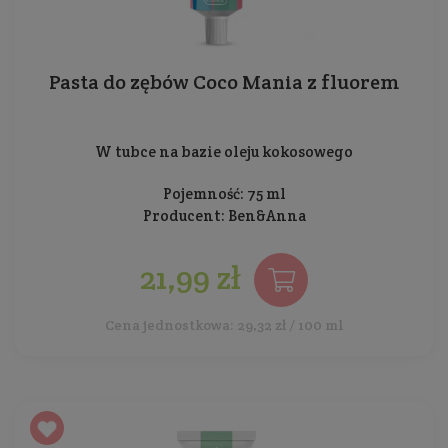
Pasta do zębów Coco Mania z fluorem
W tubce na bazie oleju kokosowego
Pojemność: 75 ml
Producent:
Ben&Anna
21,99 zł
Cena jednostkowa: 29,32 zł / 100 ml