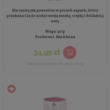
Ma czysty jak powietrze w górach zapach, który
przekona Cię do siebie swoją świeżą, ciepłą i delikatną
nutą
Waga: 40 g
Producent:
Ben&Anna
34,99 zł
Cena jednostkowa: 87,48 zł / 100 g