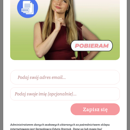
Producenci
Ben&Anna
Ben&Anna
Zapisz się
Administratorem danych osobowych zbieranych za pośrednictwem sklepu
internetowego jest Sprzedawca Edyta Starzyk. Dane są lub mogą być