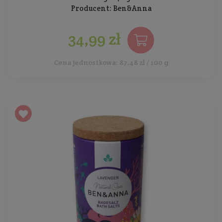
Producent:
Ben&Anna
34,99 zł
Cena jednostkowa: 87,48 zł / 100 g