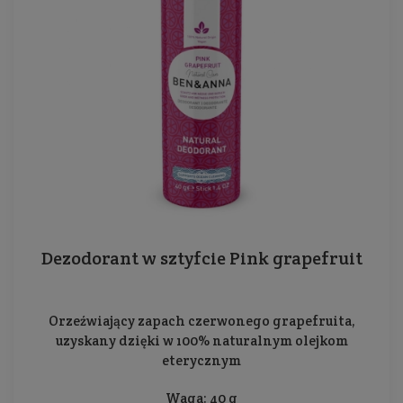
Dezodorant w sztyfcie Pink grapefruit
Orzeźwiający zapach czerwonego grapefruita,
uzyskany dzięki w 100% naturalnym olejkom
eterycznym
Waga: 40 g