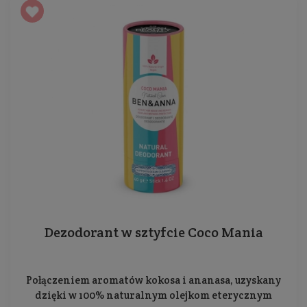
Dezodorant w sztyfcie Coco Mania
Połączeniem aromatów kokosa i ananasa, uzyskany
dzięki w 100% naturalnym olejkom eterycznym