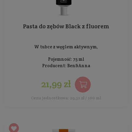
Pasta do zębów Black z fluorem
W tubce z węglem aktywnym,
Pojemność: 75 ml
Producent:
Ben&Anna
21,99 zł
Cena jednostkowa: 29,32 zł / 100 ml