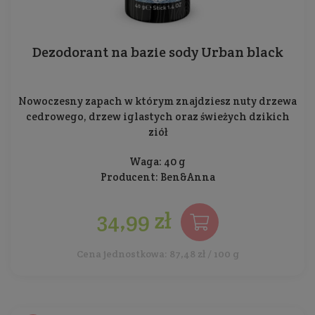
Dezodorant na bazie sody Urban black
Nowoczesny zapach w którym znajdziesz nuty drzewa
cedrowego, drzew iglastych oraz świeżych dzikich
ziół
Waga: 40 g
Producent:
Ben&Anna
34,99 zł
Cena jednostkowa: 87,48 zł / 100 g