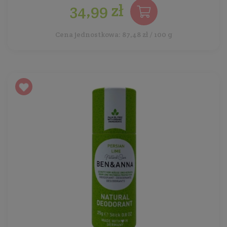
34,99 zł
Cena jednostkowa: 87,48 zł / 100 g