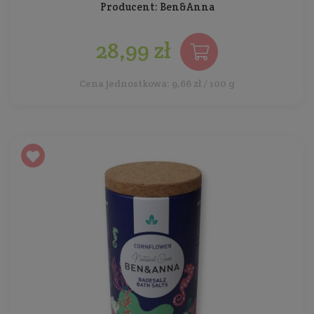
Producent:
Ben&Anna
28,99 zł
Cena jednostkowa: 9,66 zł / 100 g