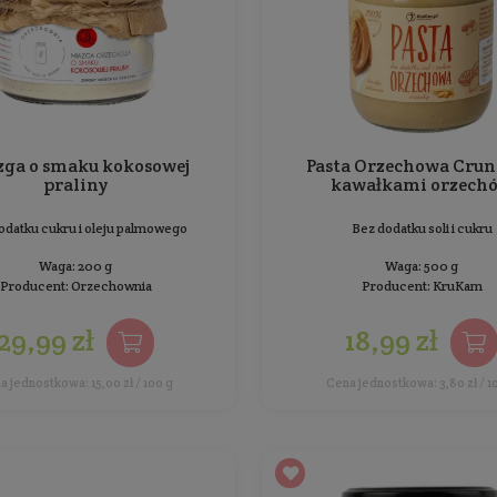
Miazga o smaku kokosowej
praliny