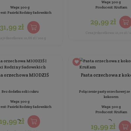
19,99 zł
Cena jednostkowa: 6,66 zł / 100 g