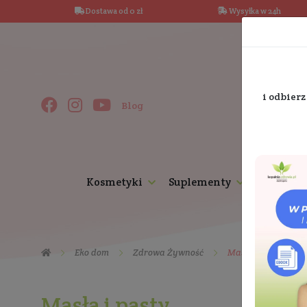
Dostawa od 0 zł
Wysy
Blog
Kosmetyki
Suplementy