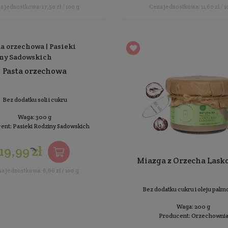
Miazga z Migdałów
Bez dodatku cukru i oleju palmowego
Waga: 200 g