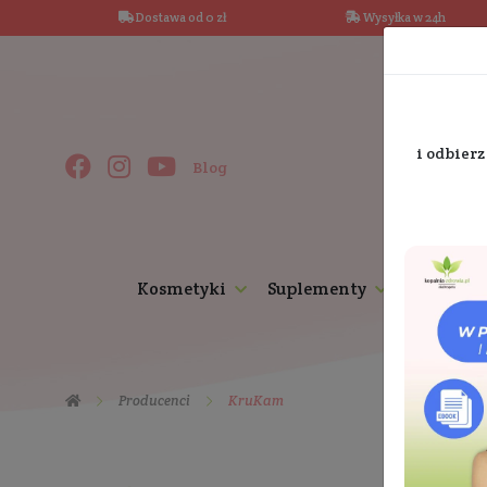
Dostawa od 0 zł
Wysy
Blog
Kosmetyki
Suplementy