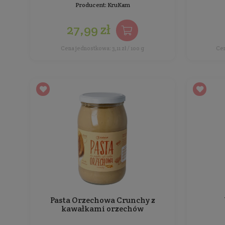
Cena jednostkowa: 9,98 zł / 100 g
Pasta Orzechowa 100%