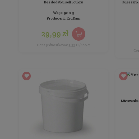
Bez dodatku soli i cukru
Waga: 900 g
Producent:
KruKam
27,99 zł
Cena jednostkowa: 3,11 zł / 100 g