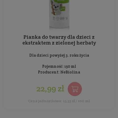
Pianka do twarzy dla dzieci z
ekstraktem z zielonej herbaty
Dla dzieci powyżej 3. roku życia
Pojemność: 150 ml
Producent:
NeBiolina
22,99 zł
Cena jednostkowa: 15,33 zł / 100 ml