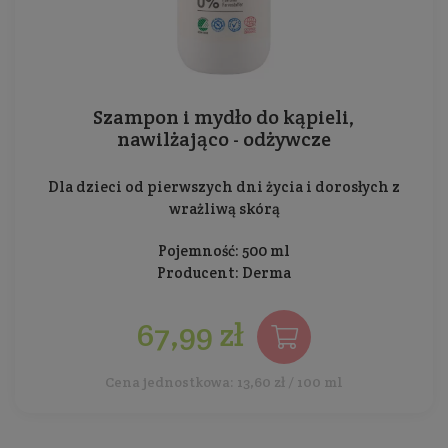
Szampon i mydło do kąpieli,
nawilżająco - odżywcze
Dla dzieci od pierwszych dni życia i dorosłych z
wrażliwą skórą
Pojemność: 500 ml
Producent:
Derma
67,99 zł
Cena jednostkowa: 13,60 zł / 100 ml