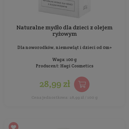
Naturalne mydło dla dzieci z olejem
ryżowym
Dla noworodków, niemowląt i dzieci od 0m+
Waga: 100 g
Producent:
Hagi Cosmetics
28,99 zł
Cena jednostkowa: 28,99 zł / 100 g