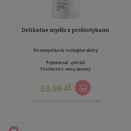
Delikatne mydło z prebiotykami
Do wszystkich rodzajów skóry
Pojemność: 400 ml
Producent:
eeny meeny
53,99 zł
Cena jednostkowa: 13,50 zł / 100 ml