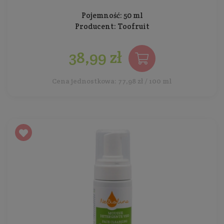
Pojemność: 50 ml
Producent:
Toofruit
38,99 zł
Cena jednostkowa: 77,98 zł / 100 ml