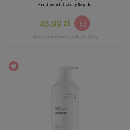
Producent:
Cztery Szpaki
23,99 zł
Cena jednostkowa: 21,81 zł / 100 g