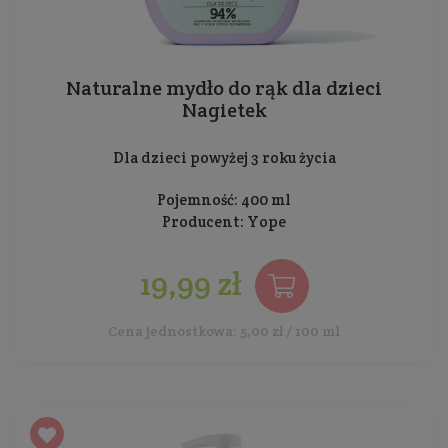
Naturalne mydło do rąk dla dzieci
Nagietek
Dla dzieci powyżej 3 roku życia
Pojemność: 400 ml
Producent:
Yope
19,99 zł
Cena jednostkowa: 5,00 zł / 100 ml