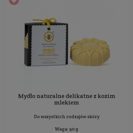
Mydło naturalne delikatne z kozim
mlekiem
Do wszystkich rodzajów skóry
Waga: 90 g