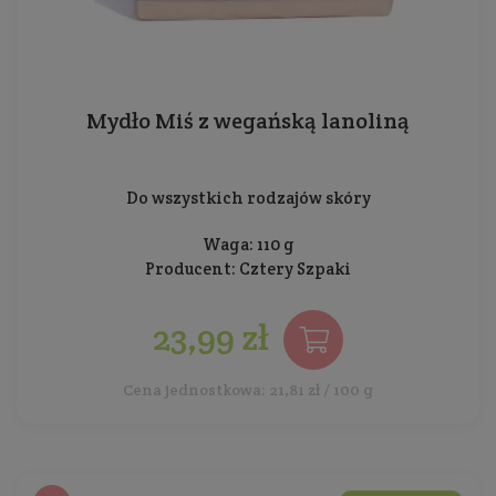
Mydło Miś z wegańską lanoliną
Do wszystkich rodzajów skóry
Waga: 110 g
Producent:
Cztery Szpaki
23,99 zł
Cena jednostkowa: 21,81 zł / 100 g