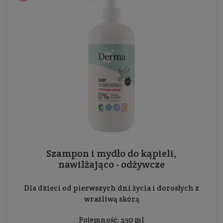
Szampon i mydło do kąpieli,
nawilżająco - odżywcze
Dla dzieci od pierwszych dni życia i dorosłych z
wrażliwą skórą
Pojemność: 250 ml