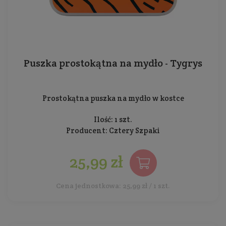
Puszka prostokątna na mydło - Tygrys
Prostokątna puszka na mydło w kostce
Ilość: 1 szt.
Producent:
Cztery Szpaki
25,99 zł
Cena jednostkowa: 25,99 zł / 1 szt.