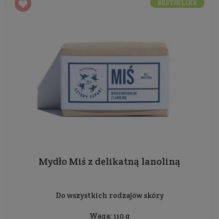
BESTSELLER
Mydło Miś z delikatną lanoliną
Do wszystkich rodzajów skóry
Waga: 110 g