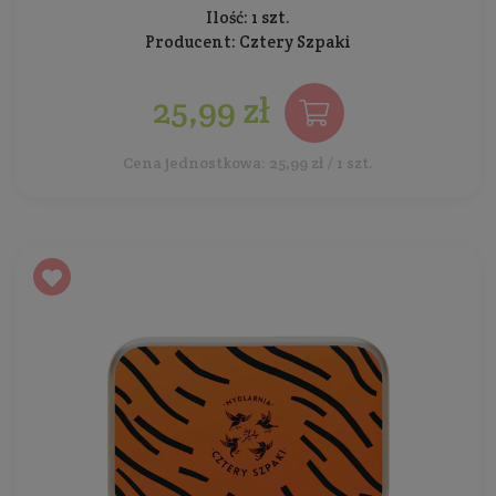
Ilość: 1 szt.
Producent:
Cztery Szpaki
25,99 zł
Cena jednostkowa: 25,99 zł / 1 szt.