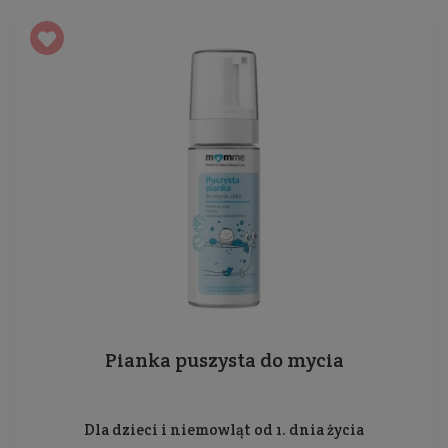
Pianka puszysta do mycia
Dla dzieci i niemowląt od 1. dnia życia