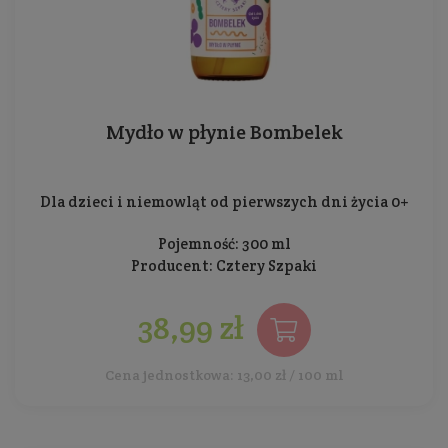
Mydło w płynie Bombelek
Dla dzieci i niemowląt od pierwszych dni życia 0+
Pojemność: 300 ml
Producent:
Cztery Szpaki
38,99 zł
Cena jednostkowa: 13,00 zł / 100 ml