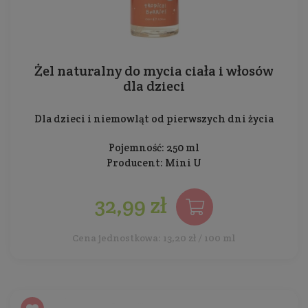
Żel naturalny do mycia ciała i włosów
dla dzieci
Dla dzieci i niemowląt od pierwszych dni życia
Pojemność: 250 ml
Producent:
Mini U
32,99 zł
Cena jednostkowa: 13,20 zł / 100 ml