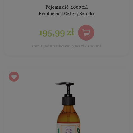
Pojemność: 2000 ml
Producent:
Cztery Szpaki
195,99 zł
Cena jednostkowa: 9,80 zł / 100 ml