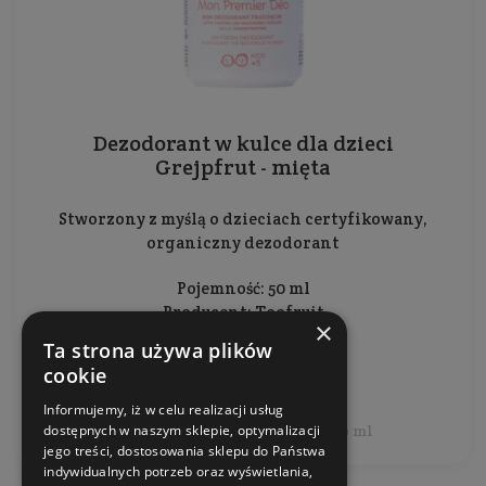
Dezodorant w kulce dla dzieci
Grejpfrut - mięta
Stworzony z myślą o dzieciach certyfikowany,
organiczny dezodorant
Pojemność: 50 ml
Producent:
Toofruit
×
Ta strona używa plików
38,99 zł
cookie
Informujemy, iż w celu realizacji usług
dostępnych w naszym sklepie, optymalizacji
Cena jednostkowa: 77,98 zł / 100 ml
jego treści, dostosowania sklepu do Państwa
indywidualnych potrzeb oraz wyświetlania,