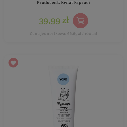
Producent:
Kwiat Paproci
39,99 zł
Cena jednostkowa: 66,65 zł / 100 ml