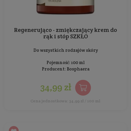
Regenerująco - zmiękczający krem do
rąk i stóp SZKŁO
Do wszystkich rodzajów skóry
Pojemność: 100 ml
Producent:
Bosphaera
34,99 zł
Cena jednostkowa: 34,99 zł / 100 ml