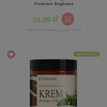
Producent:
Bosphaera
34,99 zł
Cena jednostkowa: 34,99 zł / 100 g
BESTSELLER