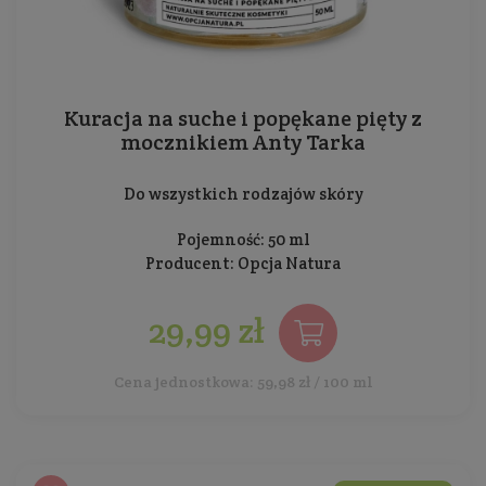
Kuracja na suche i popękane pięty z
mocznikiem Anty Tarka
Do wszystkich rodzajów skóry
Pojemność: 50 ml
Producent:
Opcja Natura
29,99 zł
Cena jednostkowa: 59,98 zł / 100 ml