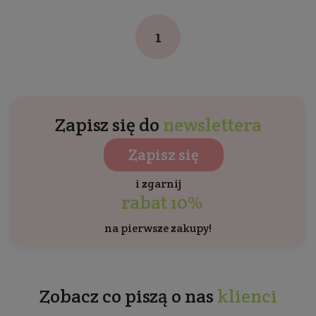
1
Zapisz się do
newslettera
Zapisz się
i zgarnij
rabat 10%
na pierwsze zakupy!
Zobacz co piszą o nas
klienci