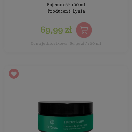
Pojemność: 100 ml
Producent:
Lynia
69,99 zł
Cena jednostkowa: 69,99 zł / 100 ml