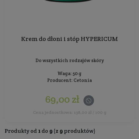
Krem do dłoni i stóp HYPERICUM
Do wszystkich rodzajów skóry
Waga: 50 g
Producent:
Cetonia
69,00 zł
Cena jednostkowa: 138,00 zł / 100 g
Produkty od
1
do
9
(z
9
produktów)