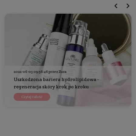
2022-06-03 09:56:46 przez Zuza
Uszkodzona bariera hydrolipidowa -
regeneracja skóry krok po kroku
Czytaj całość