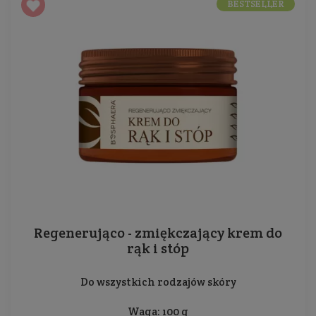
BESTSELLER
Regenerująco - zmiękczający krem do
rąk i stóp
Do wszystkich rodzajów skóry
Waga: 100 g