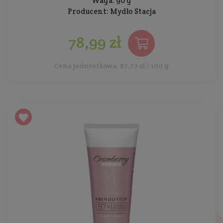
Waga: 90 g
Producent:
Mydło Stacja
78,99 zł
Cena jednostkowa: 87,77 zł / 100 g