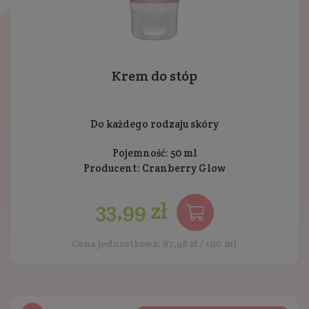
Krem do stóp
Do każdego rodzaju skóry
Pojemność: 50 ml
Producent:
Cranberry Glow
33,99 zł
Cena jednostkowa: 67,98 zł / 100 ml