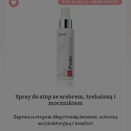
KUP ZA 89 ZŁ - KREM GRATIS
Spray do stóp ze srebrem, trehalozą i
mocznikiem
Zapewnia stopom długotrwałą świeżość, ochronę
antybakteryjną i komfort