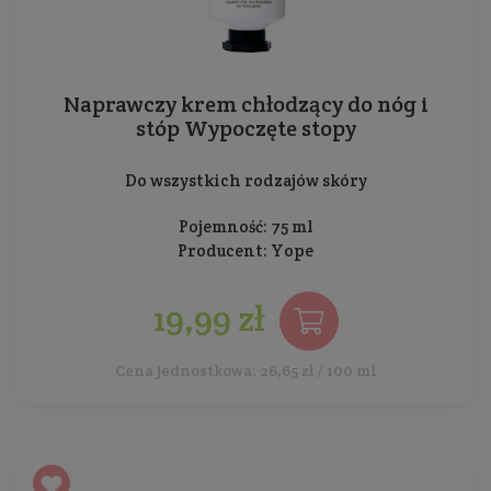
Naprawczy krem chłodzący do nóg i
stóp Wypoczęte stopy
Do wszystkich rodzajów skóry
Pojemność: 75 ml
Producent:
Yope
19,99 zł
Cena jednostkowa: 26,65 zł / 100 ml