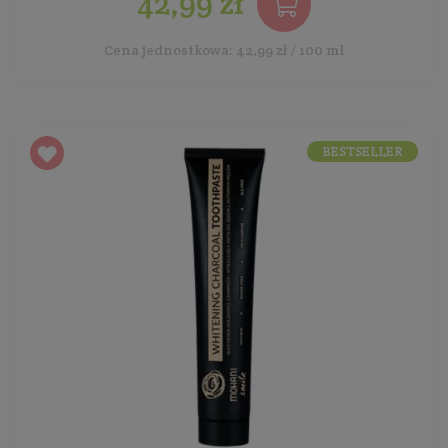
42,99 zł
Cena jednostkowa: 42,99 zł / 100 ml
BESTSELLER