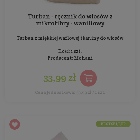
Turban - ręcznik do włosów z
mikrofibry - waniliowy
Turban z miękkiej waflowej tkaniny do włosów
Ilość: 1 szt.
Producent:
Mohani
33,99 zł
Cena jednostkowa: 33,99 zł / 1 szt.
BESTSELLER