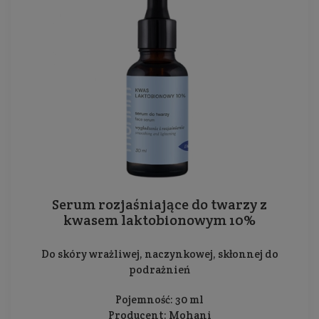
Serum rozjaśniające do twarzy z
kwasem laktobionowym 10%
Do skóry wrażliwej, naczynkowej, skłonnej do
podrażnień
Pojemność: 30 ml
Producent:
Mohani