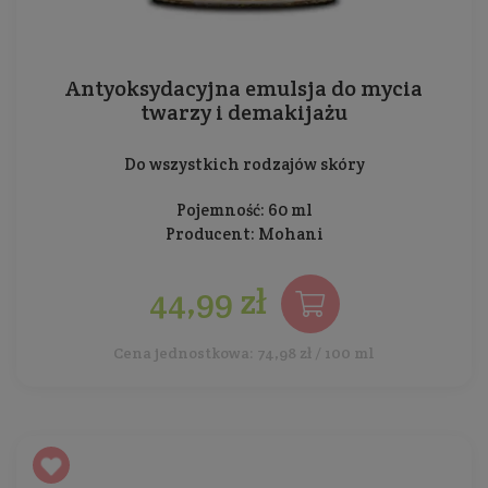
Antyoksydacyjna emulsja do mycia
twarzy i demakijażu
Do wszystkich rodzajów skóry
Pojemność: 60 ml
Producent:
Mohani
44,99 zł
Cena jednostkowa: 74,98 zł / 100 ml