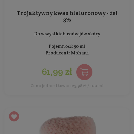
Trójaktywny kwas hialuronowy - żel
3%
Do wszystkich rodzajów skóry
Pojemność: 50 ml
Producent:
Mohani
61,99 zł
Cena jednostkowa: 123,98 zł / 100 ml