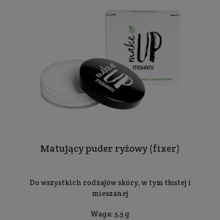
Matujący puder ryżowy (fixer)
Do wszystkich rodzajów skóry, w tym tłustej i
mieszanej
Waga: 5.5 g