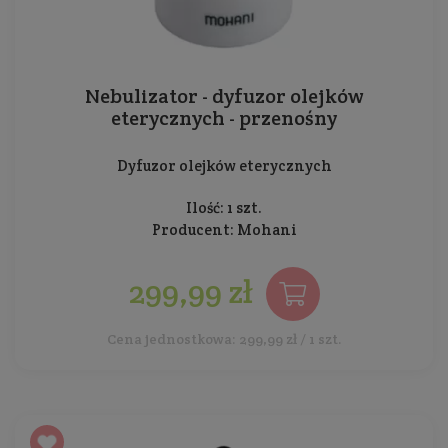
Nebulizator - dyfuzor olejków
eterycznych - przenośny
Dyfuzor olejków eterycznych
Ilość: 1 szt.
Producent:
Mohani
299,99 zł
Cena jednostkowa: 299,99 zł / 1 szt.