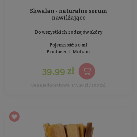
Skwalan - naturalne serum
nawilżające
Do wszystkich rodzajów skóry
Pojemność: 30 ml
Producent:
Mohani
39,99 zł
Cena jednostkowa: 133,30 zł / 100 ml