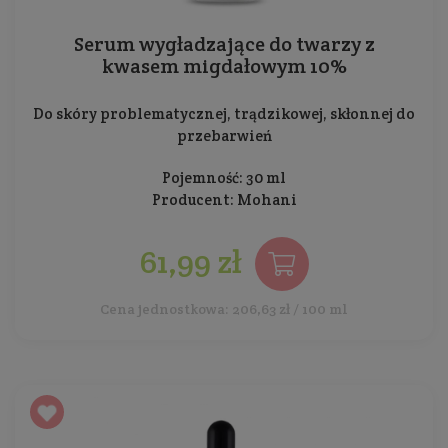
Serum wygładzające do twarzy z
kwasem migdałowym 10%
Do skóry problematycznej, trądzikowej, skłonnej do
przebarwień
Pojemność: 30 ml
Producent:
Mohani
61,99 zł
Cena jednostkowa: 206,63 zł / 100 ml