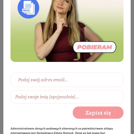
Producenci
Mohani
Mohani
Zapisz się
Wybierz zakres cen:
Administratorem danych osobowych zbieranych za pośrednictwem sklepu
internetowego jest Sprzedawca Edyta Starzyk. Dane są lub mogą być