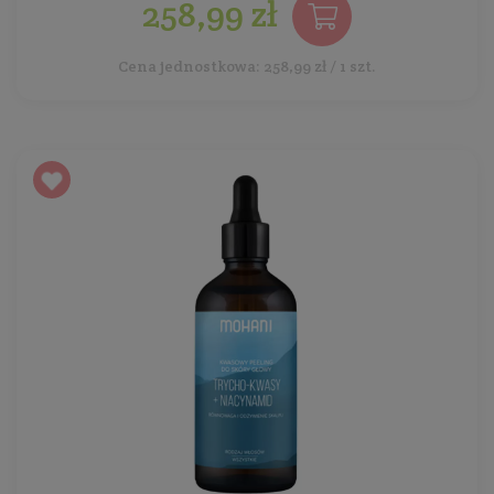
258,99 zł
Cena jednostkowa: 258,99 zł / 1 szt.