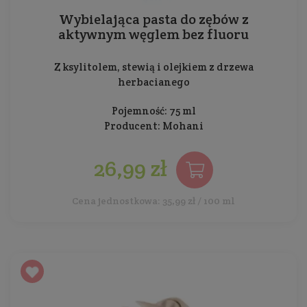
Wybielająca pasta do zębów z
aktywnym węglem bez fluoru
Z ksylitolem, stewią i olejkiem z drzewa
herbacianego
Pojemność: 75 ml
Producent:
Mohani
26,99 zł
Cena jednostkowa: 35,99 zł / 100 ml