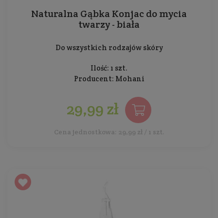
Naturalna Gąbka Konjac do mycia
twarzy - biała
Do wszystkich rodzajów skóry
Ilość: 1 szt.
Producent:
Mohani
29,99 zł
Cena jednostkowa: 29,99 zł / 1 szt.