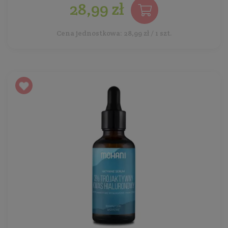
28,99 zł
Cena jednostkowa: 28,99 zł / 1 szt.