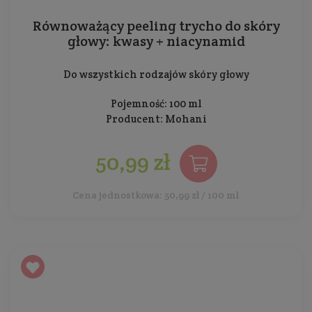
Równoważący peeling trycho do skóry
głowy: kwasy + niacynamid
Do wszystkich rodzajów skóry głowy
Pojemność: 100 ml
Producent:
Mohani
50,99 zł
Cena jednostkowa: 50,99 zł / 100 ml