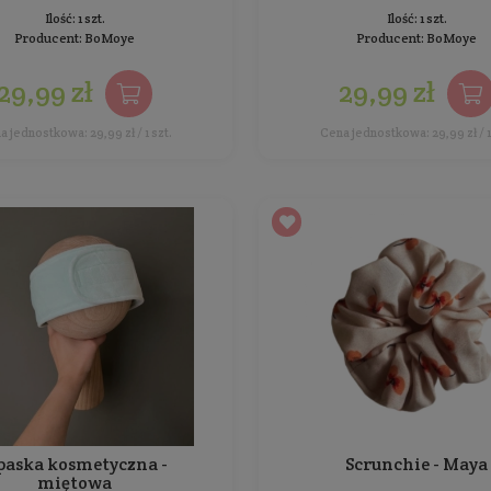
49,99 zł
Cena jednostkowa: 49,99 zł / 1 szt.