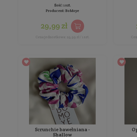
29,99 zł
Cena jednostkowa: 29,99 zł / 1 szt.