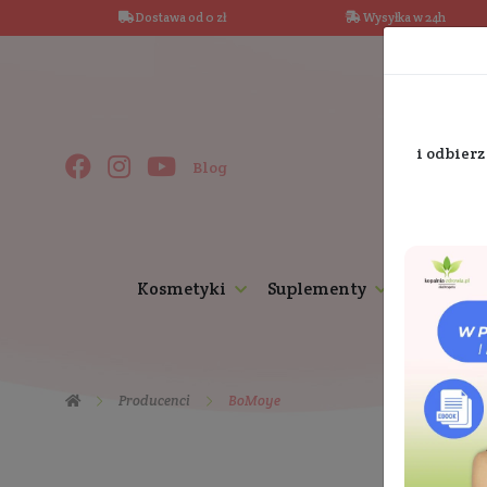
Dostawa od 0 zł
Wysy
Blog
Kosmetyki
Suplementy