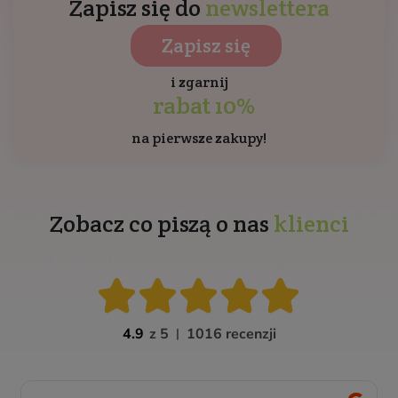
Zapisz się do
newslettera
Zapisz się
i zgarnij
rabat 10%
na pierwsze zakupy!
Zobacz co piszą o nas
klienci