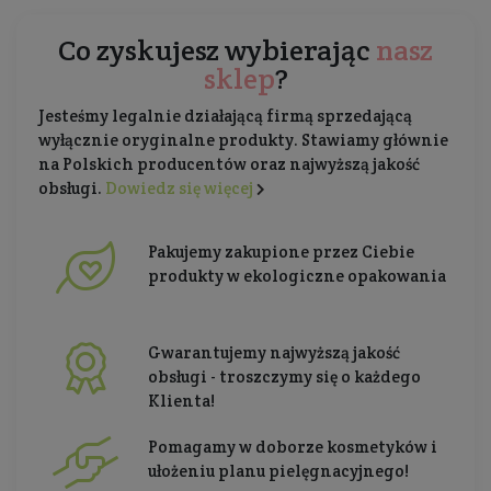
Co zyskujesz wybierając
nasz
sklep
?
Jesteśmy legalnie działającą firmą sprzedającą
wyłącznie oryginalne produkty. Stawiamy głównie
na Polskich producentów oraz najwyższą jakość
obsługi.
Dowiedz się więcej
Pakujemy zakupione przez Ciebie
produkty w ekologiczne opakowania
Gwarantujemy najwyższą jakość
obsługi - troszczymy się o każdego
Klienta!
Pomagamy w doborze kosmetyków i
ułożeniu planu pielęgnacyjnego!