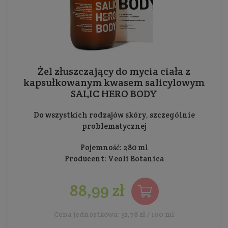
Żel złuszczający do mycia ciała z
kapsułkowanym kwasem salicylowym
SALIC HERO BODY
Do wszystkich rodzajów skóry, szczególnie
problematycznej
Pojemność: 280 ml
Producent:
Veoli Botanica
88,99 zł
Cena jednostkowa: 31,78 zł / 100 ml