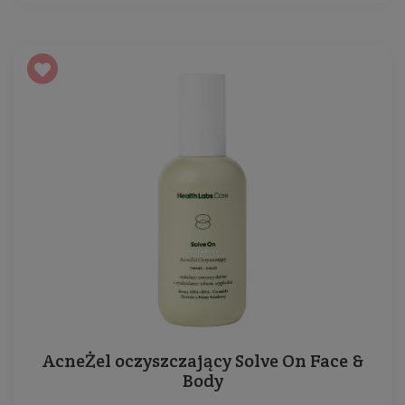
AcneŻel oczyszczający Solve On Face &
Body