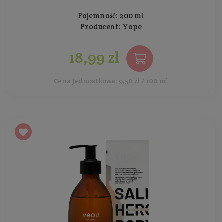
Pojemność: 200 ml
Producent:
Yope
18,99 zł
Cena jednostkowa: 9,50 zł / 100 ml