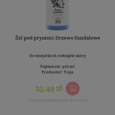
Żel pod prysznic Drzewo Sandałowe
Do wszystkich rodzajów skóry
Pojemność: 400 ml
Producent:
Yope
23,49 zł
Cena jednostkowa: 5,87 zł / 100 ml