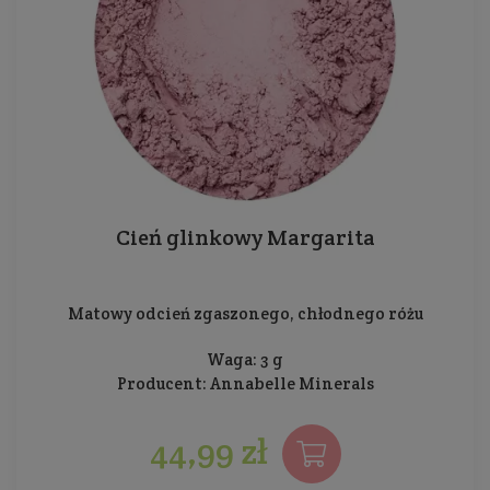
Cień glinkowy Margarita
Matowy odcień zgaszonego, chłodnego różu
Waga: 3 g
Producent:
Annabelle Minerals
44,99 zł