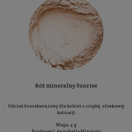
Róż mineralny Sunrise
Odcień brzoskwiniowy dla kobiet o ciepłej, oliwkowej
karnacji
Waga: 4 g
Producent:
Annabelle Minerals