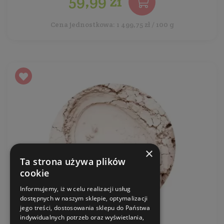
59,99 zł
Cena jednostkowa: 1 499,75 zł / 100 g
×
Ta strona używa plików
cookie
Informujemy, iż w celu realizacji usług
dostępnych w naszym sklepie, optymalizacji
jego treści, dostosowania sklepu do Państwa
indywidualnych potrzeb oraz wyświetlania,