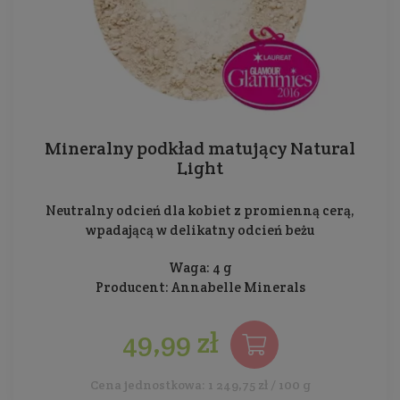
Mineralny podkład matujący Natural
Light
Neutralny odcień dla kobiet z promienną cerą,
wpadającą w delikatny odcień beżu
Waga: 4 g
Producent:
Annabelle Minerals
49,99 zł
Cena jednostkowa: 1 249,75 zł / 100 g