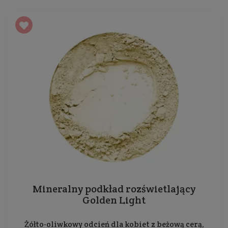
Mineralny podkład rozświetlający
Golden Light
Żółto-oliwkowy odcień dla kobiet z beżową cerą,