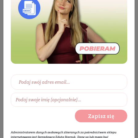
Producenci
Annabelle Minerals
Annabelle Minerals
Annabelle Minerals kosmetyki
Zapisz się
Administratorem danych osobowych zbieranych za pośrednictwem sklepu
internetowego jest Sprzedawca Edyta Starzyk. Dane są lub mogą być