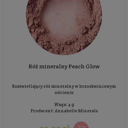
Róż mineralny Peach Glow
Rozświetlający róż mineralny w brzoskwiniowym
odcieniu
Waga: 4 g
Producent:
Annabelle Minerals