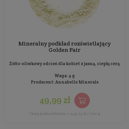
Mineralny podkład rozświetlający
Golden Fair
Żółto-oliwkowy odcień dla kobiet z jasną, ciepłą cerą
Waga: 4 g
Producent:
Annabelle Minerals
49,99 zł
Cena jednostkowa: 1 249,75 zł / 100 g