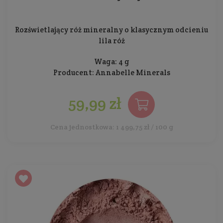
Rozświetlający róż mineralny o klasycznym odcieniu
lila róż
Waga: 4 g
Producent:
Annabelle Minerals
59,99 zł
Cena jednostkowa: 1 499,75 zł / 100 g