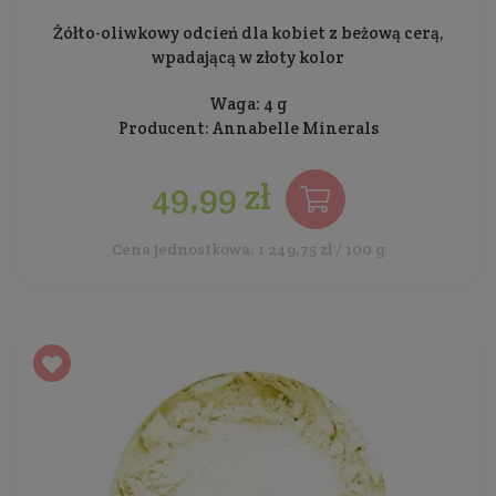
Żółto-oliwkowy odcień dla kobiet z beżową cerą,
wpadającą w złoty kolor
Waga: 4 g
Producent:
Annabelle Minerals
49,99 zł
Cena jednostkowa: 1 249,75 zł / 100 g