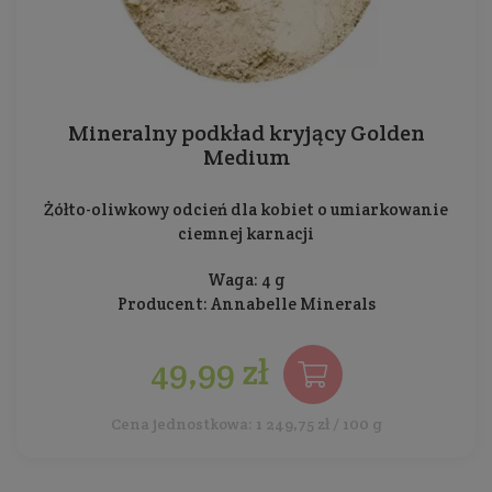
Mineralny podkład kryjący Golden
Medium
Żółto-oliwkowy odcień dla kobiet o umiarkowanie
ciemnej karnacji
Waga: 4 g
Producent:
Annabelle Minerals
49,99 zł
Cena jednostkowa: 1 249,75 zł / 100 g