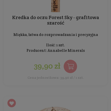
Kredka do oczu Forest Sky - grafitowa
szarość
Miękka, łatwa do rozprowadzania i precyzyjna
Ilość: 1 szt.
Producent:
Annabelle Minerals
39,90 zł
Cena jednostkowa: 39,90 zł / 1 szt.