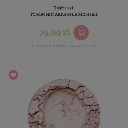
Ilość: 1 szt.
Producent:
Annabelle Minerals
79,99 zł
Cena jednostkowa: 79,99 zł / 1 szt.