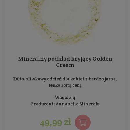
Mineralny podkład kryjący Golden
Cream
Żółto-oliwkowy odcień dla kobiet z bardzo jasną,
lekko żółtą cerą
Waga: 4 g
Producent:
Annabelle Minerals
49,99 zł