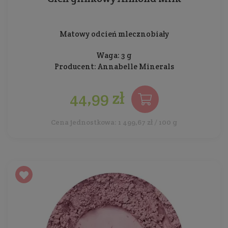
Matowy odcień mlecznobiały
Waga: 3 g
Producent:
Annabelle Minerals
44,99 zł
Cena jednostkowa: 1 499,67 zł / 100 g