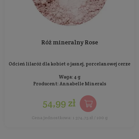
Róż mineralny Rose
Odcień lilaróż dla kobiet o jasnej, porcelanowej cerze
Waga: 4 g
Producent:
Annabelle Minerals
54,99 zł
Cena jednostkowa: 1 374,75 zł / 100 g