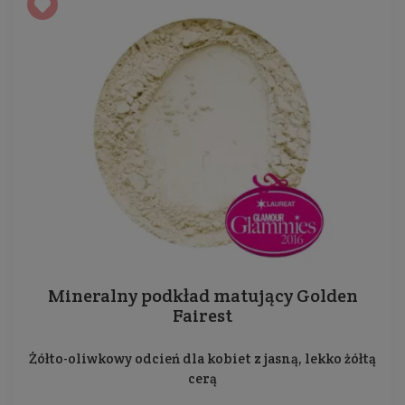
Mineralny podkład matujący Golden
Fairest
Żółto-oliwkowy odcień dla kobiet z jasną, lekko żółtą
cerą