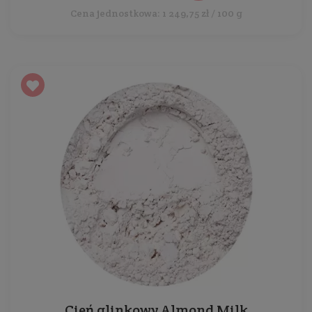
Cena jednostkowa: 1 249,75 zł / 100 g
Cień glinkowy Almond Milk