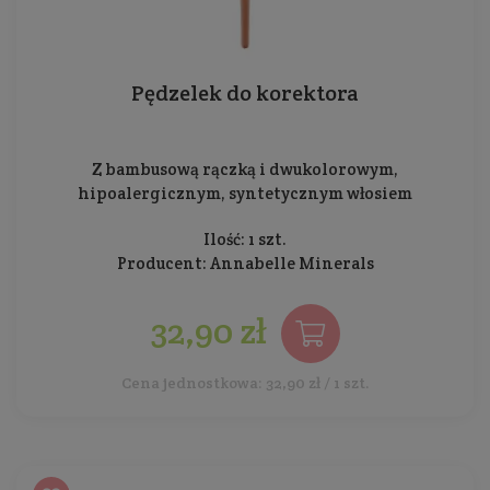
Pędzelek do korektora
Z bambusową rączką i dwukolorowym,
hipoalergicznym, syntetycznym włosiem
Ilość: 1 szt.
Producent:
Annabelle Minerals
32,90 zł
Cena jednostkowa: 32,90 zł / 1 szt.