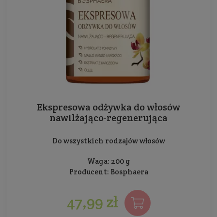
Ekspresowa odżywka do włosów
nawilżająco-regenerująca
Do wszystkich rodzajów włosów
Waga: 200 g
Producent:
Bosphaera
47,99 zł