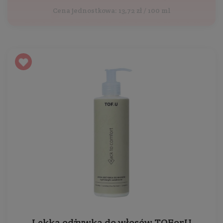
Cena jednostkowa: 13,72 zł / 100 ml
Lekka odżywka do włosów TOForU