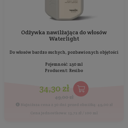
Odżywka nawilżająca do włosów
Waterlight
Do włosów bardzo suchych, pozbawionych objętości
Pojemność: 250 ml
Producent:
Resibo
34,30 zł
49,00 zł
Najniższa cena z 30 dni przed obniżką: 49,00 zł
Cena jednostkowa: 13,72 zł / 100 ml