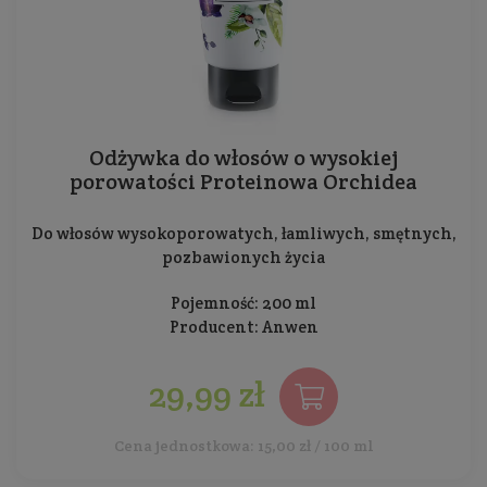
Odżywka do włosów o wysokiej
porowatości Proteinowa Orchidea
Do włosów wysokoporowatych, łamliwych, smętnych,
pozbawionych życia
Pojemność: 200 ml
Producent:
Anwen
29,99 zł
Cena jednostkowa: 15,00 zł / 100 ml