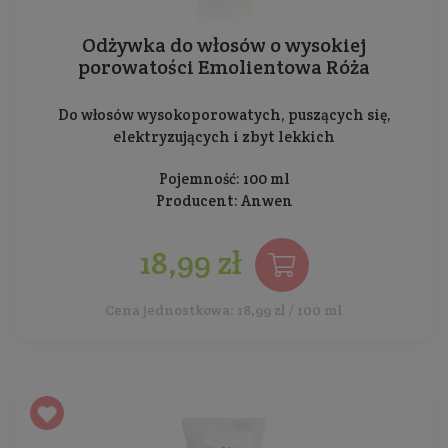
Odżywka do włosów o wysokiej
porowatości Emolientowa Róża
Do włosów wysokoporowatych, puszących się,
elektryzujących i zbyt lekkich
Pojemność: 100 ml
Producent:
Anwen
18,99 zł
Cena jednostkowa: 18,99 zł / 100 ml