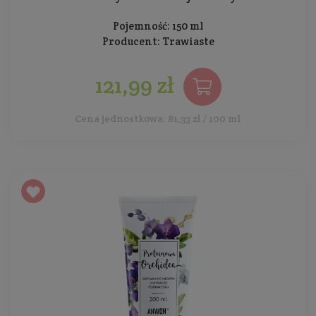
Pojemność: 150 ml
Producent:
Trawiaste
121,99 zł
Cena jednostkowa: 81,33 zł / 100 ml