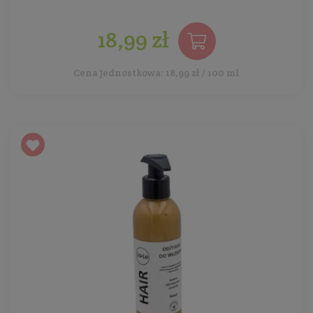
18,99 zł
Cena jednostkowa: 18,99 zł / 100 ml