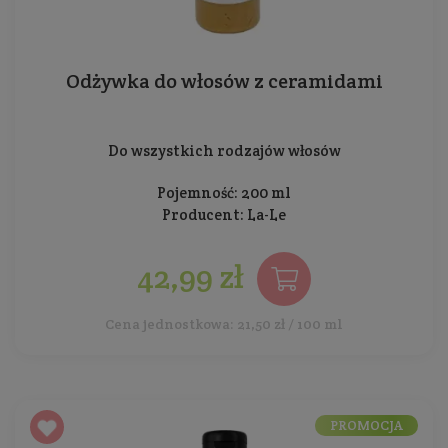
Odżywka do włosów z ceramidami
Do wszystkich rodzajów włosów
Pojemność: 200 ml
Producent:
La-Le
42,99 zł
Cena jednostkowa: 21,50 zł / 100 ml
PROMOCJA