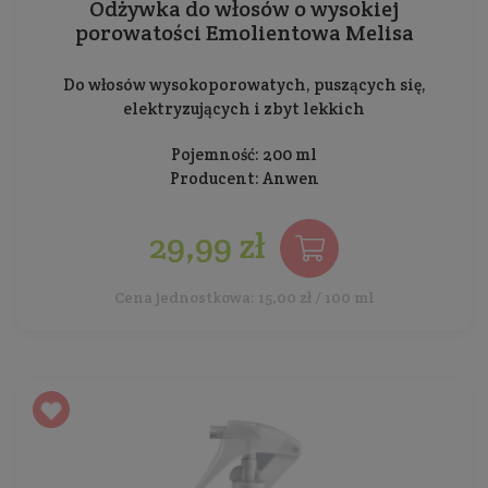
Odżywka do włosów o wysokiej
porowatości Emolientowa Melisa
Do włosów wysokoporowatych, puszących się,
elektryzujących i zbyt lekkich
Pojemność: 200 ml
Producent:
Anwen
29,99 zł
Cena jednostkowa: 15,00 zł / 100 ml