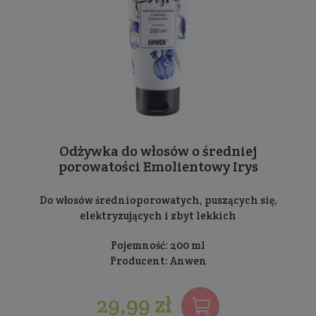
Odżywka do włosów o średniej
porowatości Emolientowy Irys
Do włosów średnioporowatych, puszących się,
elektryzujących i zbyt lekkich
Pojemność: 200 ml
Producent:
Anwen
29,99 zł