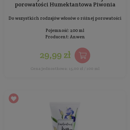
porowatości Humektantowa Piwonia
Do wszystkich rodzajów włosów o różnej porowatości
Pojemność: 200 ml
Producent:
Anwen
29,99 zł
Cena jednostkowa: 15,00 zł / 100 ml