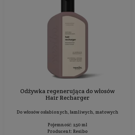
Odżywka regenerująca do włosów
Hair Recharger
Do włosów osłabionych, łamliwych, matowych
Pojemność: 250 ml
Producent:
Resibo