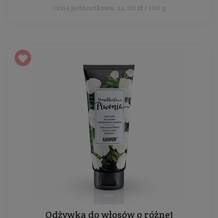
Cena jednostkowa: 24,00 zł / 100 g
Odżywka do włosów o różnej