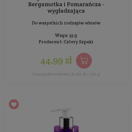
Bergamotka i Pomarańcza -
wygładzająca
Do wszystkich rodzajów włosów
Waga: 55 g
Producent:
Cztery Szpaki
44,99 zł
Cena jednostkowa: 81,80 zł / 100 g