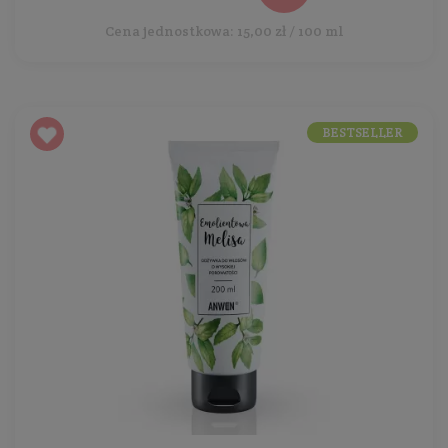
Cena jednostkowa: 15,00 zł / 100 ml
BESTSELLER