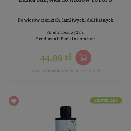
Do włosów cienkich, łamliwych, delikatnych
Pojemność: 250 ml
Producent:
Back to comfort
44,99 zł
Cena jednostkowa: 18,00 zł / 100 ml
BESTSELLER