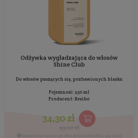
Odżywka wygładzająca do włosów
Shine Club
Do włosów puszących się, pozbawionych blasku
Pojemność: 250 ml
Producent:
Resibo
34,30 zł
49,00 zł
Najniższa cena z 30 dni przed obniżką: 49,00 zł