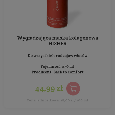
Wygładzająca maska kolagenowa
HISHER
Do wszystkich rodzajów włosów
Pojemność: 250 ml
Producent:
Back to comfort
44,99 zł
Cena jednostkowa: 18,00 zł / 100 ml