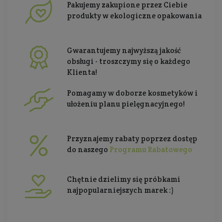
Pakujemy zakupione przez Ciebie
produkty w ekologiczne opakowania
Gwarantujemy najwyższą jakość
obsługi - troszczymy się o każdego
Klienta!
Pomagamy w doborze kosmetyków i
ułożeniu planu pielęgnacyjnego!
Przyznajemy rabaty poprzez dostęp
do naszego
Programu Rabatowego
Chętnie dzielimy się próbkami
najpopularniejszych marek :)