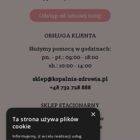
Odstąp od umowy tutaj
OBSŁUGA KLIENTA
Służymy pomocą w godzinach:
pn. - pt.: 09:00 - 18:00
sb.: 10:00 - 14:00
sklep@kopalnia-zdrowia.pl
+48 732 728 888
SKLEP STACJONARNY
×
ul. Wadowicka 6, Kraków
Ta strona używa plików
cookie
Kompleks Buma Square
godziny otwarcia:
Informujemy, iż w celu realizacji usług