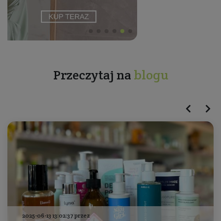
Przeczytaj na
blogu
2025-06-13 13:02:37 przez