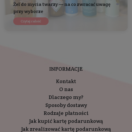
Żel do mycia twarzy — na co zwracać uwagę
przy wyborze
Czytaj całość
INFORMACJE
Kontakt
O nas
Dlaczego my?
Sposoby dostawy
Rodzaje płatności
Jak kupić kartę podarunkową
Jak zrealizować kartę podarunkową