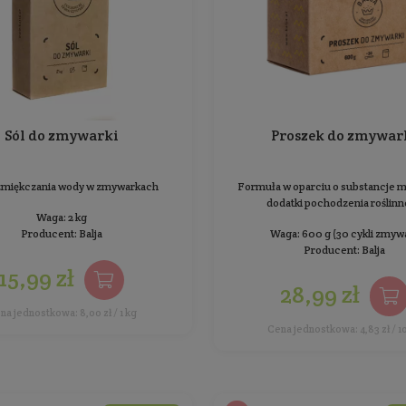
BESTSELLER
Sól do zmywarki