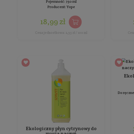
wyłącznie na naturalnych składnikach
Pojemność: 750 ml
Producent:
Swonco
23,99 zł
Cena jednostkowa: 3,20 zł / 100 ml