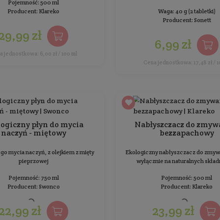
wyłącznie pochodzenia roślinnego
Pojemność: 1 l
Producent:
Sonett
29,99 zł
Cena jednostkowa: 29,99 zł / 1 L