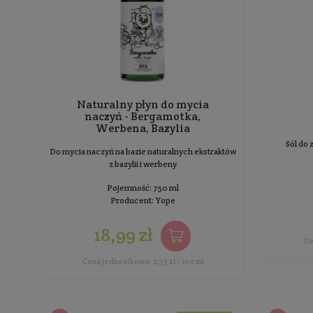
Sortowanie:
BESTSELLER
Naturalny płyn do mycia
naczyń - Bergamotka,