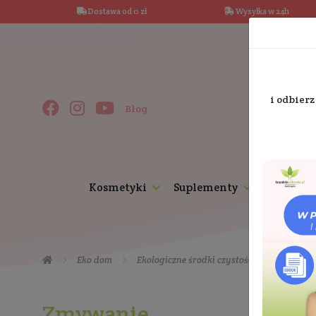
Dostawa od 0 zł
Wysy
Blog
Kosmetyki
Suplementy