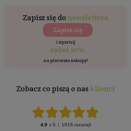
Zapisz się do
newslettera
Zapisz się
i zgarnij
rabat 10%
na pierwsze zakupy!
Zobacz co piszą o nas
klienci