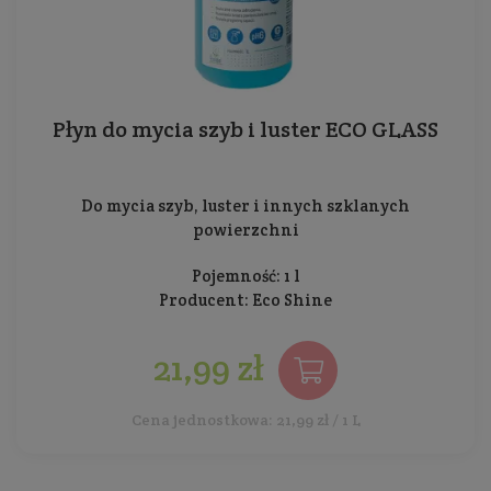
Płyn do mycia szyb i luster ECO GLASS
Do mycia szyb, luster i innych szklanych
powierzchni
Pojemność: 1 l
Producent:
Eco Shine
21,99 zł
Cena jednostkowa: 21,99 zł / 1 L