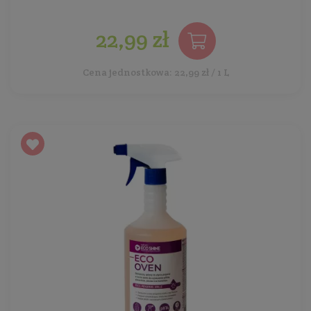
22,99 zł
Cena jednostkowa: 22,99 zł / 1 L