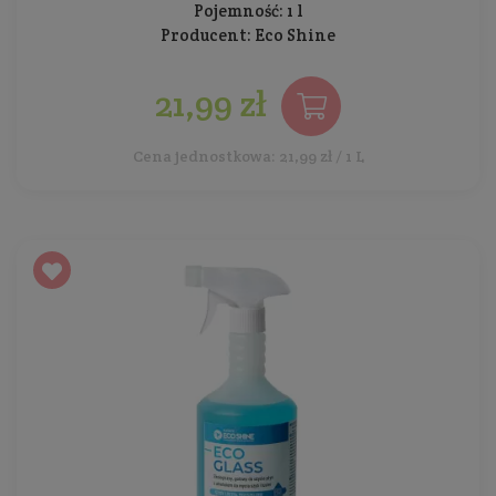
Pojemność: 1 l
Producent:
Eco Shine
21,99 zł
Cena jednostkowa: 21,99 zł / 1 L