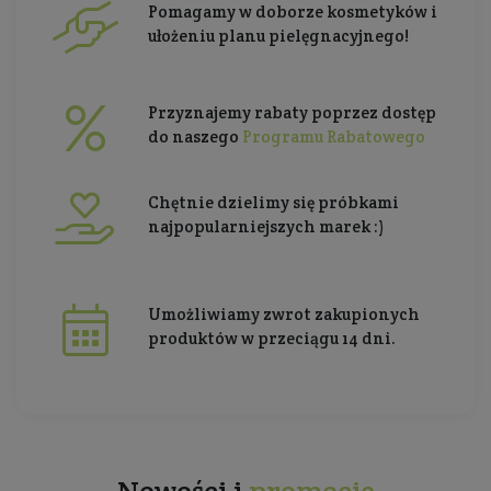
Pomagamy w doborze kosmetyków i
ułożeniu planu pielęgnacyjnego!
Przyznajemy rabaty poprzez dostęp
do naszego
Programu Rabatowego
Chętnie dzielimy się próbkami
najpopularniejszych marek :)
Umożliwiamy zwrot zakupionych
produktów w przeciągu 14 dni.
Nowości i
promocje