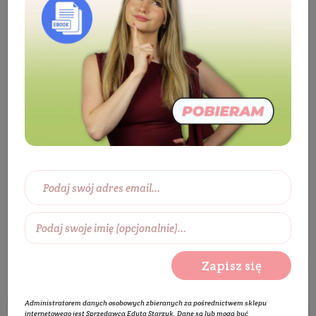
Producenci
Eco Shine
Eco Shine
Zapisz się
Administratorem danych osobowych zbieranych za pośrednictwem sklepu
internetowego jest Sprzedawca Edyta Starzyk. Dane są lub mogą być