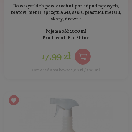
Do wszystkich powierzchni ponadpodłogowych,
blatów, mebli, sprzętu AGD, szkła, plastiku, metalu,
skóry, drewna
Pojemność: 1000 ml
Producent:
Eco Shine
17,99 zł
Cena jednostkowa: 1,80 zł / 100 ml