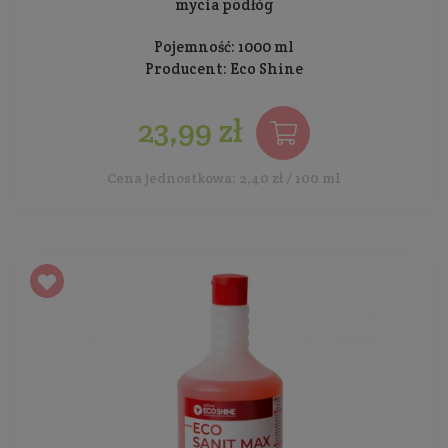
mycia podłóg
Pojemność: 1000 ml
Producent:
Eco Shine
23,99 zł
Cena jednostkowa: 2,40 zł / 100 ml