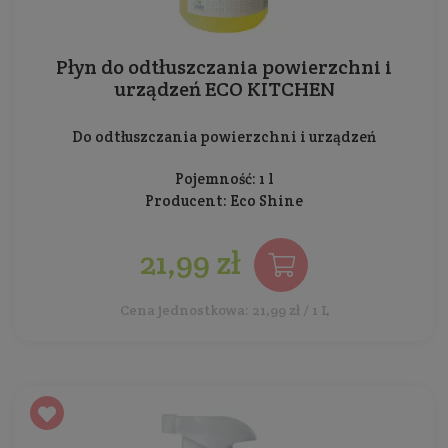
Płyn do odtłuszczania powierzchni i
urządzeń ECO KITCHEN
Do odtłuszczania powierzchni i urządzeń
Pojemność: 1 l
Producent:
Eco Shine
21,99 zł
Cena jednostkowa: 21,99 zł / 1 L