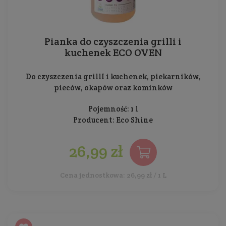
Pianka do czyszczenia grilli i
kuchenek ECO OVEN
Do czyszczenia grillI i kuchenek, piekarników,
pieców, okapów oraz kominków
Pojemność: 1 l
Producent:
Eco Shine
26,99 zł
Cena jednostkowa: 26,99 zł / 1 L