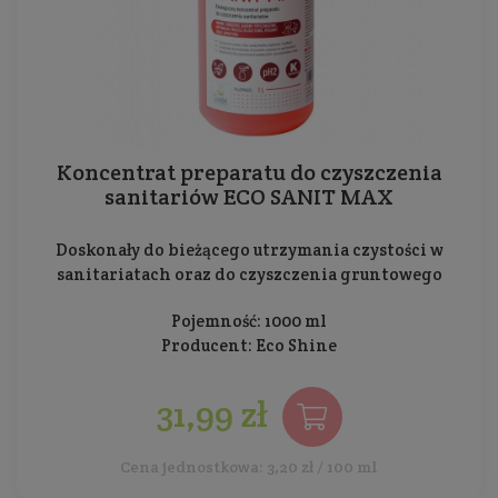
Koncentrat preparatu do czyszczenia
sanitariów ECO SANIT MAX
Doskonały do bieżącego utrzymania czystości w
sanitariatach oraz do czyszczenia gruntowego
Pojemność: 1000 ml
Producent:
Eco Shine
31,99 zł
Cena jednostkowa: 3,20 zł / 100 ml