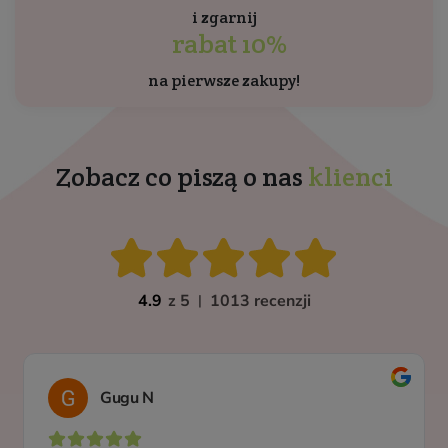
i zgarnij
rabat 10%
na pierwsze zakupy!
Zobacz co piszą o nas
klienci