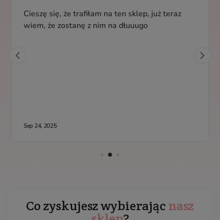
Co zyskujesz wybierając
nasz
sklep
?