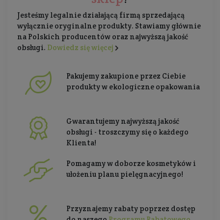
Jesteśmy legalnie działającą firmą sprzedającą
wyłącznie oryginalne produkty. Stawiamy głównie
na Polskich producentów oraz najwyższą jakość
obsługi.
Dowiedz się więcej
Pakujemy zakupione przez Ciebie
produkty w ekologiczne opakowania
Gwarantujemy najwyższą jakość
obsługi - troszczymy się o każdego
Klienta!
Pomagamy w doborze kosmetyków i
ułożeniu planu pielęgnacyjnego!
Przyznajemy rabaty poprzez dostęp
do naszego
Programu Rabatowego