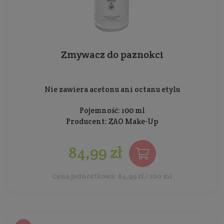
Zmywacz do paznokci
Nie zawiera acetonu ani octanu etylu
Pojemność: 100 ml
Producent:
ZAO Make-Up
84,99 zł
Cena jednostkowa: 84,99 zł / 100 ml