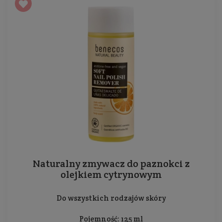
Naturalny zmywacz do paznokci z
olejkiem cytrynowym
Do wszystkich rodzajów skóry
Pojemność: 125 ml