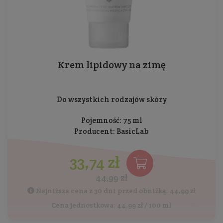
Krem lipidowy na zimę
Do wszystkich rodzajów skóry
Pojemność: 75 ml
Producent:
BasicLab
33,74 zł
44,99 zł
Najniższa cena z 30 dni przed obniżką: 44,99 zł
Cena jednostkowa: 44,99 zł / 100 ml