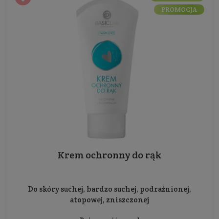
PROMOCJA
Krem ochronny do rąk
Do skóry suchej, bardzo suchej, podrażnionej,
atopowej, zniszczonej