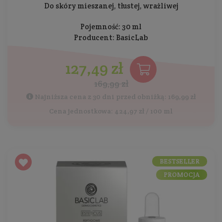
Do skóry mieszanej, tłustej, wrażliwej
Pojemność: 30 ml
Producent:
BasicLab
127,49 zł
169,99 zł
Najniższa cena z 30 dni przed obniżką: 169,99 zł
Cena jednostkowa: 424,97 zł / 100 ml
BESTSELLER
PROMOCJA