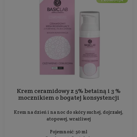
Krem ceramidowy z 5% betainą i 3 %
mocznikiem o bogatej konsystencji
Krem na dzień i na noc do skóry suchej, dojrzałej,
atopowej, wrażliwej
Pojemność: 50 ml