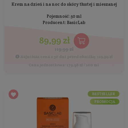
Krem na dzień i na noc do skóry tłustej i mieszanej
Pojemność: 50 ml
Producent:
BasicLab
89,99 zł
119,99 zł
Najniższa cena z 30 dni przed obniżką: 119,99 zł
Cena jednostkowa: 179,98 zł / 100 ml
BESTSELLER
PROMOCJA