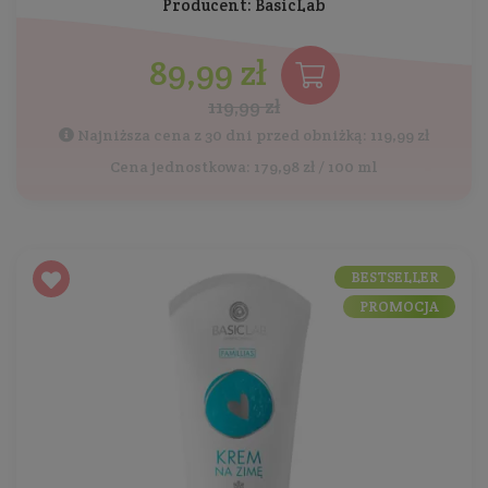
Producent:
BasicLab
89,99 zł
119,99 zł
Najniższa cena z 30 dni przed obniżką: 119,99 zł
Cena jednostkowa: 179,98 zł / 100 ml
BESTSELLER
PROMOCJA