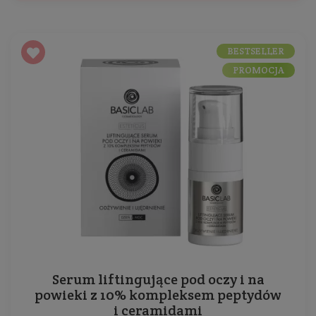
BESTSELLER
PROMOCJA
Serum liftingujące pod oczy i na
powieki z 10% kompleksem peptydów
i ceramidami