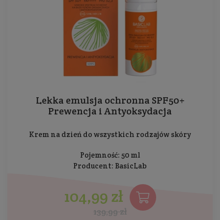
Lekka emulsja ochronna SPF50+
Prewencja i Antyoksydacja
Krem na dzień do wszystkich rodzajów skóry
Pojemność: 50 ml
Producent:
BasicLab
104,99 zł
139,99 zł