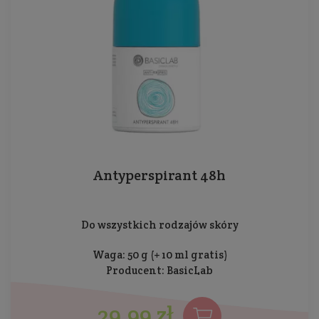
Antyperspirant 48h
Do wszystkich rodzajów skóry
Waga: 50 g (+ 10 ml gratis)
Producent:
BasicLab
29,99 zł