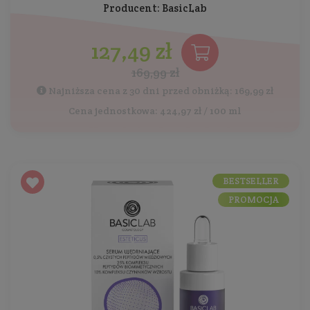
Producent:
BasicLab
127,49 zł
169,99 zł
Najniższa cena z 30 dni przed obniżką: 169,99 zł
Cena jednostkowa: 424,97 zł / 100 ml
BESTSELLER
PROMOCJA