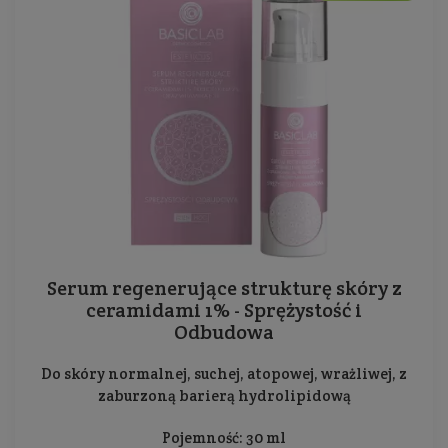
Serum regenerujące strukturę skóry z
ceramidami 1% - Sprężystość i
Odbudowa
Do skóry normalnej, suchej, atopowej, wrażliwej, z
zaburzoną barierą hydrolipidową
Pojemność: 30 ml