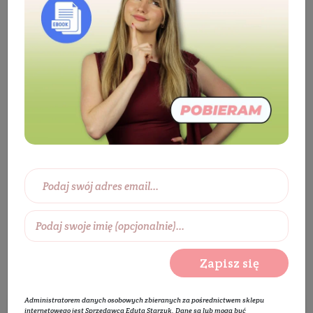
Producenci
VITIGNA SkinLove
VITIGNA SkinLove
Zapisz się
Administratorem danych osobowych zbieranych za pośrednictwem sklepu
internetowego jest Sprzedawca Edyta Starzyk. Dane są lub mogą być