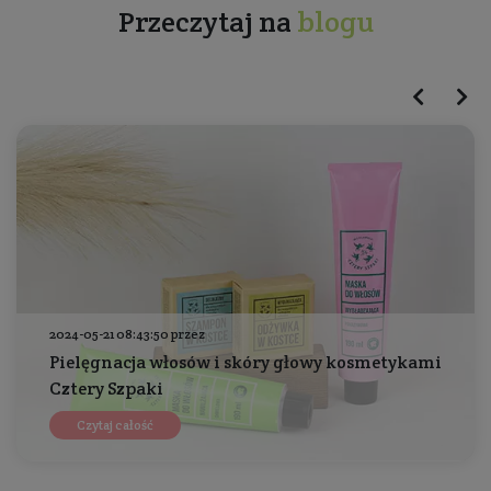
Przeczytaj na
blogu
2024-05-21 08:43:50 przez
Pielęgnacja włosów i skóry głowy kosmetykami
Cztery Szpaki
Czytaj całość