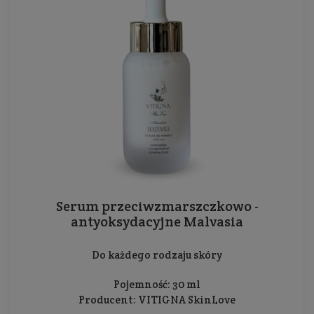
Serum przeciwzmarszczkowo -
antyoksydacyjne Malvasia
Do każdego rodzaju skóry
Pojemność: 30 ml
Producent:
VITIGNA SkinLove