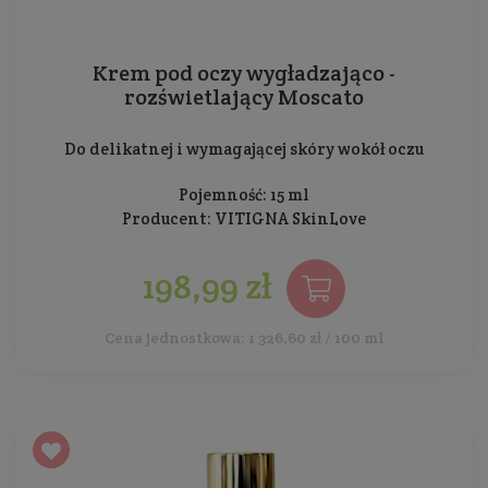
Krem pod oczy wygładzająco -
rozświetlający Moscato
Do delikatnej i wymagającej skóry wokół oczu
Pojemność: 15 ml
Producent:
VITIGNA SkinLove
198,99 zł
Cena jednostkowa: 1 326,60 zł / 100 ml