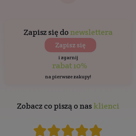
Zapisz się do
newslettera
Zapisz się
i zgarnij
rabat 10%
na pierwsze zakupy!
Zobacz co piszą o nas
klienci