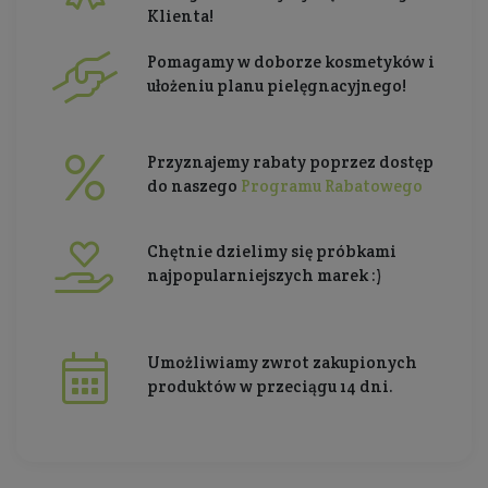
Klienta!
Pomagamy w doborze kosmetyków i
ułożeniu planu pielęgnacyjnego!
Przyznajemy rabaty poprzez dostęp
do naszego
Programu Rabatowego
Chętnie dzielimy się próbkami
najpopularniejszych marek :)
Umożliwiamy zwrot zakupionych
produktów w przeciągu 14 dni.