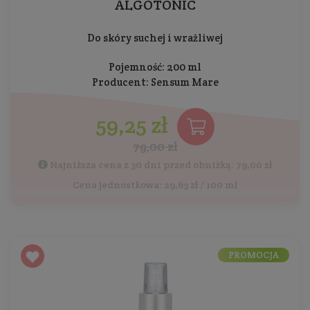
ALGOTONIC
Do skóry suchej i wrażliwej
Pojemność: 200 ml
Producent:
Sensum Mare
59,25 zł
79,00 zł
Najniższa cena z 30 dni przed obniżką: 79,00 zł
Cena jednostkowa: 29,63 zł / 100 ml
PROMOCJA