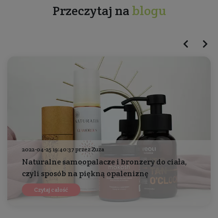
Przeczytaj na
blogu
2022-04-25 19:40:37 przez Zuza
Naturalne samoopalacze i bronzery do ciała,
czyli sposób na piękną opaleniznę
Czytaj całość