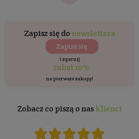
Zapisz się do
newslettera
Zapisz się
i zgarnij
rabat 10%
na pierwsze zakupy!
Zobacz co piszą o nas
klienci