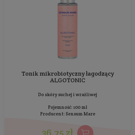
Tonik mikrobiotyczny łagodzący
ALGOTONIC
Do skóry suchej i wrażliwej
Pojemność: 100 ml
Producent:
Sensum Mare
36,75 zł