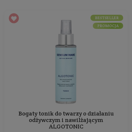
BESTSELLER
PROMOCJA
Bogaty tonik do twarzy o działaniu
odżywczym i nawilżającym
ALGOTONIC