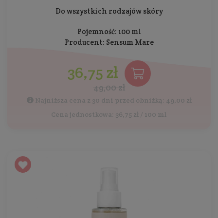
Do wszystkich rodzajów skóry
Pojemność: 100 ml
Producent:
Sensum Mare
36,75 zł
49,00 zł
Najniższa cena z 30 dni przed obniżką: 49,00 zł
Cena jednostkowa: 36,75 zł / 100 ml