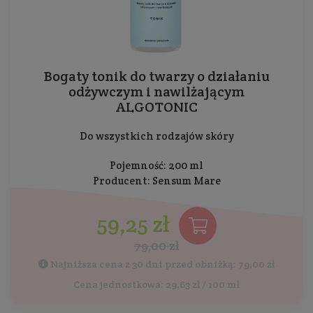
Bogaty tonik do twarzy o działaniu
odżywczym i nawilżającym
ALGOTONIC
Do wszystkich rodzajów skóry
Pojemność: 200 ml
Producent:
Sensum Mare
59,25 zł
79,00 zł
Najniższa cena z 30 dni przed obniżką: 79,00 zł
Cena jednostkowa: 29,63 zł / 100 ml