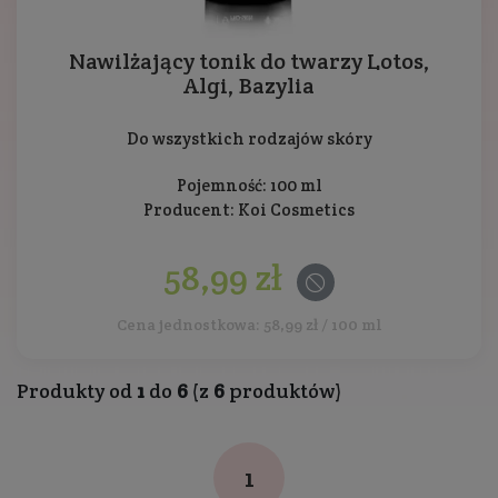
Nawilżający tonik do twarzy Lotos,
Algi, Bazylia
Do wszystkich rodzajów skóry
Pojemność: 100 ml
Producent:
Koi Cosmetics
58,99 zł
Cena jednostkowa: 58,99 zł / 100 ml
Produkty od
1
do
6
(z
6
produktów)
1