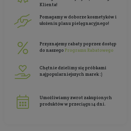
Klienta!
Pomagamy w doborze kosmetyków i
ułożeniu planu pielęgnacyjnego!
Przyznajemy rabaty poprzez dostęp
do naszego
Programu Rabatowego
Chętnie dzielimy się próbkami
najpopularniejszych marek :)
Umożliwiamy zwrot zakupionych
produktów w przeciągu 14 dni.