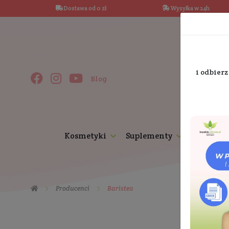
Dostawa od 0 zł
Wysy
Blog
Kosmetyki
Suplementy