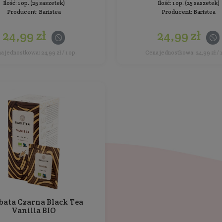
24,99 zł
Cena jednostkowa: 24,99 zł / 1 op.
Herbata Czarna English Blend