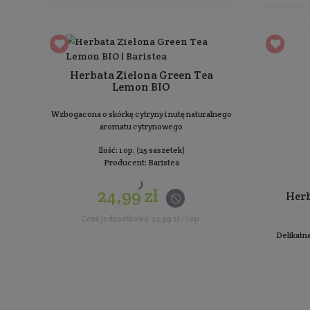
Producent:
Baristea
24,99 zł
Cena jednostkowa: 24,99 zł / 1 op.