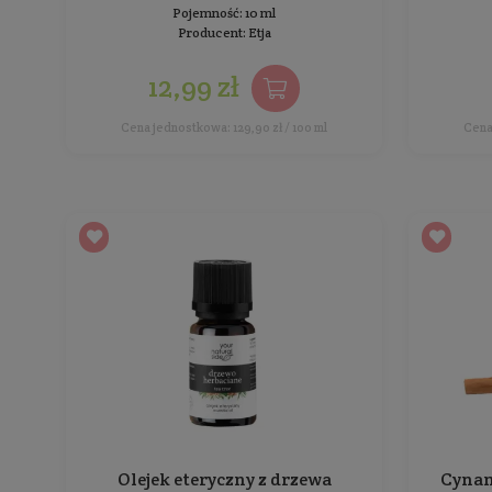
Pojemność: 10 ml
Producent:
Etja
12,99 zł
Cena jednostkowa: 129,90 zł / 100 ml