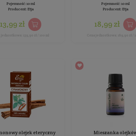
Pojemność: 10 ml
Producent:
Etja
11,99 zł
Cena jednostkowa: 119,90 zł / 100 ml