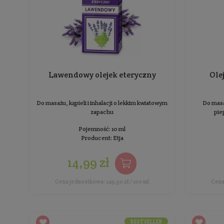
Sortowanie:
BESTSELLER
Lawendowy olejek eteryczny