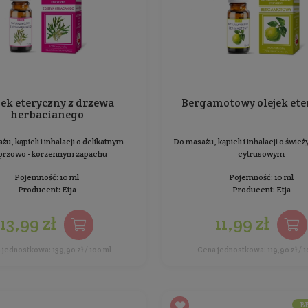
BESTSELLER
Olejek eteryczny z drzewa
herbacianego