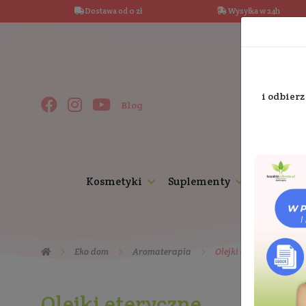
Dostawa od 0 zł
Wysy
Blog
Kosmetyki
Suplementy