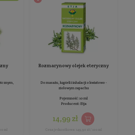
masażu, kąpieli i inhalacji o świeżym zapachu
Do masażu
cytrusowym
Pojemność: 10 ml
Producent:
Etja
11,99 zł
Cena jednostkowa: 119,90 zł / 100 ml
Cena 
BESTSELLER