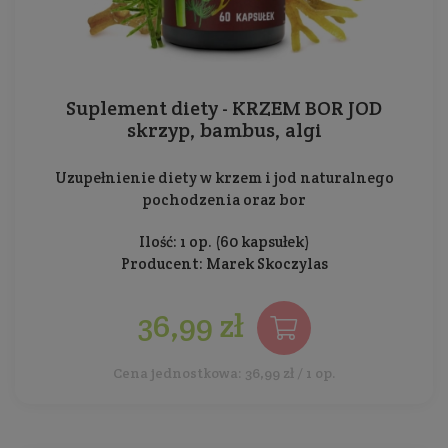
Suplement diety - KRZEM BOR JOD
skrzyp, bambus, algi
Uzupełnienie diety w krzem i jod naturalnego
pochodzenia oraz bor
Ilość: 1 op. (60 kapsułek)
Producent:
Marek Skoczylas
36,99 zł
Cena jednostkowa: 36,99 zł / 1 op.