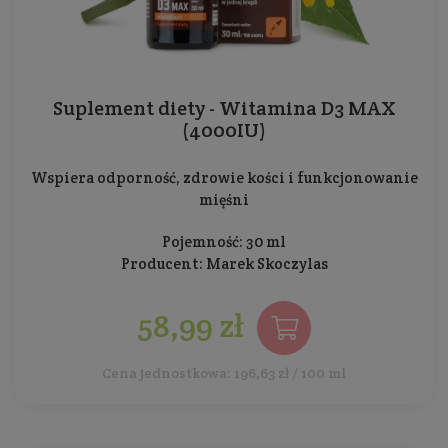
Suplement diety - Witamina D3 MAX
(4000IU)
Wspiera odporność, zdrowie kości i funkcjonowanie
mięśni
Pojemność: 30 ml
Producent:
Marek Skoczylas
58,99 zł
Cena jednostkowa: 196,63 zł / 100 ml