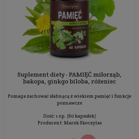
Suplement diety - PAMIĘĆ miłorząb,
bakopa, ginkgo biloba, różeniec
Pomaga zachować słabnącą z wiekiem pamięć i funkcje
poznawcze
Ilość: 1 op. (60 kapsułek)
Producent:
Marek Skoczylas