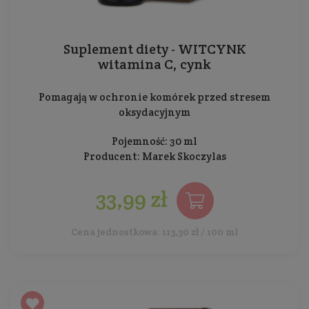
Suplement diety - WITCYNK
witamina C, cynk
Pomagają w ochronie komórek przed stresem
oksydacyjnym
Pojemność: 30 ml
Producent:
Marek Skoczylas
33,99 zł
Cena jednostkowa: 113,30 zł / 100 ml