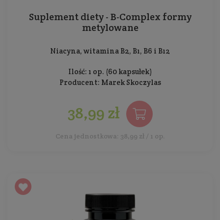
Suplement diety - B-Complex formy
metylowane
Niacyna, witamina B2, B1, B6 i B12
Ilość: 1 op. (60 kapsułek)
Producent:
Marek Skoczylas
38,99 zł
Cena jednostkowa: 38,99 zł / 1 op.