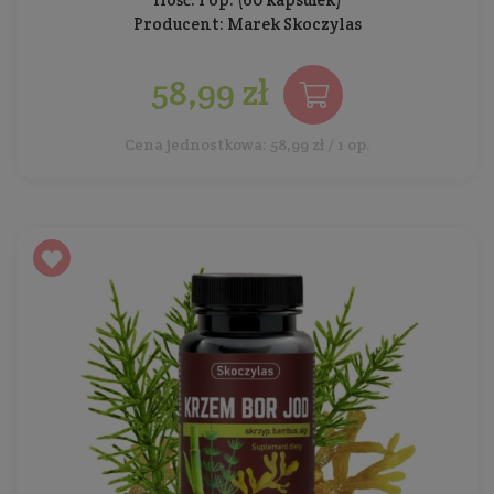
Producent:
Marek Skoczylas
58,99 zł
Cena jednostkowa: 58,99 zł / 1 op.