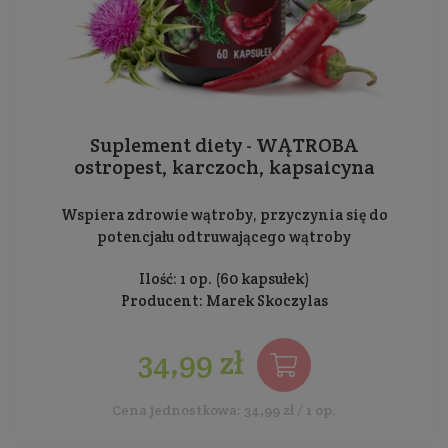
Suplement diety - WĄTROBA
ostropest, karczoch, kapsaicyna
Wspiera zdrowie wątroby, przyczynia się do
potencjału odtruwającego wątroby
Ilość: 1 op. (60 kapsułek)
Producent:
Marek Skoczylas
34,99 zł
Cena jednostkowa: 34,99 zł / 1 op.