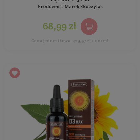
Producent:
Marek Skoczylas
68,99 zł
Cena jednostkowa: 229,97 zł / 100 ml