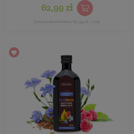
62,99 zł
Cena jednostkowa: 62,99 zł / 1 op.