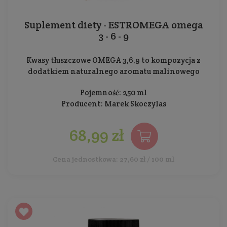
Suplement diety - ESTROMEGA omega
3 - 6 - 9
Kwasy tłuszczowe OMEGA 3,6,9 to kompozycja z
dodatkiem naturalnego aromatu malinowego
Pojemność: 250 ml
Producent:
Marek Skoczylas
68,99 zł
Cena jednostkowa: 27,60 zł / 100 ml