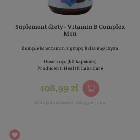
Suplement diety - Vitamin B Complex
Men
Kompleks witamin z grupy B dla mężczyzn
Ilość: 1 op. (60 kapsułek)
Producent:
Health Labs Care
108,99 zł
Cena jednostkowa: 108,99 zł / 1 op.