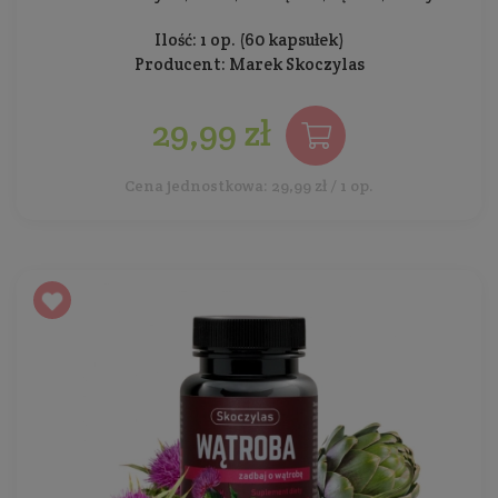
Ilość: 1 op. (60 kapsułek)
Producent:
Marek Skoczylas
29,99 zł
Cena jednostkowa: 29,99 zł / 1 op.