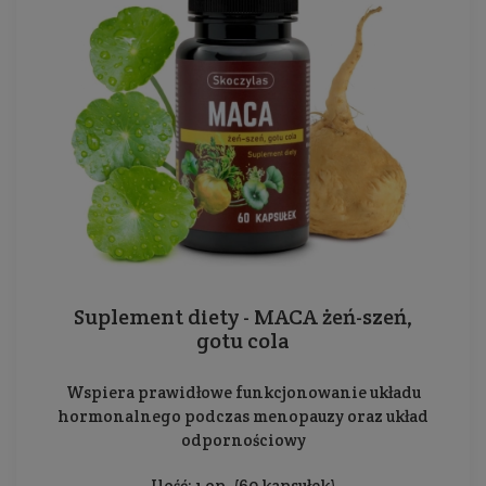
Suplement diety - MACA żeń-szeń,
gotu cola
Wspiera prawidłowe funkcjonowanie układu
hormonalnego podczas menopauzy oraz układ
odpornościowy
Ilość: 1 op. (60 kapsułek)