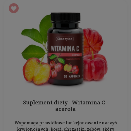
Suplement diety - Witamina C -
acerola
Wspomaga prawidłowe funkcjonowanie naczyń
krwionośnych, kości, chrząstki, zębów, skóry