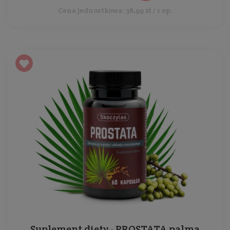
Cena jednostkowa: 38,99 zł / 1 op.
Suplement diety - PROSTATA palma