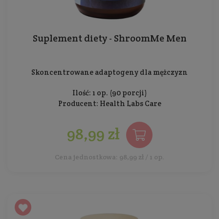
Suplement diety - ShroomMe Men
Skoncentrowane adaptogeny dla mężczyzn
Ilość: 1 op. (90 porcji)
Producent:
Health Labs Care
98,99 zł
Cena jednostkowa: 98,99 zł / 1 op.