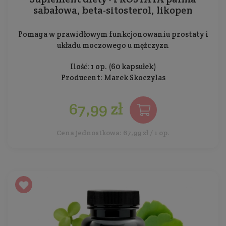
sabałowa, beta-sitosterol, likopen
Pomaga w prawidłowym funkcjonowaniu prostaty i
układu moczowego u mężczyzn
Ilość: 1 op. (60 kapsułek)
Producent:
Marek Skoczylas
67,99 zł
Cena jednostkowa: 67,99 zł / 1 op.