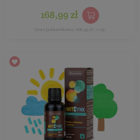
168,99 zł
Cena jednostkowa: 168,99 zł / 1 op.