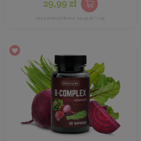
29,99 zł
Cena jednostkowa: 29,99 zł / 1 op.