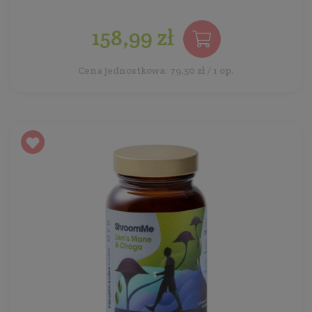
158,99 zł
Cena jednostkowa: 79,50 zł / 1 op.