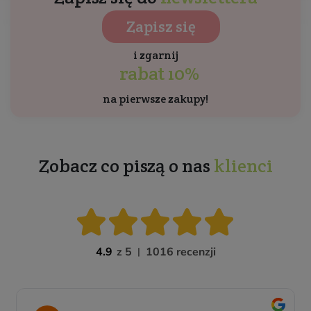
Zapisz się
i zgarnij
rabat 10%
na pierwsze zakupy!
Zobacz co piszą o nas
klienci