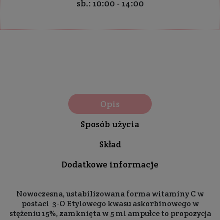
sb.: 10:00 - 14:00
Opis
Sposób użycia
Skład
Dodatkowe informacje
Nowoczesna, ustabilizowana forma witaminy C w
postaci 3-O Etylowego kwasu askorbinowego w
stężeniu 15%, zamknięta w 5 ml ampułce to propozycja