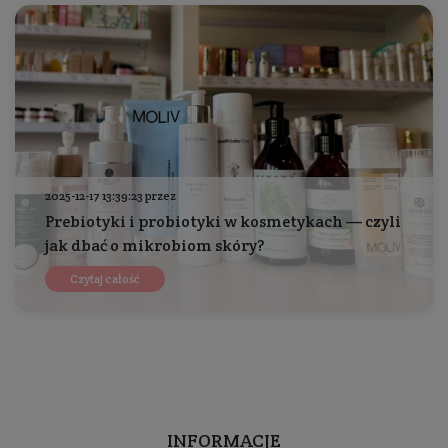
2025-12-17 13:39:23 przez
Prebiotyki i probiotyki w kosmetykach — czyli
jak dbać o mikrobiom skóry?
Czytaj całość
INFORMACJE