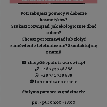
Potrzebujesz pomocy w doborze
kosmetyków?
Szukasz rozwiązań, jak ekologicznie dbać
o dom?
Chcesz porozmawiać lub złożyć
zamówienie telefonicznie? Skontaktuj się
z nami!
sklep@kopalnia-zdrowia.pl
+48 732 728 888
+48 732 728 888
lub napisz na czacie
Służymy pomocą w godzinach:
pn. - pt.: 09:00 - 18:00