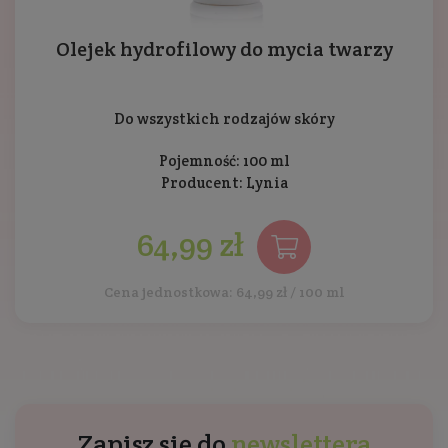
Olejek hydrofilowy do mycia twarzy
Do wszystkich rodzajów skóry
Pojemność: 100 ml
Producent:
Lynia
64,99 zł
Cena jednostkowa: 64,99 zł / 100 ml
Zapisz się do
newslettera