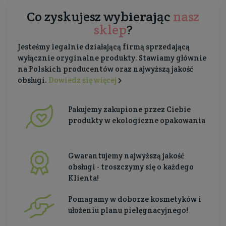
Co zyskujesz wybierając
nasz
sklep
?
Jesteśmy legalnie działającą firmą sprzedającą
wyłącznie oryginalne produkty. Stawiamy głównie
na Polskich producentów oraz najwyższą jakość
obsługi.
Dowiedz się więcej
Pakujemy zakupione przez Ciebie
produkty w ekologiczne opakowania
Gwarantujemy najwyższą jakość
obsługi - troszczymy się o każdego
Klienta!
Pomagamy w doborze kosmetyków i
ułożeniu planu pielęgnacyjnego!