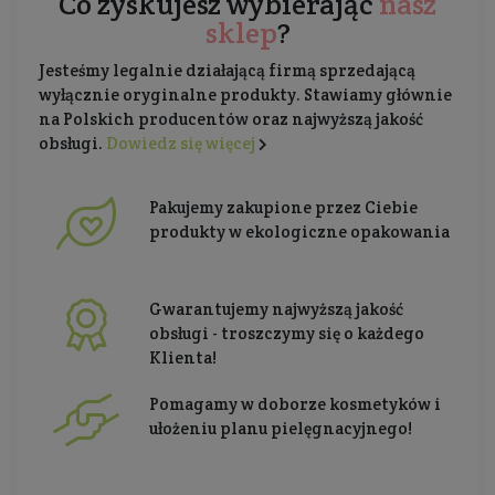
Co zyskujesz wybierając
nasz
sklep
?
Jesteśmy legalnie działającą firmą sprzedającą
wyłącznie oryginalne produkty. Stawiamy głównie
na Polskich producentów oraz najwyższą jakość
obsługi.
Dowiedz się więcej
Pakujemy zakupione przez Ciebie
produkty w ekologiczne opakowania
Gwarantujemy najwyższą jakość
obsługi - troszczymy się o każdego
Klienta!
Pomagamy w doborze kosmetyków i
ułożeniu planu pielęgnacyjnego!