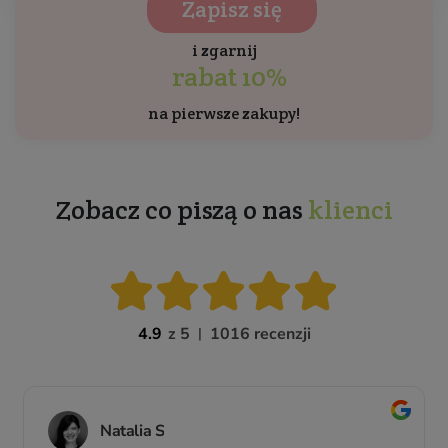
Zapisz się
i zgarnij
rabat 10%
na pierwsze zakupy!
Zobacz co piszą o nas
klienci