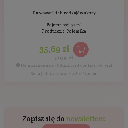
Do wszystkich rodzajów skóry
Pojemność: 50 ml
Producent:
Polemika
35,69 zł
50,99 zł
Najniższa cena z 30 dni przed obniżką: 50,99 zł
Cena jednostkowa: 71,38 zł / 100 ml
Zapisz się do
newslettera