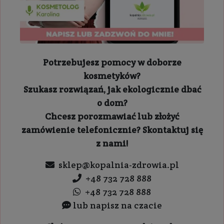
Potrzebujesz pomocy w doborze
kosmetyków?
Szukasz rozwiązań, jak ekologicznie dbać
o dom?
Chcesz porozmawiać lub złożyć
zamówienie telefonicznie? Skontaktuj się
z nami!
sklep@kopalnia-zdrowia.pl
+48 732 728 888
+48 732 728 888
lub napisz na czacie