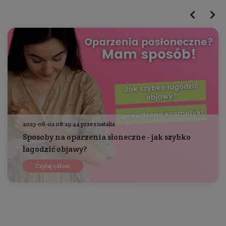
2023-06-02 08:29:44 przez natalia
Sposoby na oparzenia słoneczne - jak szybko
łagodzić objawy?
Czytaj całość