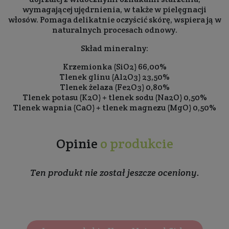
wymagającej ujędrnienia, w także w pielęgnacji
włosów. Pomaga delikatnie oczyścić skórę, wspiera ją w
naturalnych procesach odnowy.
Skład mineralny:
Krzemionka (SiO2) 66,00%
Tlenek glinu (Al2O3) 23,50%
Tlenek żelaza (Fe2O3) 0,80%
Tlenek potasu (K2O) + tlenek sodu (Na2O) 0,50%
Tlenek wapnia (CaO) + tlenek magnezu (MgO) 0,50%
Opinie
o produkcie
Ten produkt nie został jeszcze oceniony.