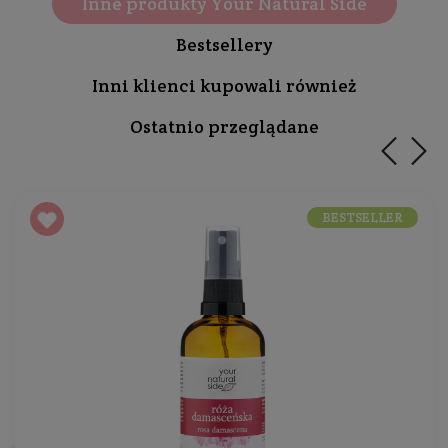
Inne produkty Your Natural Side
Bestsellery
Inni klienci kupowali również
Ostatnio przeglądane
BESTSELLER