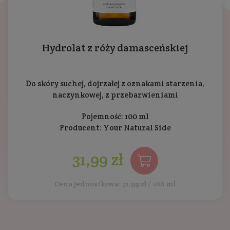
Hydrolat z róży damasceńskiej
Do skóry suchej, dojrzałej z oznakami starzenia,
naczynkowej, z przebarwieniami
Pojemność: 100 ml
Producent:
Your Natural Side
31,99 zł
Cena jednostkowa: 31,99 zł / 100 ml