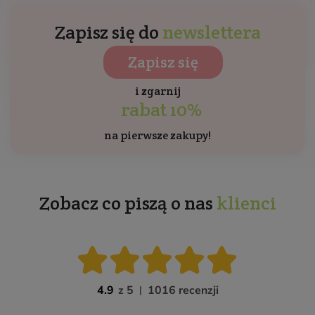
Zapisz się do
newslettera
Zapisz się
i zgarnij
rabat 10%
na pierwsze zakupy!
Zobacz co piszą o nas
klienci