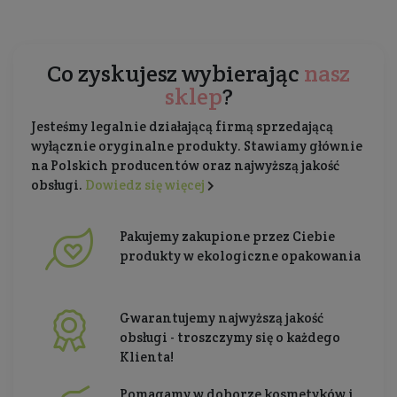
Co zyskujesz wybierając
nasz
sklep
?
Jesteśmy legalnie działającą firmą sprzedającą
wyłącznie oryginalne produkty. Stawiamy głównie
na Polskich producentów oraz najwyższą jakość
obsługi.
Dowiedz się więcej
Pakujemy zakupione przez Ciebie
produkty w ekologiczne opakowania
Gwarantujemy najwyższą jakość
obsługi - troszczymy się o każdego
Klienta!
Pomagamy w doborze kosmetyków i