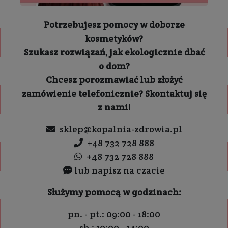
Potrzebujesz pomocy w doborze
kosmetyków?
Szukasz rozwiązań, jak ekologicznie dbać
o dom?
Chcesz porozmawiać lub złożyć
zamówienie telefonicznie? Skontaktuj się
z nami!
sklep@kopalnia-zdrowia.pl
+48 732 728 888
+48 732 728 888
lub napisz na czacie
Służymy pomocą w godzinach:
pn. - pt.: 09:00 - 18:00
sb.: 10:00 - 14:00