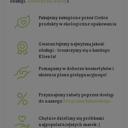
obsługi.
Dowiedz się więcej
Pakujemy zakupione przez Ciebie
produkty w ekologiczne opakowania
Gwarantujemy najwyższą jakość
obsługi - troszczymy się o każdego
Klienta!
Pomagamy w doborze kosmetyków i
ułożeniu planu pielęgnacyjnego!
Przyznajemy rabaty poprzez dostęp
do naszego
Programu Rabatowego
Chętnie dzielimy się próbkami
najpopularniejszych marek :)