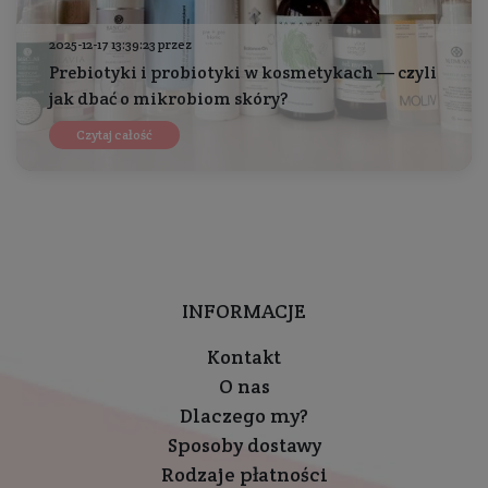
2025-12-17 13:39:23 przez
Prebiotyki i probiotyki w kosmetykach — czyli
jak dbać o mikrobiom skóry?
Czytaj całość
INFORMACJE
Kontakt
O nas
Dlaczego my?
Sposoby dostawy
Rodzaje płatności