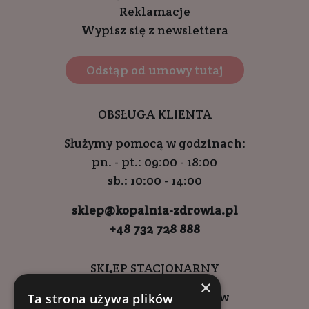
Reklamacje
Wypisz się z newslettera
Odstąp od umowy tutaj
OBSŁUGA KLIENTA
Służymy pomocą w godzinach:
pn. - pt.: 09:00 - 18:00
sb.: 10:00 - 14:00
sklep@kopalnia-zdrowia.pl
+48 732 728 888
SKLEP STACJONARNY
×
ul. Wadowicka 6, Kraków
Ta strona używa plików