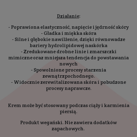
Działanie
:
- Poprawiona elastyczność, napięcie i jędrność skóry
- Gładka i miękka skóra
- Silne i głębokie nawilżenie, dzięki równowadze
bariery hydrolipidowej naskórka
- Zredukowane drobne linie i zmarszczki
mimiczne oraz mniejsza tendencja do powstawania
nowych
- Spowolnione procesy starzenia
zewnątrzpochodnego.
- Widocznie zerewitalizowana skóra i pobudzone
procesy naprawcze.
Krem może być stosowany podczas ciąży i karmienia
piersią.
Produkt wegański. Nie zawiera dodatków
zapachowych.