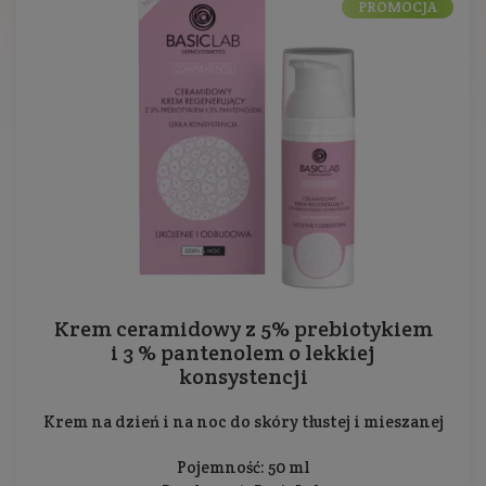
PROMOCJA
Krem ceramidowy z 5% prebiotykiem
i 3 % pantenolem o lekkiej
konsystencji
Krem na dzień i na noc do skóry tłustej i mieszanej
Pojemność: 50 ml