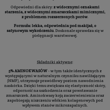
Odpowiedni dla skóry:
z widocznymi oznakami
starzenia, z widocznymi zmarszczkami mimicznymi,
z problemem rozszerzonych porów
.
Formuła: lekka, odpowiednia pod makijaż, o
satynowym wykończeniu
. Doskonale sprawdza się w
pielęgnacji warstwowej.
Składniki aktywne
:
5% AMINOKWASÓW
- w tym także identycznych z
występującymi w naturalnym czynniku nawilżającym
(NMF), utrzymuje prawidłowy poziom nawodnienia
naskórka. Dzięki temu zwiększa się elastyczność skóry,
odporność na uszkodzenia oraz powstawanie
zmarszczek. Aminokwasy koją zaczerwienienia oraz
zapobiegają niszczeniu włókien kolagenowych pod
wpływem stanów mikrozapalnych.