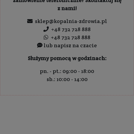
zamówienie telefonicznie? Skontaktuj się
z nami!
sklep@kopalnia-zdrowia.pl
+48 732 728 888
+48 732 728 888
lub napisz na czacie
Służymy pomocą w godzinach:
pn. - pt.: 09:00 - 18:00
sb.: 10:00 - 14:00