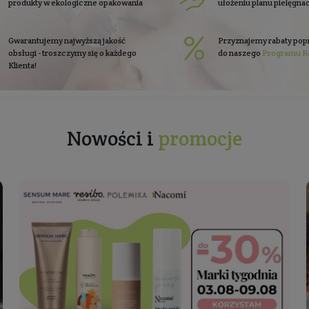
Zobacz co piszą o