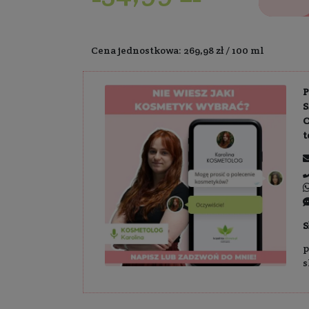
Dostawa:
Darm
134,99 
Cena jednostkowa: 2