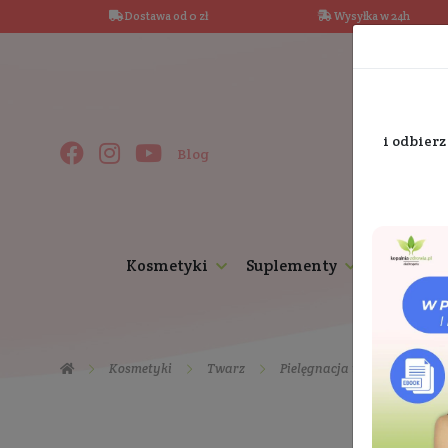
Dostawa od 0 zł
Wysy
Blog
Kosmetyki
Suplementy