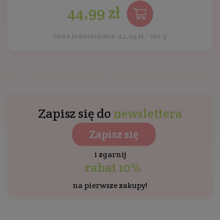
44,99 zł
Cena jednostkowa: 44,99 zł / 100 g
Zapisz się do
newslettera
Zapisz się
i zgarnij
rabat 10%
na pierwsze zakupy!