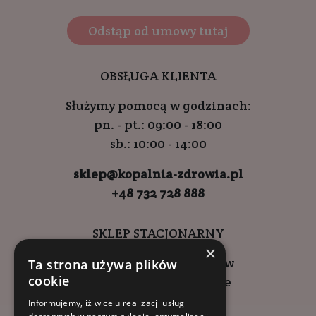
Odstąp od umowy tutaj
OBSŁUGA KLIENTA
Służymy pomocą w godzinach:
pn. - pt.: 09:00 - 18:00
sb.: 10:00 - 14:00
sklep@kopalnia-zdrowia.pl
+48 732 728 888
SKLEP STACJONARNY
×
ul. Wadowicka 6, Kraków
Ta strona używa plików
cookie
Kompleks Buma Square
godziny otwarcia:
Informujemy, iż w celu realizacji usług