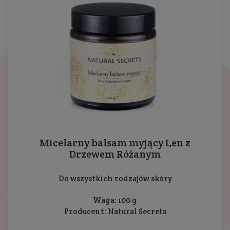
Micelarny balsam myjący Len z
Drzewem Różanym
Do wszystkich rodzajów skóry
Waga: 100 g
Producent:
Natural Secrets