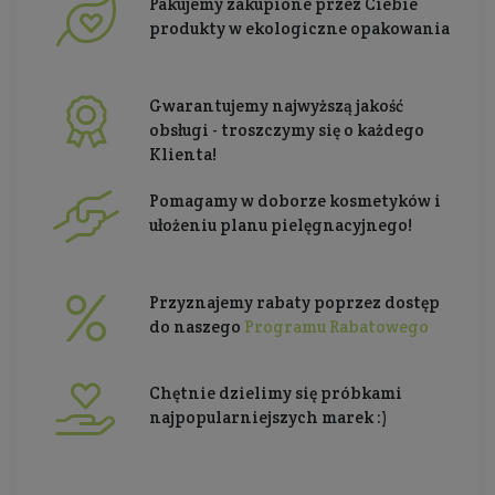
Pakujemy zakupione przez Ciebie
produkty w ekologiczne opakowania
Gwarantujemy najwyższą jakość
obsługi - troszczymy się o każdego
Klienta!
Pomagamy w doborze kosmetyków i
ułożeniu planu pielęgnacyjnego!
Przyznajemy rabaty poprzez dostęp
do naszego
Programu Rabatowego
Chętnie dzielimy się próbkami
najpopularniejszych marek :)