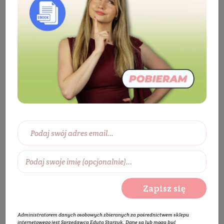
Kosmetyki
Twarz
Pielęgnacja twarzy
Serum pod oczy
Peptydowe serum pod oczy
Zapisz się
Administratorem danych osobowych zbieranych za pośrednictwem sklepu
internetowego jest Sprzedawca Edyta Starzyk. Dane są lub mogą być