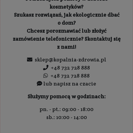
kosmetyków?
Szukasz rozwiązań, jak ekologicznie dbać
o dom?
Chcesz porozmawiać lub złożyć
zamówienie telefonicznie? Skontaktuj się
z nami!
sklep@kopalnia-zdrowia.pl
+48 732 728 888
+48 732 728 888
lub napisz na czacie
Służymy pomocą w godzinach:
pn. - pt.: 09:00 - 18:00
sb.: 10:00 - 14:00