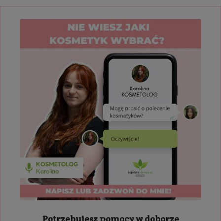
Potrzebujesz pomocy w doborze