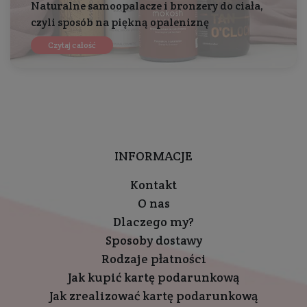
Naturalne samoopalacze i bronzery do ciała,
czyli sposób na piękną opaleniznę
Czytaj całość
INFORMACJE
Kontakt
O nas
Dlaczego my?
Sposoby dostawy
Rodzaje płatności
Jak kupić kartę podarunkową
Jak zrealizować kartę podarunkową